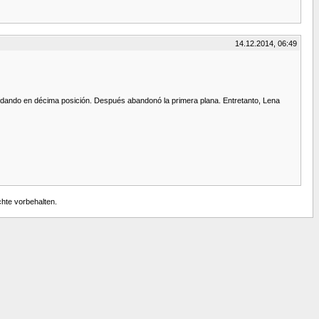
14.12.2014, 06:49
quedando en décima posición. Después abandonó la primera plana. Entretanto, Lena
chte vorbehalten.