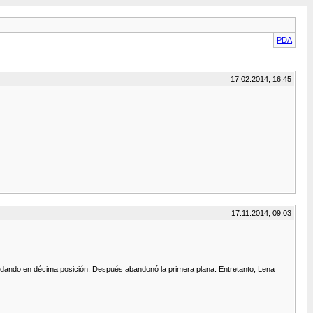
PDA
17.02.2014, 16:45
17.11.2014, 09:03
quedando en décima posición. Después abandonó la primera plana. Entretanto, Lena