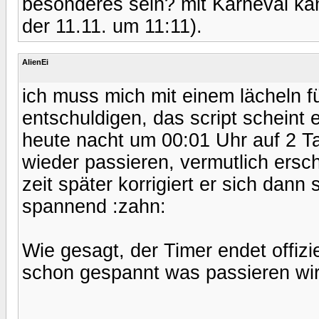
besonderes sein? mit Karneval kann
der 11.11. um 11:11).
AlienEi
ich muss mich mit einem lächeln 
entschuldigen, das script scheint 
heute nacht um 00:01 Uhr auf 2 T
wieder passieren, vermutlich ersc
zeit später korrigiert er sich dann
spannend :zahn:
Wie gesagt, der Timer endet offiz
schon gespannt was passieren wir