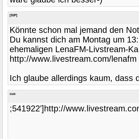
[fliP]
Könnte schon mal jemand den Not
Du kannst dich am Montag um 13:
ehemaligen LenaFM-Livstream-Ka
http://www.livestream.com/lenafm
Ich glaube allerdings kaum, dass d
cue
;541922']http://www.livestream.c