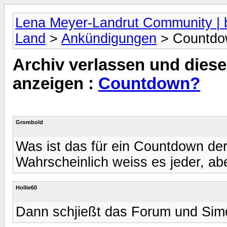
Lena Meyer-Landrut Community | b
Land
>
Ankündigungen
> Countdo
Archiv verlassen und diese
anzeigen :
Countdown?
Grombold
Was ist das für ein Countdown de
Wahrscheinlich weiss es jeder, ab
Hollie60
Dann schjießt das Forum und Simo