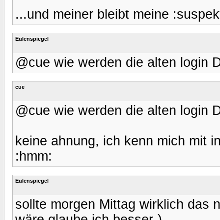
...und meiner bleibt meine :suspek
Eulenspiegel
@cue wie werden die alten login
cue
@cue wie werden die alten login
keine ahnung, ich kenn mich mit i
:hmm:
Eulenspiegel
sollte morgen Mittag wirklich da
wäre glaube ich besser-)