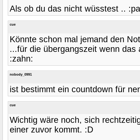
Als ob du das nicht wüsstest .. :p
cue
Könnte schon mal jemand den Not
...für die übergangszeit wenn das 
:zahn:
nobody_0991
ist bestimmt ein countdown für n
cue
Wichtig wäre noch, sich rechtzeiti
einer zuvor kommt. :D