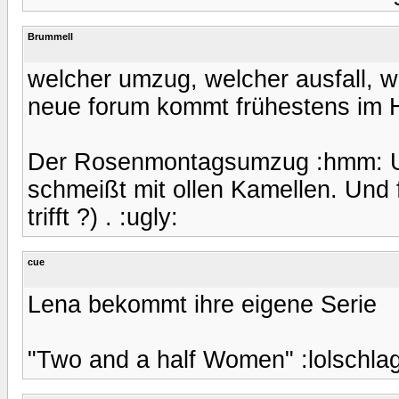
Brummell
welcher umzug, welcher ausfall, w
neue forum kommt frühestens im 
Der Rosenmontagsumzug :hmm: Un
schmeißt mit ollen Kamellen. Und 
trifft ?) . :ugly:
cue
Lena bekommt ihre eigene Serie
"Two and a half Women" :lolschlag