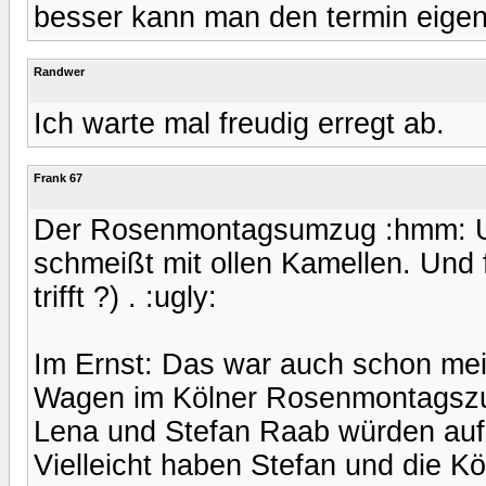
besser kann man den termin eigent
Randwer
Ich warte mal freudig erregt ab.
Frank 67
Der Rosenmontagsumzug :hmm: Un
schmeißt mit ollen Kamellen. Und 
trifft ?) . :ugly:
Im Ernst: Das war auch schon me
Wagen im Kölner Rosenmontagszug
Lena und Stefan Raab würden auf
Vielleicht haben Stefan und die K