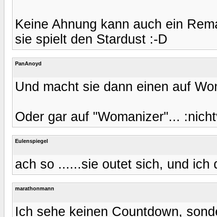
Keine Ahnung kann auch ein Rema
sie spielt den Stardust :-D
PanAnoyd
Und macht sie dann einen auf Wo
Oder gar auf "Womanizer"... :nich
Eulenspiegel
ach so ......sie outet sich, und i
marathonmann
Ich sehe keinen Countdown, sonde