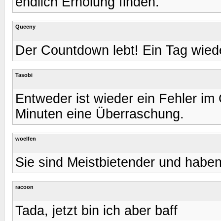
endlich Erholung finden.
Queeny
Der Countdown lebt! Ein Tag wiede
Tasobi
Entweder ist wieder ein Fehler im
Minuten eine Überraschung.
woelfen
Sie sind Meistbietender und haben
racoon
Tada, jetzt bin ich aber baff