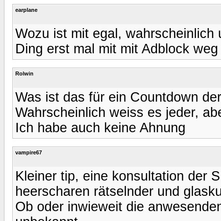
earplane
Wozu ist mit egal, wahrscheinlich 
Ding erst mal mit mit Adblock we
Rolwin
Was ist das für ein Countdown de
Wahrscheinlich weiss es jeder, ab
Ich habe auch keine Ahnung
vampire67
Kleiner tip, eine konsultation der 
heerscharen rätselnder und glask
Ob oder inwieweit die anwesende