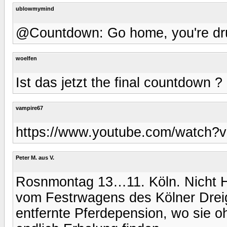
ublowmymind
@Countdown: Go home, you're dru
woelfen
Ist das jetzt the final countdown ?
vampire67
https://www.youtube.com/watch
Peter M. aus V.
Rosnmontag 13…11. Köln. Nicht Ha
vom Festrwagens des Kölner Dreige
entfernte Pferdepension, wo sie 