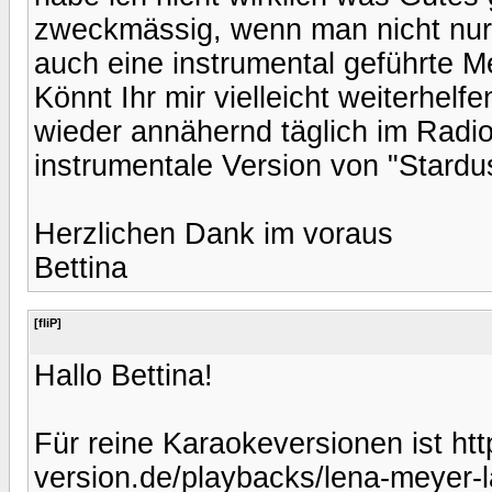
zweckmässig, wenn man nicht nur 
auch eine instrumental geführte M
Könnt Ihr mir vielleicht weiterhelf
wieder annähernd täglich im Radio 
instrumentale Version von "Stardus
Herzlichen Dank im voraus
Bettina
[fliP]
Hallo Bettina!
Für reine Karaokeversionen ist ht
version.de/playbacks/lena-meyer-la