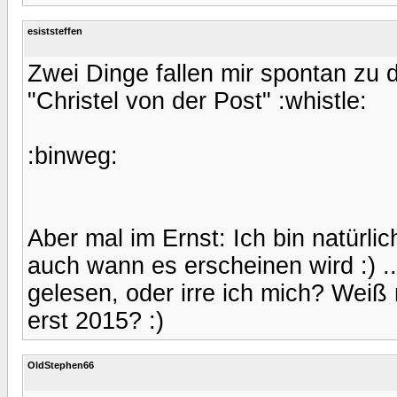
esiststeffen
Zwei Dinge fallen mir spontan zu d
"Christel von der Post" :whistle:
:binweg:
Aber mal im Ernst: Ich bin natürl
auch wann es erscheinen wird :) .
gelesen, oder irre ich mich? Wei
erst 2015? :)
OldStephen66