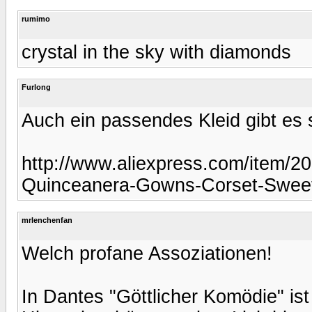
rumimo
crystal in the sky with diamonds
Furlong
Auch ein passendes Kleid gibt es 
http://www.aliexpress.com/item/2
Quinceanera-Gowns-Corset-Sweet
mrlenchenfan
Welch profane Assoziationen!
In Dantes "Göttlicher Komödie" ist 