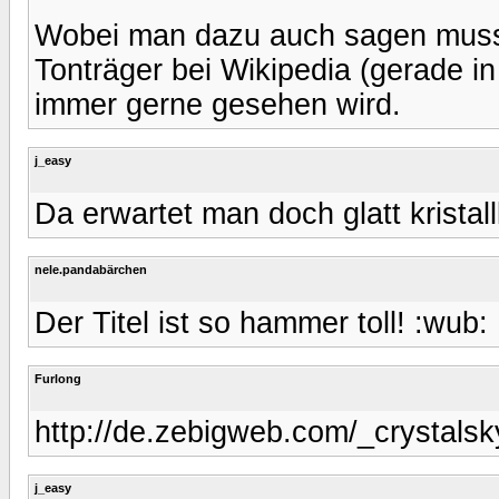
Wobei man dazu auch sagen muss, 
Tonträger bei Wikipedia (gerade i
immer gerne gesehen wird.
j_easy
Da erwartet man doch glatt kristall
nele.pandabärchen
Der Titel ist so hammer toll! :wub:
Furlong
http://de.zebigweb.com/_crystalsk
j_easy