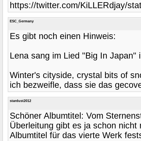
https://twitter.com/KiLLERdjay/s
ESC_Germany
Es gibt noch einen Hinweis:
Lena sang im Lied "Big In Japan" i
Winter's cityside, crystal bits of s
ich bezweifle, dass sie das gecove
stardust2012
Schöner Albumtitel: Vom Sternens
Überleitung gibt es ja schon nich
Albumtitel für das vierte Werk fest