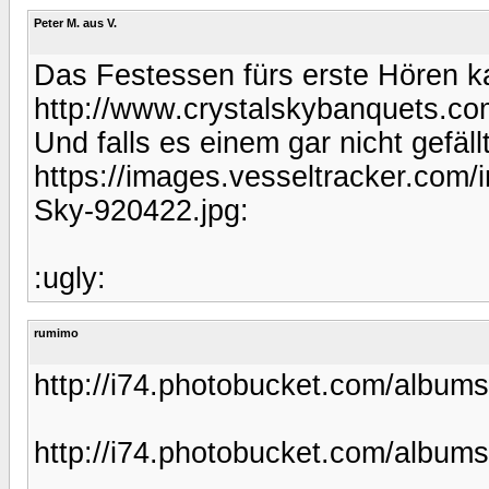
Peter M. aus V.
Das Festessen fürs erste Hören k
http://www.crystalskybanquets.c
Und falls es einem gar nicht gefällt
https://images.vesseltracker.com/
Sky-920422.jpg:
:ugly:
rumimo
http://i74.photobucket.com/albu
http://i74.photobucket.com/albu