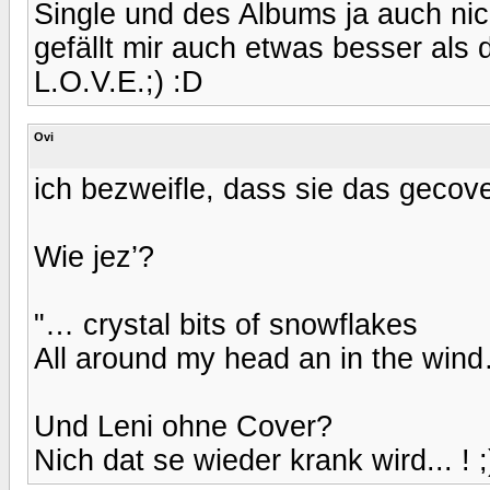
Single und des Albums ja auch ni
gefällt mir auch etwas besser als d
L.O.V.E.;) :D
Ovi
ich bezweifle, dass sie das gecove
Wie jez’?
"… crystal bits of snowflakes
All around my head an in the win
Und Leni ohne Cover?
Nich dat se wieder krank wird... ! ;