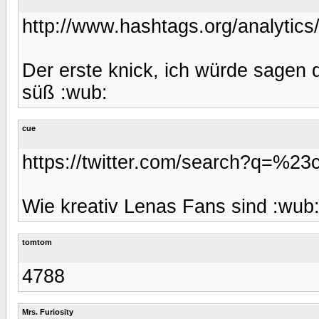
http://www.hashtags.org/analytics/
Der erste knick, ich würde sagen di
süß :wub:
cue
https://twitter.com/search?q=%2
Wie kreativ Lenas Fans sind :wub
tomtom
4788
Mrs. Furiosity