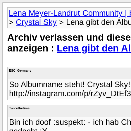
Lena Meyer-Landrut Community | b
>
Crystal Sky
> Lena gibt den Alb
Archiv verlassen und diese
anzeigen :
Lena gibt den A
ESC_Germany
So Albumname steht! Crystal Sky!
http://instagram.com/p/rZyv_DtEf3
Twicethetime
Bin ich doof :suspekt: - ich hab C