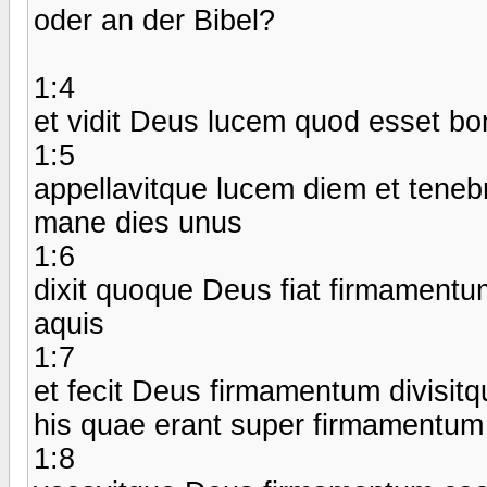
oder an der Bibel?
1:4
et vidit Deus lucem quod esset bon
1:5
appellavitque lucem diem et tene
mane dies unus
1:6
dixit quoque Deus fiat firmamentu
aquis
1:7
et fecit Deus firmamentum divisit
his quae erant super firmamentum 
1:8