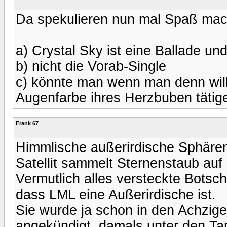
Da spekulieren nun mal Spaß mach
a) Crystal Sky ist eine Ballade un
b) nicht die Vorab-Single
c) könnte man wenn man denn wil
Augenfarbe ihres Herzbuben tätig
Frank 67
Himmlische außerirdische Sphäre
Satellit sammelt Sternenstaub auf 
Vermutlich alles versteckte Botsch
dass LML eine Außerirdische ist.
Sie wurde ja schon in den Achzig
angekündigt, damals unter den T