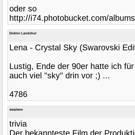
oder so
http://i74.photobucket.com/album
Doktor Landshut
Lena - Crystal Sky (Swarovski Edit
Lustig, Ende der 90er hatte ich f
auch viel "sky" drin vor ;) ...
4786
earplane
trivia
Der bekannteste Film der Produktio