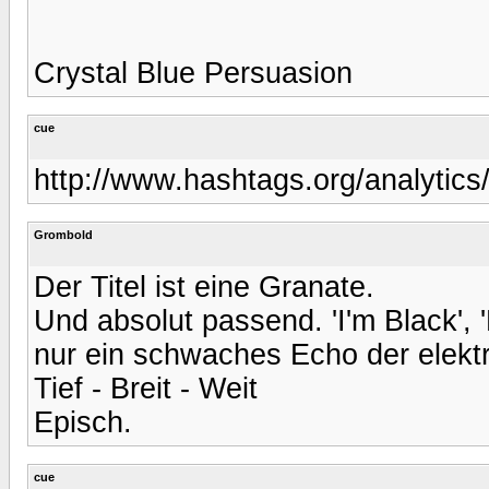
Crystal Blue Persuasion
cue
http://www.hashtags.org/analytics/
Grombold
Der Titel ist eine Granate.
Und absolut passend. 'I'm Black', 'N
nur ein schwaches Echo der elektr
Tief - Breit - Weit
Episch.
cue