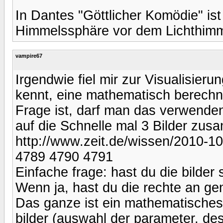
In Dantes "Göttlicher Komödie" ist 
Himmelssphäre vor dem Lichthimmel
vampire67
Irgendwie fiel mir zur Visualisier
kennt, eine mathematisch berechne
Frage ist, darf man das verwenden
auf die Schnelle mal 3 Bilder zus
http://www.zeit.de/wissen/2010-10
4789 4790 4791
Einfache frage: hast du die bilder 
Wenn ja, hast du die rechte an ge
Das ganze ist ein mathematisches 
bilder (auswahl der parameter, de