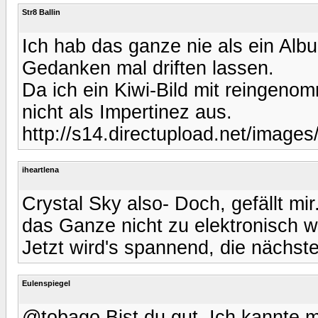
Str8 Ballin
Ich hab das ganze nie als ein Al
Gedanken mal driften lassen.
Da ich ein Kiwi-Bild mit reingenom
nicht als Impertinez aus.
http://s14.directupload.net/image
iheartlena
Crystal Sky also- Doch, gefällt mir
das Ganze nicht zu elektronisch wi
Jetzt wird's spannend, die nächst
Eulenspiegel
@tobago Bist du gut. Ich kannte m