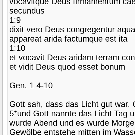
vocavitque Deus firmamentum cael
secundus
1:9
dixit vero Deus congregentur aqu
appareat arida factumque est ita
1:10
et vocavit Deus aridam terram co
et vidit Deus quod esset bonum
Gen, 1 4-10
Gott sah, dass das Licht gut war. 
5*und Gott nannte das Licht Tag u
wurde Abend und es wurde Morgen:
Gewölbe entstehe mitten im Wass