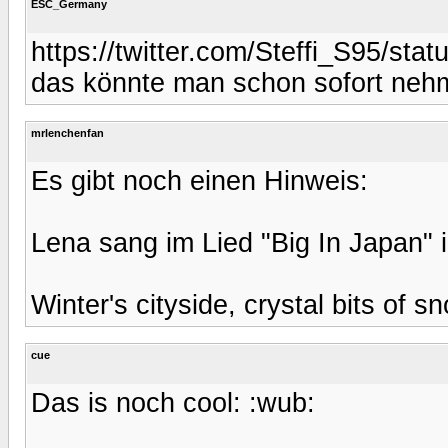
ESC_Germany
https://twitter.com/Steffi_S95/st
das könnte man schon sofort neh
mrlenchenfan
Es gibt noch einen Hinweis:
Lena sang im Lied "Big In Japan" i
Winter's cityside, crystal bits of s
cue
Das is noch cool: :wub: