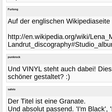
Furlong
Auf der englischen Wikipediaseit
http://en.wikipedia.org/wiki/Lena_
Landrut_discography#Studio_alb
punkrock
Und VINYL steht auch dabei! Diese
schöner gestaltet? :)
salvio
Der Titel ist eine Granate.
Und absolut passend. 'I'm Black', 'N