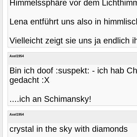
Himmelssphäre vor dem Lichthimmel
Lena entführt uns also in himmlis
Vielleicht zeigt sie uns ja endlich 
Axel1954
Bin ich doof :suspekt: - ich hab C
gedacht :X
....ich an Schimansky!
Axel1954
crystal in the sky with diamonds