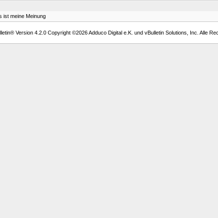
as ist meine Meinung
etin® Version 4.2.0 Copyright ©2026 Adduco Digital e.K. und vBulletin Solutions, Inc. Alle Re