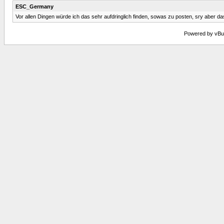
ESC_Germany
Vor allen Dingen würde ich das sehr aufdringlich finden, sowas zu posten, sry aber d
Powered by vBull