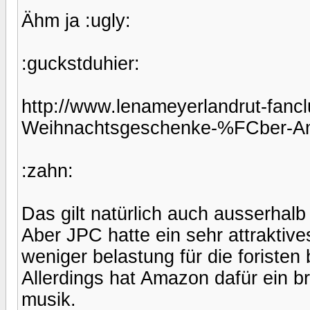
Ähm ja :ugly:
:guckstduhier:
http://www.lenameyerlandrut-fanc
Weihnachtsgeschenke-%FCber-A
:zahn:
Das gilt natürlich auch ausserhalb
Aber JPC hatte ein sehr attraktiv
weniger belastung für die foristen
Allerdings hat Amazon dafür ein b
musik.