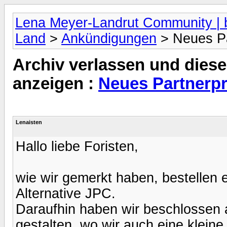
Lena Meyer-Landrut Community | b
Land
>
Ankündigungen
> Neues P
Archiv verlassen und diese
anzeigen :
Neues Partner
Lenaisten
Hallo liebe Foristen,
wie wir gemerkt haben, bestellen 
Alternative JPC.
Daraufhin haben wir beschlossen
gestalten, wo wir auch eine klein