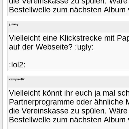
die Vereinskasse zu spülen. Wäre 
Bestellwelle zum nächsten Album v
j_easy
Vielleicht eine Klickstrecke mit P
auf der Webseite? :ugly:
:lol2:
vampire67
Vielleicht könnt ihr euch ja mal 
Partnerprogramme oder ähnliche M
die Vereinskasse zu spülen. Wäre 
Bestellwelle zum nächsten Album v