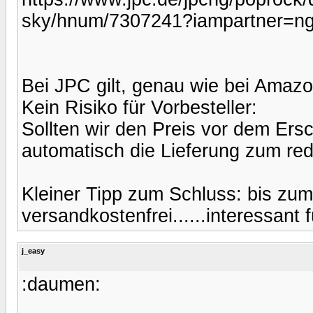
sky/hnum/7307241?iampartner=n
Bei JPC gilt, genau wie bei Amazon
Kein Risiko für Vorbesteller:
Sollten wir den Preis vor dem Er
automatisch die Lieferung zum red
Kleiner Tipp zum Schluss: bis zum
versandkostenfrei......interessant für
j_easy
:daumen: