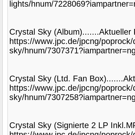
lights/hnum/7228069?iampartner=
Crystal Sky (Album).......Aktueller
https://www.jpc.de/jpcng/poprock/de
sky/hnum/7307371?iampartner=n
Crystal Sky (Ltd. Fan Box).......Ak
https://www.jpc.de/jpcng/poprock/de
sky/hnum/7307258?iampartner=n
Crystal Sky (Signierte 2 LP Inkl.MP
https://www.jpc.de/jpcng/poprock/de