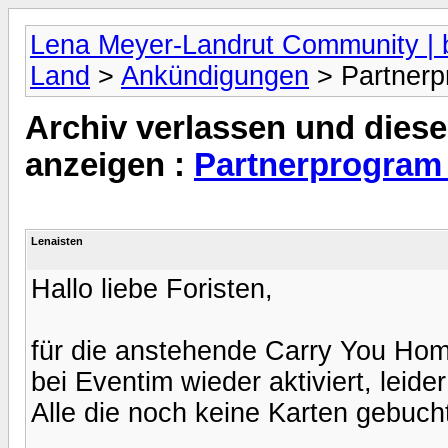
Lena Meyer-Landrut Community | b
Land
>
Ankündigungen
> Partnerp
Archiv verlassen und diese
anzeigen :
Partnerprogram
Lenaisten
Hallo liebe Foristen,
für die anstehende Carry You Hom
bei Eventim wieder aktiviert, leide
Alle die noch keine Karten gebuc