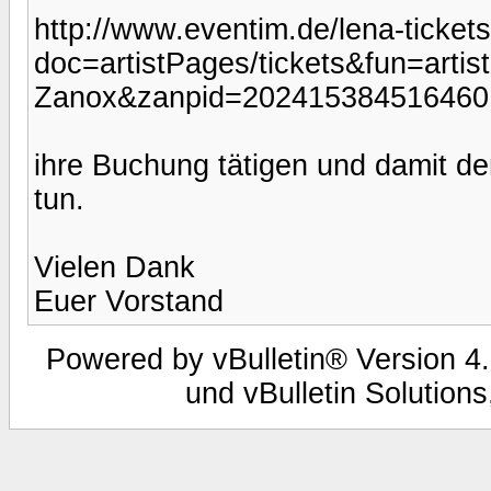
http://www.eventim.de/lena-ticket
doc=artistPages/tickets&fun=art
Zanox&zanpid=202415384516460
ihre Buchung tätigen und damit d
tun.
Vielen Dank
Euer Vorstand
Powered by vBulletin® Version 4.
und vBulletin Solutions