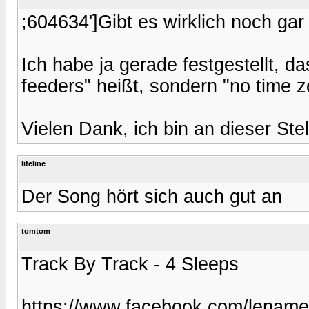
;604634']Gibt es wirklich noch ga
Ich habe ja gerade festgestellt, d
feeders" heißt, sondern "no time z
Vielen Dank, ich bin an dieser Stel
lifeline
Der Song hört sich auch gut an
tomtom
Track By Track - 4 Sleeps
https://www.facebook.com/lename