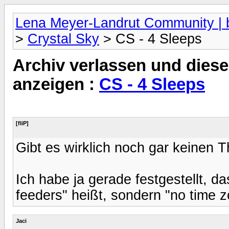
Lena Meyer-Landrut Community | b
>
Crystal Sky
> CS - 4 Sleeps
Archiv verlassen und diese
anzeigen :
CS - 4 Sleeps
[fliP]
Gibt es wirklich noch gar keinen 
Ich habe ja gerade festgestellt, d
feeders" heißt, sondern "no time z
Jaci