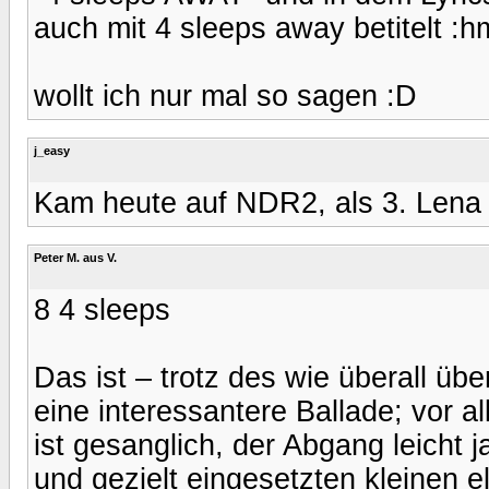
auch mit 4 sleeps away betitelt :
wollt ich nur mal so sagen :D
j_easy
Kam heute auf NDR2, als 3. Lena
Peter M. aus V.
8 4 sleeps
Das ist – trotz des wie überall üb
eine interessantere Ballade; vor al
ist gesanglich, der Abgang leicht 
und gezielt eingesetzten kleinen e