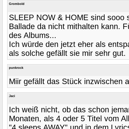
Grombold
SLEEP NOW & HOME sind sooo sch
Ballade da nicht mithalten kann. 
des Albums...
Ich würde den jetzt eher als en
als solche gefällt sie mir sehr gut.
punkrock
Miir gefällt das Stück inzwischen 
Jaci
Ich weiß nicht, ob das schon jema
Monaten, als 4 oder 5 Titel vom 
"4 sleeps AWAY" und in dem Lyric