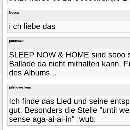
Noccu
i ch liebe das
punkrock
SLEEP NOW & HOME sind sooo sch
Ballade da nicht mithalten kann. 
des Albums...
jule.loves.lena
Ich finde das Lied und seine entsp
gut. Besonders die Stelle "until 
sense aga-ai-ai-in" :wub: