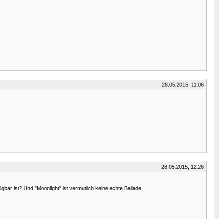
28.05.2015, 11:06
28.05.2015, 12:26
bar ist? Und "Moonlight" ist vermutlich keine echte Ballade.