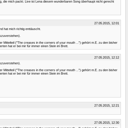
ng, die mich packt. Live ist Lena diesem wunderbaren Song überhaupt nicht gerecht
27.05.2015, 12:01
d hat mich richtig enttäuscht.
szuverstehen).
r Mittelteil ("The creases in the corners of your mouth ...") gehört m.E. zu den bisher
n hat er bei mir für immer einen Stein im Brett.
27.05.2015, 12:12
szuverstehen).
r Mittelteil ("The creases in the corners of your mouth ...") gehört m.E. zu den bisher
n hat er bei mir für immer einen Stein im Brett.
27.05.2015, 12:21
27.05.2015, 12:30