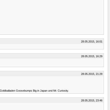
28.05.2015, 16:01
28.05.2015, 16:29
28.05.2015, 21:29
 Goldballaden Goosebumps Big in Japan und Mr. Curiosity.
28.05.2015, 23:46