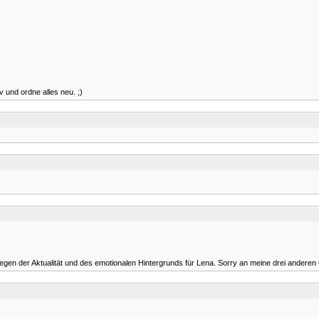
v und ordne alles neu. ;)
en der Aktualität und des emotionalen Hintergrunds für Lena. Sorry an meine drei anderen