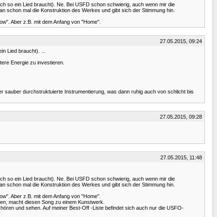
uch so ein Lied braucht). Ne. Bei USFD schon schwierig, auch wenn mir die
an schon mal die Konstruktion des Werkes und gibt sich der Stimmung hin.
 now". Aber z.B. mit dem Anfang von "Home".
27.05.2015, 09:24
n Lied braucht). ...
tere Energie zu investieren.
er sauber durchstruktuierte Instrumentierung, was dann ruhig auch von schlicht bis
27.05.2015, 09:28
27.05.2015, 11:48
uch so ein Lied braucht). Ne. Bei USFD schon schwierig, auch wenn mir die
an schon mal die Konstruktion des Werkes und gibt sich der Stimmung hin.
 now". Aber z.B. mit dem Anfang von "Home".
sehen, macht diesen Song zu einem Kunstwerk.
 hören und sehen. Auf meiner Best-Off -Liste befindet sich auch nur die USFO-