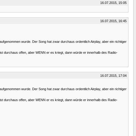
16.07.2015, 15:05
16.07.2015, 16:45
it aufgenommen wurde. Der Song hat zwar durchaus ordentlich Airplay, aber ein richtiger
 ist durchaus offen, aber WENN er es kriegt, dann würde er innerhalb des Radio-
16.07.2015, 17:04
it aufgenommen wurde. Der Song hat zwar durchaus ordentlich Airplay, aber ein richtiger
 ist durchaus offen, aber WENN er es kriegt, dann würde er innerhalb des Radio-