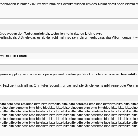
t. Irgendwann in naher Zukunft wird man das veröffentlichen um das Album damit noch einmal 
rde wegen der Radiotauglichkeit, wobei ich hoffe das es Lifeline wird.
 vielleicht als 3.Single das es ab da nicht mehr so sehr darum geht dass das Album gepusht wi
 wie hier im Forum.
ngleauskopplung würde so ein sperriges und überlanges Stück im standardisierten Format-/Dud
 Text geht schnell ins Ohr, toller Sound...für die nächste Single wär´s mMn eine gute Wahl :n
bitte bitte bitte bittebitte bitte bitte bittebitte bitte bitte bittebitte bitte bitte bittebitte bitte bitte bitteb
e bitte bitte bittebitte bitte bitte bittebitte bitte bitte bittebitte bitte bitte bittebitte bitte bitte bittebitte
e bitte bittebitte bitte bitte bittebitte bitte bitte bittebitte bitte bitte bittebitte bitte bitte bittebitte bitte
e bitte bittebitte bitte bitte bittebitte bitte bitte bittebitte bitte bitte bittebitte bitte bitte bittebitte bitte
e bitte bittebitte bitte bitte bittebitte bitte bitte bittebitte bitte bitte bittebitte bitte bitte bittebitte bitte
e bitte bittebitte bitte bitte bittebitte bitte bitte bittebitte bitte bitte bittebitte bitte bitte bittebitte bitte
e bitte bittebitte bitte bitte bittebitte bitte bitte bittebitte bitte bitte bittebitte bitte bitte bittebitte bitte