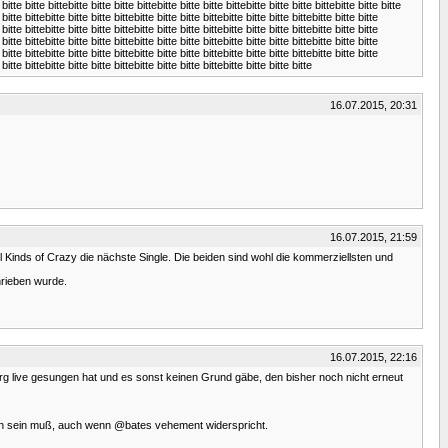
 bitte bitte bittebitte bitte bitte bittebitte bitte bitte bittebitte bitte bitte bittebitte bitte bitte
 bitte bittebitte bitte bitte bittebitte bitte bitte bittebitte bitte bitte bittebitte bitte bitte
 bitte bittebitte bitte bitte bittebitte bitte bitte bittebitte bitte bitte bittebitte bitte bitte
 bitte bittebitte bitte bitte bittebitte bitte bitte bittebitte bitte bitte bittebitte bitte bitte
 bitte bittebitte bitte bitte bittebitte bitte bitte bittebitte bitte bitte bittebitte bitte bitte
 bitte bittebitte bitte bitte bittebitte bitte bitte bittebitte bitte bitte bitte
16.07.2015, 20:31
16.07.2015, 21:59
 Kinds of Crazy die nächste Single. Die beiden sind wohl die kommerziellsten und
chrieben wurde.
16.07.2015, 22:16
urg live gesungen hat und es sonst keinen Grund gäbe, den bisher noch nicht erneut
glich sein muß, auch wenn @bates vehement widerspricht.