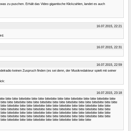
etwas zu puschen. Erhält das Video gigantische Klickzahlen, landet es auch
16.07.2015, 22:21
rd.
16.07.2015, 22:31
16.07.2015, 22:59
elradio keinen Zuspruch finden (es sei denn, der Musikredakteur spielt mit seiner
ick:
16.07.2015, 23:18
itte bitte bitte bittebitte bitte bitte bittebitte bitte bitte bittebitte bitte bitte bittebitte bitte
 bitte bitte bittebitte bitte bitte bittebitte bitte bitte bittebitte bitte bitte bittebitte bitte bitte
 bitte bittebitte bitte bitte bittebitte bitte bitte bittebitte bitte bitte bittebitte bitte bitte
 bitte bittebitte bitte bitte bittebitte bitte bitte bittebitte bitte bitte bittebitte bitte bitte
 bitte bittebitte bitte bitte bittebitte bitte bitte bittebitte bitte bitte bittebitte bitte bitte
 bitte bittebitte bitte bitte bittebitte bitte bitte bittebitte bitte bitte bittebitte bitte bitte
 bitte bittebitte bitte bitte bittebitte bitte bitte bittebitte bitte bitte bitte