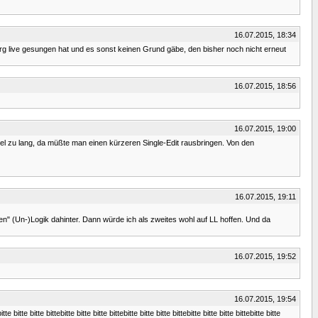
16.07.2015, 18:34
urg live gesungen hat und es sonst keinen Grund gäbe, den bisher noch nicht erneut
16.07.2015, 18:56
16.07.2015, 19:00
tel zu lang, da müßte man einen kürzeren Single-Edit rausbringen. Von den
16.07.2015, 19:11
ufen" (Un-)Logik dahinter. Dann würde ich als zweites wohl auf LL hoffen. Und da
16.07.2015, 19:52
16.07.2015, 19:54
itte bitte bitte bittebitte bitte bitte bittebitte bitte bitte bittebitte bitte bitte bittebitte bitte