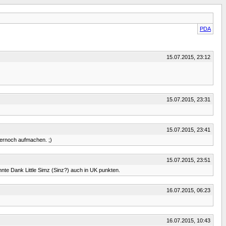
PDA
15.07.2015, 23:12
15.07.2015, 23:31
15.07.2015, 23:41
mernoch aufmachen. ;)
15.07.2015, 23:51
nte Dank Little Simz (Sinz?) auch in UK punkten.
16.07.2015, 06:23
16.07.2015, 10:43