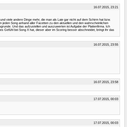
16.07.2015, 23:21
nd viele andere Dinge mehr, die man als Laie gar nicht auf dem Schirm hat bzw.
 jeden Song anhand aller Facetten zu den aktuellen und den wahrscheinlichen
runde. Und das aufzustellen und auszuwerten ist Aufgabe der Plattenfirma. Ich
 Gefühl bei Song X hat, dieser aber im Scoring besser abschneidet, bringt ihr das
16.07.2015, 23:55
16.07.2015, 23:58
17.07.2015, 00:03
17.07.2015, 00:03