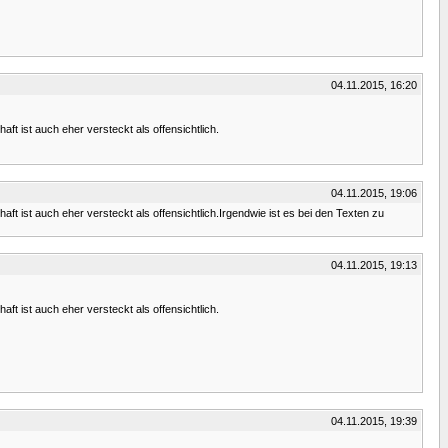
04.11.2015, 16:20
ft ist auch eher versteckt als offensichtlich.
04.11.2015, 19:06
ft ist auch eher versteckt als offensichtlich.Irgendwie ist es bei den Texten zu
04.11.2015, 19:13
ft ist auch eher versteckt als offensichtlich.
04.11.2015, 19:39