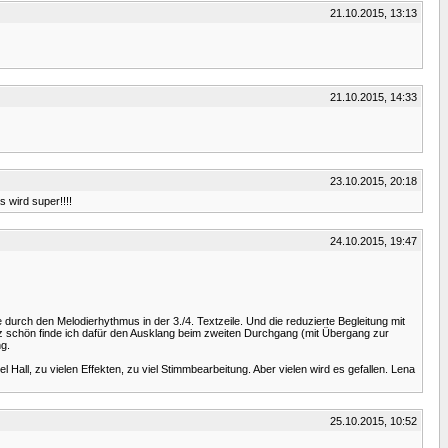
21.10.2015, 13:13
21.10.2015, 14:33
23.10.2015, 20:18
 wird super!!!!
24.10.2015, 19:47
 durch den Melodierhythmus in der 3./4. Textzeile. Und die reduzierte Begleitung mit
Ganz schön finde ich dafür den Ausklang beim zweiten Durchgang (mit Übergang zur
ng.
 Hall, zu vielen Effekten, zu viel Stimmbearbeitung. Aber vielen wird es gefallen. Lena
25.10.2015, 10:52