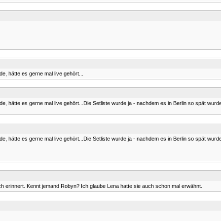
, hätte es gerne mal live gehört...
e, hätte es gerne mal live gehört...Die Setliste wurde ja - nachdem es in Berlin so spät w
e, hätte es gerne mal live gehört...Die Setliste wurde ja - nachdem es in Berlin so spät w
 mich erinnert. Kennt jemand Robyn? Ich glaube Lena hatte sie auch schon mal erwähnt.