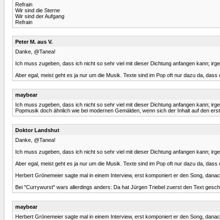
Refrain
Wir sind die Sterne
Wir sind der Aufgang
Refrain
Peter M. aus V.
Danke, @Tanea!
Ich muss zugeben, dass ich nicht so sehr viel mit dieser Dichtung anfangen kann; irge
Aber egal, meist geht es ja nur um die Musik. Texte sind im Pop oft nur dazu da, dass
maybear
Ich muss zugeben, dass ich nicht so sehr viel mit dieser Dichtung anfangen kann; irge
Popmusik doch ähnlich wie bei modernen Gemälden, wenn sich der Inhalt auf den ersten
Doktor Landshut
Danke, @Tanea!
Ich muss zugeben, dass ich nicht so sehr viel mit dieser Dichtung anfangen kann; irge
Aber egal, meist geht es ja nur um die Musik. Texte sind im Pop oft nur dazu da, dass
Herbert Grönemeier sagte mal in einem Interview, erst komponiert er den Song, danach 
Bei "Currywurst" wars allerdings anders: Da hat Jürgen Triebel zuerst den Text gesc
maybear
Herbert Grönemeier sagte mal in einem Interview, erst komponiert er den Song, danach 