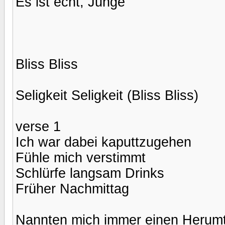
Es ist echt, Junge
Bliss Bliss
Seligkeit Seligkeit (Bliss Bliss)
verse 1
Ich war dabei kaputtzugehen
Fühle mich verstimmt
Schlürfe langsam Drinks
Früher Nachmittag
Nannten mich immer einen Herumt