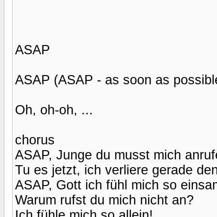
ASAP
ASAP (ASAP - as soon as possible
Oh, oh-oh, ...
chorus
ASAP, Junge du musst mich anruf
Tu es jetzt, ich verliere gerade de
ASAP, Gott ich fühl mich so einsa
Warum rufst du mich nicht an?
Ich fühle mich so allein!