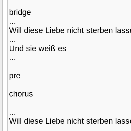
bridge
...
Will diese Liebe nicht sterben las
...
Und sie weiß es
...
pre
chorus
...
Will diese Liebe nicht sterben lass
...