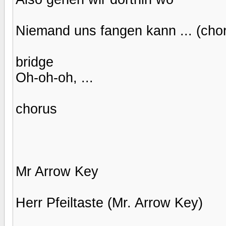
Niemand uns fangen kann ... (cho
bridge
Oh-oh-oh, ...
chorus
Mr Arrow Key
Herr Pfeiltaste (Mr. Arrow Key)