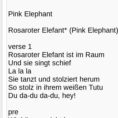
Pink Elephant
Rosaroter Elefant* (Pink Elephant
verse 1
Rosaroter Elefant ist im Raum
Und sie singt schief
La la la
Sie tanzt und stolziert herum
So stolz in ihrem weißen Tutu
Du da-du da-du, hey!
pre