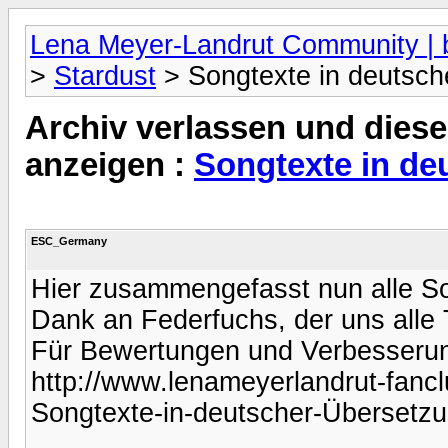
Lena Meyer-Landrut Community | b
>
Stardust
> Songtexte in deutsch
Archiv verlassen und diese
anzeigen :
Songtexte in de
ESC_Germany
Hier zusammengefasst nun alle So
Dank an Federfuchs, der uns alle T
Für Bewertungen und Verbesserung
http://www.lenameyerlandrut-fanc
Songtexte-in-deutscher-Übersetzu