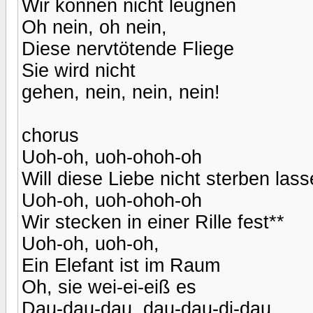
Wir können nicht leugnen
Oh nein, oh nein,
Diese nervtötende Fliege
Sie wird nicht
gehen, nein, nein, nein!
chorus
Uoh-oh, uoh-ohoh-oh
Will diese Liebe nicht sterben las
Uoh-oh, uoh-ohoh-oh
Wir stecken in einer Rille fest**
Uoh-oh, uoh-oh,
Ein Elefant ist im Raum
Oh, sie wei-ei-eiß es
Dau-dau-dau, dau-dau-di-dau