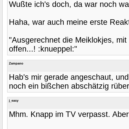
Wußte ich's doch, da war noch wa
Haha, war auch meine erste Reakti
"Ausgerechnet die Meiklokjes, mit
offen...! :knueppel:"
Zampano
Hab's mir gerade angeschaut, und
noch ein bißchen abschätzig rüber..
j_easy
Mhm. Knapp im TV verpasst. Aber e