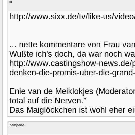
Ill
http://www.sixx.de/tv/like-us/video
... nette kommentare von Frau van 
Wußte ich's doch, da war noch wa
http://www.castingshow-news.de/p
denken-die-promis-uber-die-grand-
Enie van de Meiklokjes (Moderatori
total auf die Nerven.”
Das Maiglöckchen ist wohl eher ei
Zampano