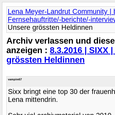
Lena Meyer-Landrut Community | b
Fernsehauftritte/-berichte/-intervi
Unsere grössten Heldinnen
Archiv verlassen und diese
anzeigen :
8.3.2016 | SIXX |
grössten Heldinnen
vampire67
Sixx bringt eine top 30 der frauen
Lena mittendrin.