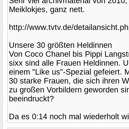
Sehr viel archivmaterial von 2010
Meiklokjes, ganz nett.
http://www.tvtv.de/detailansicht
Unsere 30 größten Heldinnen
Von Coco Chanel bis Pippi Langstr
sixx sind alle Frauen Heldinnen. 
einem "Like us"-Spezial gefeiert. 
30 starke Frauen, die sich ihren 
zu großen Vorbildern geworden si
beeindruckt?
Da es 0:14 noch mal wiederholt wi