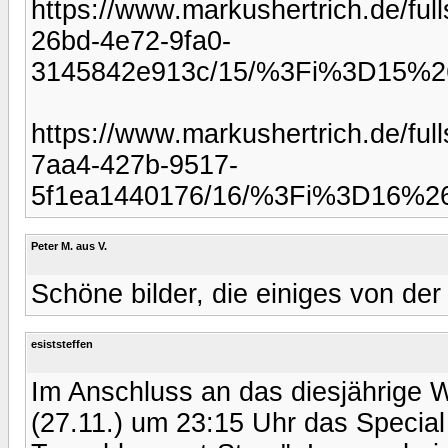
https://www.markushertrich.de/fu
26bd-4e72-9fa0-
3145842e913c/15/%3Fi%3D15%26
https://www.markushertrich.de/fu
7aa4-427b-9517-
5f1ea1440176/16/%3Fi%3D16%26
Peter M. aus V.
Schöne bilder, die einiges von der
esiststeffen
Im Anschluss an das diesjährige 
(27.11.) um 23:15 Uhr das Specia