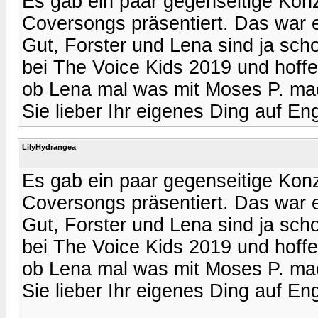
Es gab ein paar gegenseitige Ko
Coversongs präsentiert. Das war e
Gut, Forster und Lena sind ja sch
bei The Voice Kids 2019 und hoffent
ob Lena mal was mit Moses P. mac
Sie lieber Ihr eigenes Ding auf Eng
LilyHydrangea
Es gab ein paar gegenseitige Ko
Coversongs präsentiert. Das war e
Gut, Forster und Lena sind ja sch
bei The Voice Kids 2019 und hoffent
ob Lena mal was mit Moses P. mac
Sie lieber Ihr eigenes Ding auf Eng