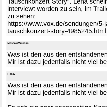
Tauschkonzert-Story". Lena schein
interviewt worden zu sein, im Trail
zu sehen:
https://www.vox.de/sendungen/5-j
tauschkonzert-story-4985245.html
MoscowMuleFan
Was ist den aus den entstanden
Mir ist dazu jedenfalls nicht viel b
j_easy
Was ist den aus den entstanden
Mir ist dazu jedenfalls nicht viel b