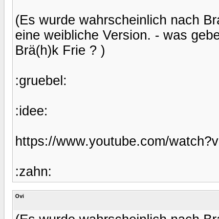
(Es wurde wahrscheinlich nach Bra
eine weibliche Version. - was gebe
Brä(h)k Frie ? )
:gruebel:
:idee:
https://www.youtube.com/watch
:zahn:
Ovi