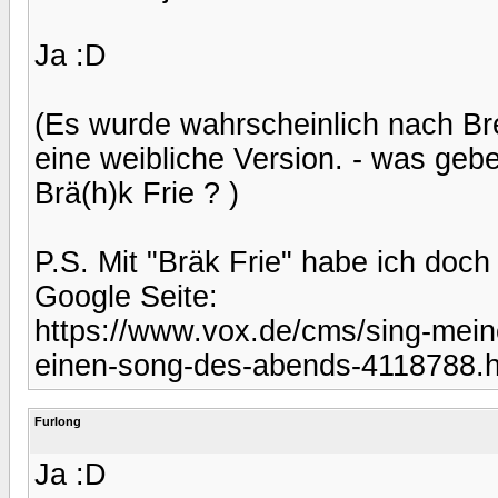
Ja :D
(Es wurde wahrscheinlich nach Bre
eine weibliche Version. - was gebe
Brä(h)k Frie ? )
P.S. Mit "Bräk Frie" habe ich doch 
Google Seite:
https://www.vox.de/cms/sing-meine
einen-song-des-abends-4118788.h
Furlong
Ja :D