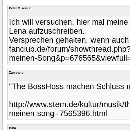
Peter M. aus V.
Ich will versuchen, hier mal mein
Lena aufzuschreiben.
Versprechen gehalten, wenn auch 
fanclub.de/forum/showthread.php
meinen-Song&p=676565&viewfull
Zampano
"The BossHoss machen Schluss m
http://www.stern.de/kultur/musik/
meinen-song--7565396.html
Bina