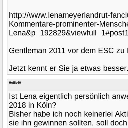
http://www.lenameyerlandrut-fanc
Kommentare-prominenter-Mensch
Lena&p=192829&viewfull=1#post
Gentleman 2011 vor dem ESC zu
Jetzt kennt er Sie ja etwas besser
Hollie60
Ist Lena eigentlich persönlich a
2018 in Köln?
Bisher habe ich noch keinerlei Akti
sie ihn gewinnen sollten, soll do