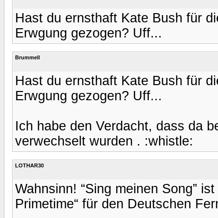
Hast du ernsthaft Kate Bush für d
Erwgung gezogen? Uff...
Brummell
Hast du ernsthaft Kate Bush für d
Erwgung gezogen? Uff...
Ich habe den Verdacht, dass da 
verwechselt wurden . :whistle:
LOTHAR30
Wahnsinn! “Sing meinen Song” ist 
Primetime“ für den Deutschen Fern