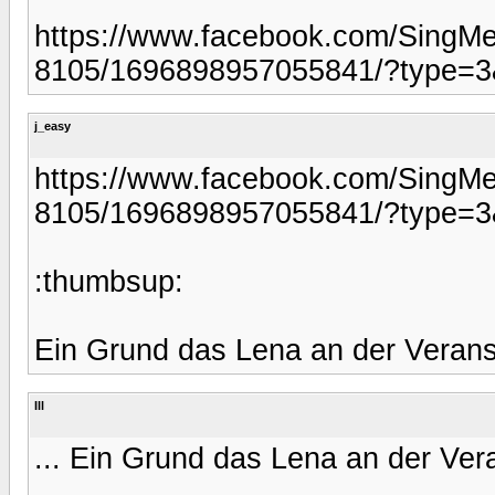
https://www.facebook.com/Sing
8105/1696898957055841/?type=3
j_easy
https://www.facebook.com/Sing
8105/1696898957055841/?type=3
:thumbsup:
Ein Grund das Lena an der Veranst
Ill
... Ein Grund das Lena an der Vera