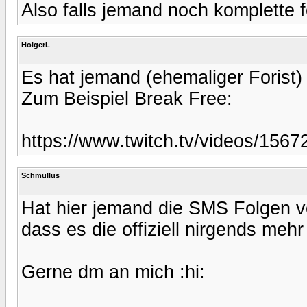
Also falls jemand noch komplette fo
HolgerL
Es hat jemand (ehemaliger Forist) d
Zum Beispiel Break Free:
https://www.twitch.tv/videos/156
Schmullus
Hat hier jemand die SMS Folgen 
dass es die offiziell nirgends mehr 
Gerne dm an mich :hi: