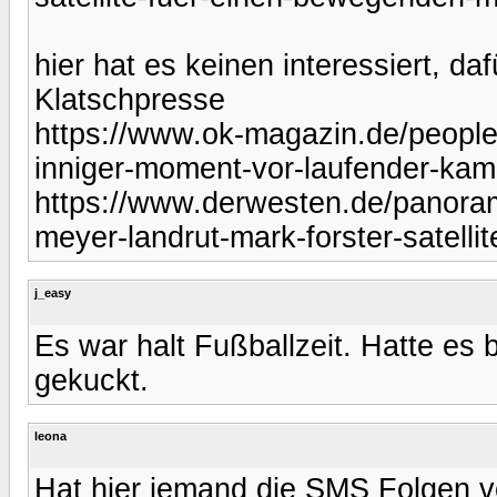
hier hat es keinen interessiert, d
Klatschpresse
https://www.ok-magazin.de/people
inniger-moment-vor-laufender-kam
https://www.derwesten.de/panoram
meyer-landrut-mark-forster-satell
j_easy
Es war halt Fußballzeit. Hatte es 
gekuckt.
leona
Hat hier jemand die SMS Folgen 