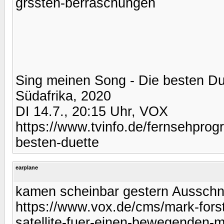
grssten-berraschungen
Sing meinen Song - Die besten Du
Südafrika, 2020
DI 14.7., 20:15 Uhr, VOX
https://www.tvinfo.de/fernsehpro
besten-duette
earplane
kamen scheinbar gestern Ausschni
https://www.vox.de/cms/mark-forst
satellite-fuer-einen-bewegenden