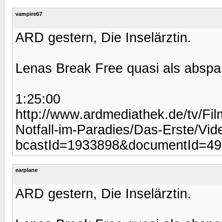
vampire67
ARD gestern, Die Inselärztin.
Lenas Break Free quasi als absp
1:25:00
http://www.ardmediathek.de/tv/Fi
Notfall-im-Paradies/Das-Erste/Vid
bcastId=1933898&documentId=4
earplane
ARD gestern, Die Inselärztin.