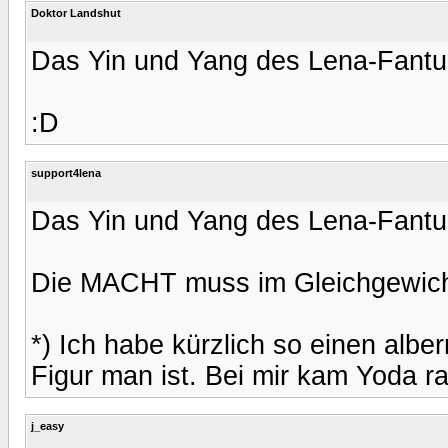
Doktor Landshut
Das Yin und Yang des Lena-Fantum
:D
support4lena
Das Yin und Yang des Lena-Fantum
Die MACHT muss im Gleichgewicht
*) Ich habe kürzlich so einen alb
Figur man ist. Bei mir kam Yoda ra
j_easy