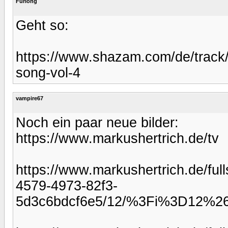
Furlong
Geht so:
https://www.shazam.com/de/track
song-vol-4
vampire67
Noch ein paar neue bilder:
https://www.markushertrich.de/tv
https://www.markushertrich.de/ful
4579-4973-82f3-
5d3c6bdcf6e5/12/%3Fi%3D12%26