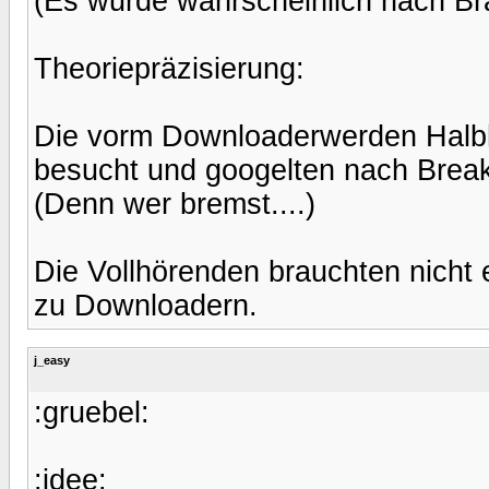
(Es wurde wahrscheinlich nach Br
Theoriepräzisierung:
Die vorm Downloaderwerden Halb
besucht und googelten nach Break
(Denn wer bremst....)
Die Vollhörenden brauchten nicht
zu Downloadern.
j_easy
:gruebel:
:idee: