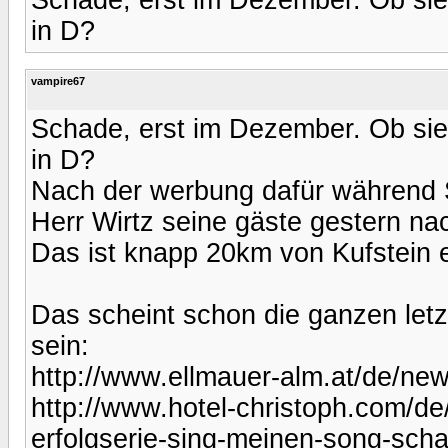
in D?
vampire67
Schade, erst im Dezember. Ob sie
in D?
Nach der werbung dafür während S
Herr Wirtz seine gäste gestern n
Das ist knapp 20km von Kufstein en
Das scheint schon die ganzen letz
sein:
http://www.ellmauer-alm.at/de/new
http://www.hotel-christoph.com/de/
erfolgserie-sing-meinen-song-sch