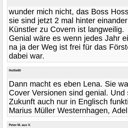
wunder mich nicht, das Boss Hoss
sie sind jetzt 2 mal hinter einand
Künstler zu Covern ist langweilig.
Genial wäre es wenn jedes Jahr e
na ja der Weg ist frei für das Förs
dabei war.
Hollie60
Dann macht es eben Lena. Sie war
Cover Versionen sind genial. Und s
Zukunft auch nur in Englisch funkti
Marius Müller Westernhagen, Adel 
Peter M. aus V.