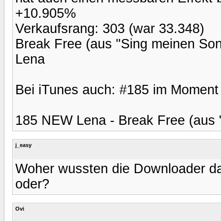
+10.905%
Verkaufsrang: 303 (war 33.348)
Break Free (aus "Sing meinen Song
Lena
Bei iTunes auch: #185 im Moment
185 NEW Lena - Break Free (aus "
j_easy
Woher wussten die Downloader das
oder?
Ovi