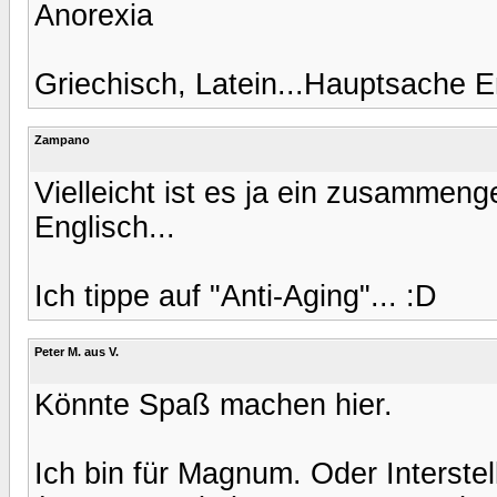
Anorexia
Griechisch, Latein...Hauptsache En
Zampano
Vielleicht ist es ja ein zusammenge
Englisch...
Ich tippe auf "Anti-Aging"... :D
Peter M. aus V.
Könnte Spaß machen hier.
Ich bin für Magnum. Oder Interstell