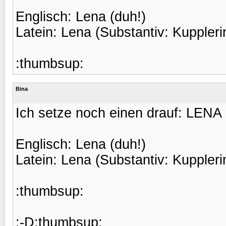
Englisch: Lena (duh!)
Latein: Lena (Substantiv: Kupplerin
:thumbsup:
Bina
Ich setze noch einen drauf: LENA
Englisch: Lena (duh!)
Latein: Lena (Substantiv: Kupplerin
:thumbsup:
:-D:thumbsup: