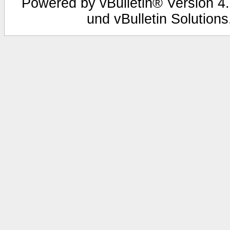
Powered by vBulletin® Version 4.
und vBulletin Solutions