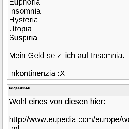
Euphoria
Insomnia
Hysteria
Utopia
Suspiria
Mein Geld setz' ich auf Insomnia.
Inkontinenzia :X
mr.spock1968
Wohl eines von diesen hier:
http://www.eupedia.com/europe/wo
tml