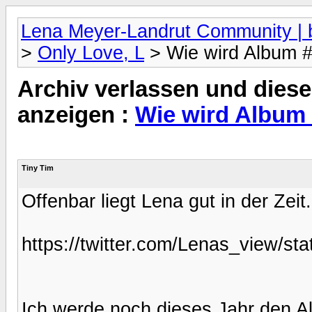
Lena Meyer-Landrut Community | b
>
Only Love, L
> Wie wird Album 
Archiv verlassen und diese
anzeigen :
Wie wird Album
Tiny Tim
Offenbar liegt Lena gut in der Zeit.
https://twitter.com/Lenas_view/s
Ich werde noch dieses Jahr den A