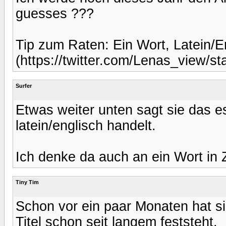
guesses ???
Tip zum Raten: Ein Wort, Latein/E
(https://twitter.com/Lenas_view/
Surfer
Etwas weiter unten sagt sie das 
latein/englisch handelt.
Ich denke da auch an ein Wort i
Tiny Tim
Schon vor ein paar Monaten hat s
Titel schon seit langem feststeht.