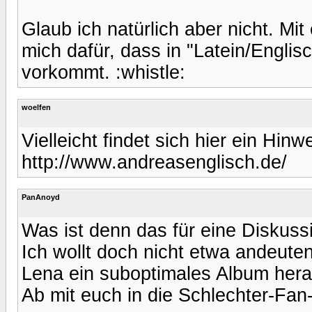
Glaub ich natürlich aber nicht. Mit
mich dafür, dass in "Latein/Englis
vorkommt. :whistle:
woelfen
Vielleicht findet sich hier ein Hinwe
http://www.andreasenglisch.de/
PanAnoyd
Was ist denn das für eine Diskuss
Ich wollt doch nicht etwa andeute
Lena ein suboptimales Album hera
Ab mit euch in die Schlechter-Fa