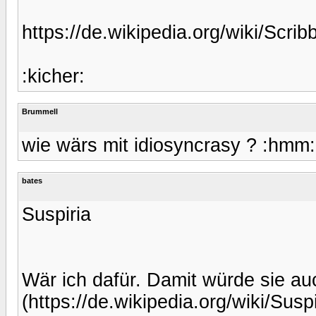
https://de.wikipedia.org/wiki/Scrib
:kicher:
Brummell
wie wärs mit idiosyncrasy ? :hmm:
bates
Suspiria
Wär ich dafür. Damit würde sie au
(https://de.wikipedia.org/wiki/Suspi