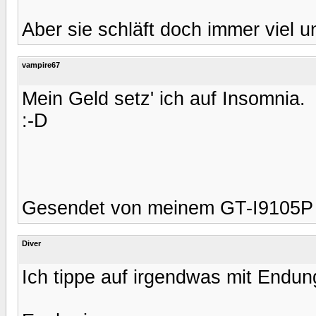
Aber sie schläft doch immer viel un
vampire67
Mein Geld setz' ich auf Insomnia.
:-D
Gesendet von meinem GT-I9105P 
Diver
Ich tippe auf irgendwas mit Endung