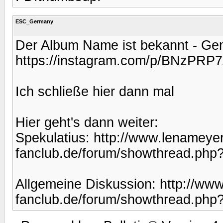
ESC_Germany
Der Album Name ist bekannt - Ge
https://instagram.com/p/BNzPRP
Ich schließe hier dann mal
Hier geht's dann weiter:
Spekulatius: http://www.lenameyer
fanclub.de/forum/showthread.php
Allgemeine Diskussion: http://ww
fanclub.de/forum/showthread.ph