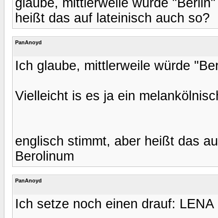
glaube, mittlerweile würde "Berlin
heißt das auf lateinisch auch so?
PanAnoyd
Ich glaube, mittlerweile würde "Be
Vielleicht is es ja ein melankölni
englisch stimmt, aber heißt das au
Berolinum
PanAnoyd
Ich setze noch einen drauf: LENA