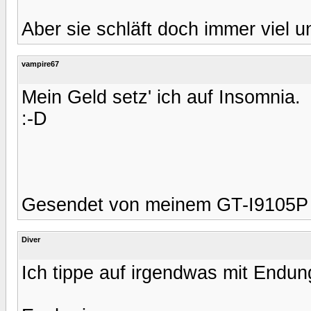
Aber sie schläft doch immer viel un
vampire67
Mein Geld setz' ich auf Insomnia.
:-D
Gesendet von meinem GT-I9105P 
Diver
Ich tippe auf irgendwas mit Endung