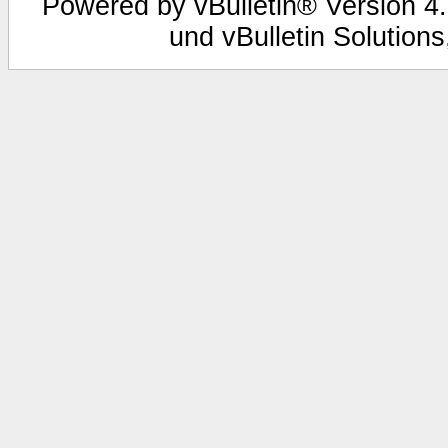
Powered by vBulletin® Version 4.
und vBulletin Solutions