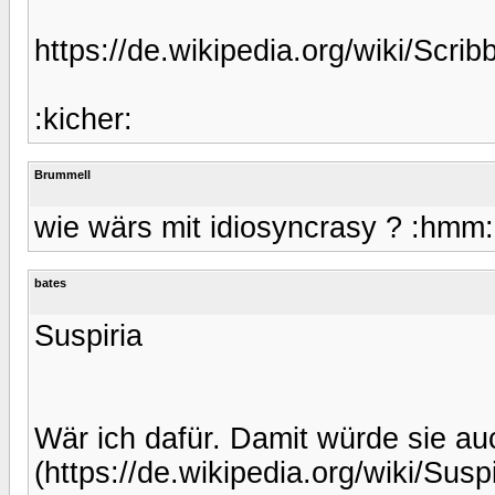
https://de.wikipedia.org/wiki/Scrib
:kicher:
Brummell
wie wärs mit idiosyncrasy ? :hmm:
bates
Suspiria
Wär ich dafür. Damit würde sie au
(https://de.wikipedia.org/wiki/Suspi