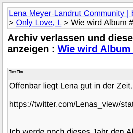
Lena Meyer-Landrut Community | b
>
Only Love, L
> Wie wird Album 
Archiv verlassen und diese
anzeigen :
Wie wird Album
Tiny Tim
Offenbar liegt Lena gut in der Zeit.
https://twitter.com/Lenas_view/s
Ich werde noch dieses Jahr den A