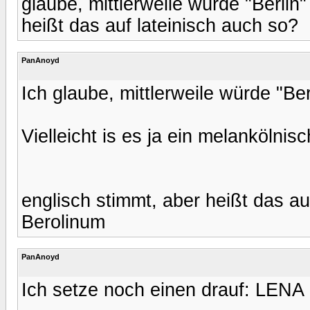
glaube, mittlerweile würde "Berlin
heißt das auf lateinisch auch so?
PanAnoyd
Ich glaube, mittlerweile würde "Be
Vielleicht is es ja ein melankölni
englisch stimmt, aber heißt das au
Berolinum
PanAnoyd
Ich setze noch einen drauf: LENA