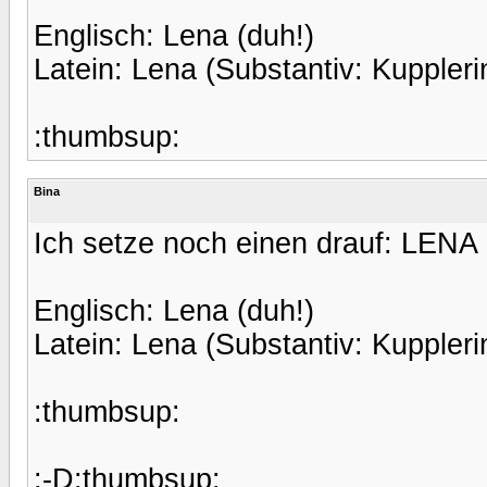
Englisch: Lena (duh!)
Latein: Lena (Substantiv: Kupplerin
:thumbsup:
Bina
Ich setze noch einen drauf: LENA
Englisch: Lena (duh!)
Latein: Lena (Substantiv: Kupplerin
:thumbsup:
:-D:thumbsup: