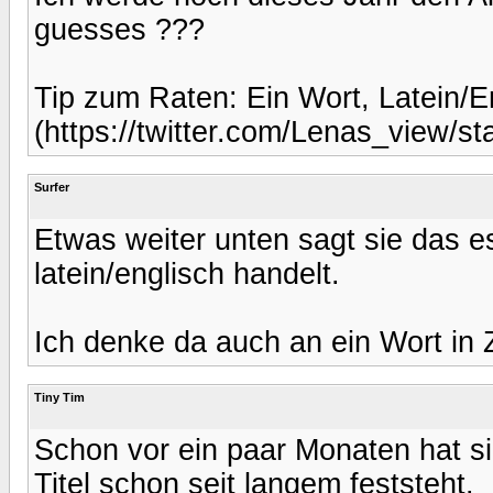
guesses ???
Tip zum Raten: Ein Wort, Latein/E
(https://twitter.com/Lenas_view/
Surfer
Etwas weiter unten sagt sie das 
latein/englisch handelt.
Ich denke da auch an ein Wort i
Tiny Tim
Schon vor ein paar Monaten hat s
Titel schon seit langem feststeht.