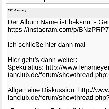
ESC_Germany
Der Album Name ist bekannt - Ge
https://instagram.com/p/BNzPRP
Ich schließe hier dann mal
Hier geht's dann weiter:
Spekulatius: http://www.lenameyer
fanclub.de/forum/showthread.php
Allgemeine Diskussion: http://ww
fanclub.de/forum/showthread.ph