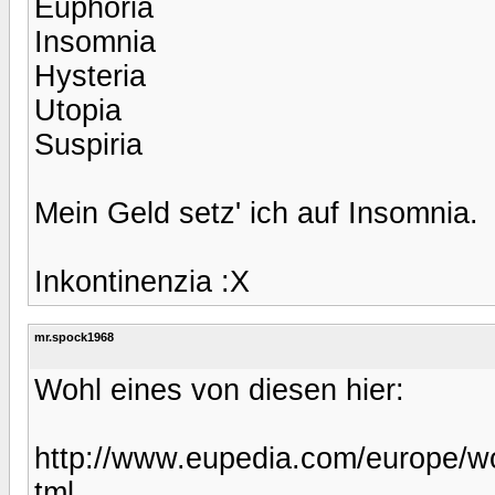
Euphoria
Insomnia
Hysteria
Utopia
Suspiria
Mein Geld setz' ich auf Insomnia.
Inkontinenzia :X
mr.spock1968
Wohl eines von diesen hier:
http://www.eupedia.com/europe/wo
tml