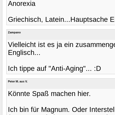
Anorexia
Griechisch, Latein...Hauptsache En
Zampano
Vielleicht ist es ja ein zusammenge
Englisch...
Ich tippe auf "Anti-Aging"... :D
Peter M. aus V.
Könnte Spaß machen hier.
Ich bin für Magnum. Oder Interstell