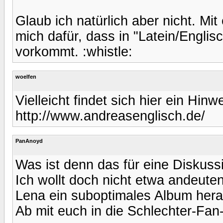
Glaub ich natürlich aber nicht. Mit
mich dafür, dass in "Latein/Englis
vorkommt. :whistle:
woelfen
Vielleicht findet sich hier ein Hinwe
http://www.andreasenglisch.de/
PanAnoyd
Was ist denn das für eine Diskuss
Ich wollt doch nicht etwa andeute
Lena ein suboptimales Album hera
Ab mit euch in die Schlechter-Fa