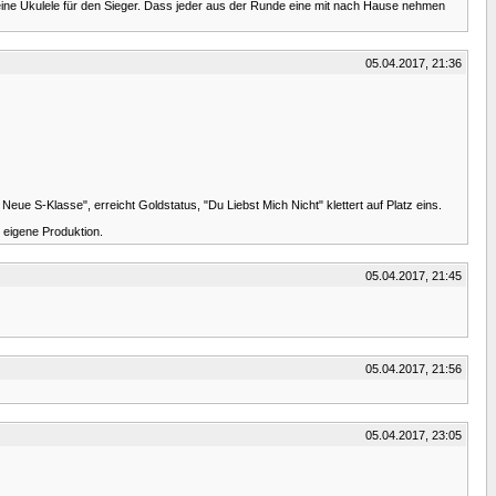
ine Ukulele für den Sieger. Dass jeder aus der Runde eine mit nach Hause nehmen
05.04.2017, 21:36
ue S-Klasse", erreicht Goldstatus, "Du Liebst Mich Nicht" klettert auf Platz eins.
e eigene Produktion.
05.04.2017, 21:45
05.04.2017, 21:56
05.04.2017, 23:05