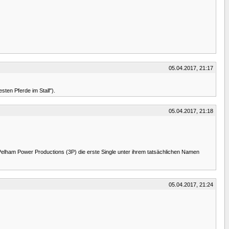
05.04.2017, 21:17
ten Pferde im Stall").
05.04.2017, 21:18
 Pelham Power Productions (3P) die erste Single unter ihrem tatsächlichen Namen
05.04.2017, 21:24