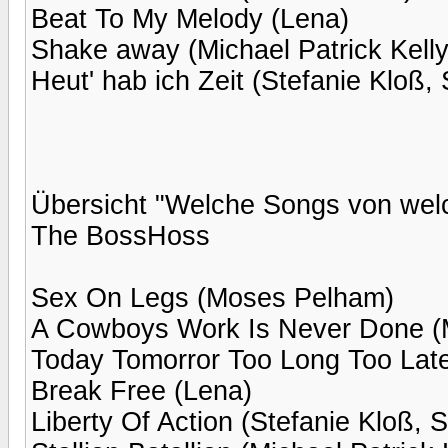
Beat To My Melody (Lena)
Shake away (Michael Patrick Kelly
Heut' hab ich Zeit (Stefanie Kloß,
Übersicht "Welche Songs von wel
The BossHoss
Sex On Legs (Moses Pelham)
A Cowboys Work Is Never Done (M
Today Tomorror Too Long Too Lat
Break Free (Lena)
Liberty Of Action (Stefanie Kloß, 