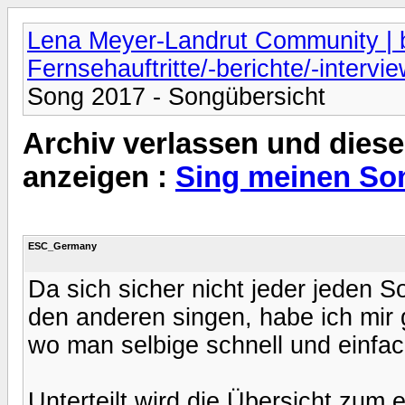
Lena Meyer-Landrut Community | b
Fernsehauftritte/-berichte/-intervi
Song 2017 - Songübersicht
Archiv verlassen und diese
anzeigen :
Sing meinen Son
ESC_Germany
Da sich sicher nicht jeder jeden 
den anderen singen, habe ich mir g
wo man selbige schnell und einfa
Unterteilt wird die Übersicht zum