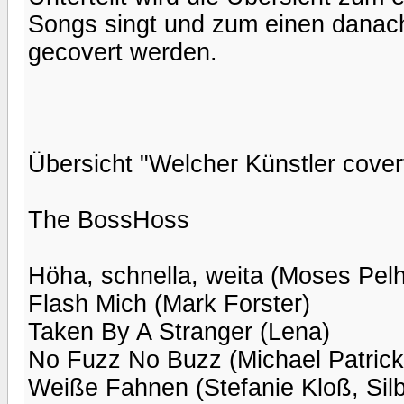
Songs singt und zum einen danac
gecovert werden.
Übersicht "Welcher Künstler cove
The BossHoss
Höha, schnella, weita (Moses Pel
Flash Mich (Mark Forster)
Taken By A Stranger (Lena)
No Fuzz No Buzz (Michael Patrick
Weiße Fahnen (Stefanie Kloß, Sil