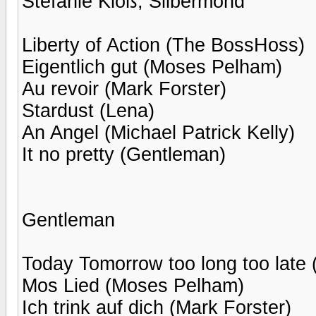
Stefanie Kloß, Silbermond
Liberty of Action (The BossHoss)
Eigentlich gut (Moses Pelham)
Au revoir (Mark Forster)
Stardust (Lena)
An Angel (Michael Patrick Kelly)
It no pretty (Gentleman)
Gentleman
Today Tomorrow too long too late
Mos Lied (Moses Pelham)
Ich trink auf dich (Mark Forster)