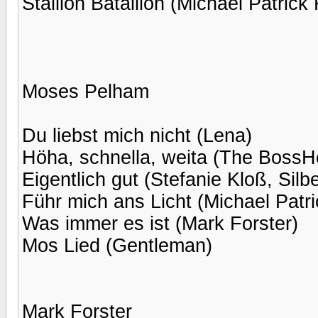
Stallion Batallion (Michael Patrick 
Moses Pelham
Du liebst mich nicht (Lena)
Höha, schnella, weita (The BossH
Eigentlich gut (Stefanie Kloß, Sil
Führ mich ans Licht (Michael Patri
Was immer es ist (Mark Forster)
Mos Lied (Gentleman)
Mark Forster