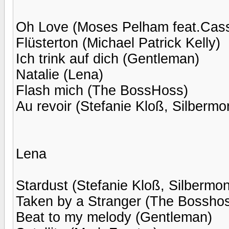
Oh Love (Moses Pelham feat.Cas
Flüsterton (Michael Patrick Kelly)
Ich trink auf dich (Gentleman)
Natalie (Lena)
Flash mich (The BossHoss)
Au revoir (Stefanie Kloß, Silbermo
Lena
Stardust (Stefanie Kloß, Silbermo
Taken by a Stranger (The Bossho
Beat to my melody (Gentleman)