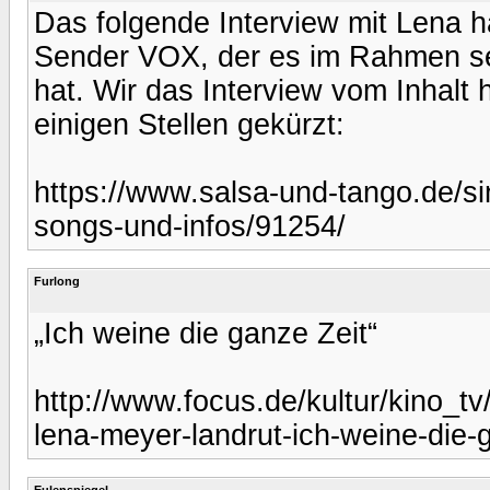
Das folgende Interview mit Lena ha
Sender VOX, der es im Rahmen sei
hat. Wir das Interview vom Inhalt 
einigen Stellen gekürzt:
https://www.salsa-und-tango.de/s
songs-und-infos/91254/
Furlong
„Ich weine die ganze Zeit“
http://www.focus.de/kultur/kino_t
lena-meyer-landrut-ich-weine-die
Eulenspiegel