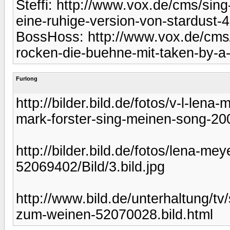
Steffi: http://www.vox.de/cms/sin
eine-ruhige-version-von-stardust-
BossHoss: http://www.vox.de/cms
rocken-die-buehne-mit-taken-by-a
Furlong
http://bilder.bild.de/fotos/v-l-lena
mark-forster-sing-meinen-song-20
http://bilder.bild.de/fotos/lena-m
52069402/Bild/3.bild.jpg
http://www.bild.de/unterhaltung/tv
zum-weinen-52070028.bild.html