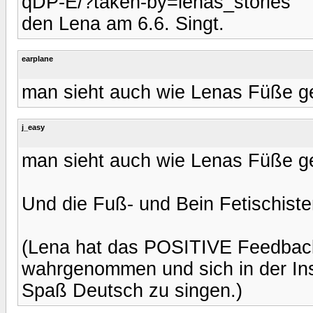
qDP-E/?taken-by=lenas_stories
den Lena am 6.6. Singt.
earplane
man sieht auch wie Lenas Füße ge
j_easy
man sieht auch wie Lenas Füße ge
Und die Fuß- und Bein Fetischiste
(Lena hat das POSITIVE Feedback 
wahrgenommen und sich in der Inst
Spaß Deutsch zu singen.)