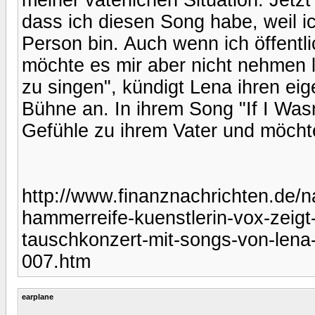
dass ich diesen Song habe, weil ic
Person bin. Auch wenn ich öffentlich
möchte es mir aber nicht nehmen 
zu singen", kündigt Lena ihren eig
Bühne an. In ihrem Song "If I Wasn
Gefühle zu ihrem Vater und möchte
http://www.finanznachrichten.de/
hammerreife-kuenstlerin-vox-zeigt
tauschkonzert-mit-songs-von-lena
007.htm
earplane