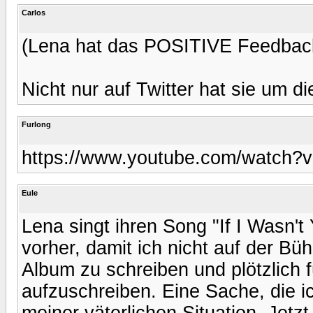
Carlos
(Lena hat das POSITIVE Feedback
Nicht nur auf Twitter hat sie um d
Furlong
https://www.youtube.com/watch
Eule
Lena singt ihren Song "If I Wasn'
vorher, damit ich nicht auf der Bü
Album zu schreiben und plötzlich 
aufzuschreiben. Eine Sache, die i
meiner väterlichen Situation. Jetzt