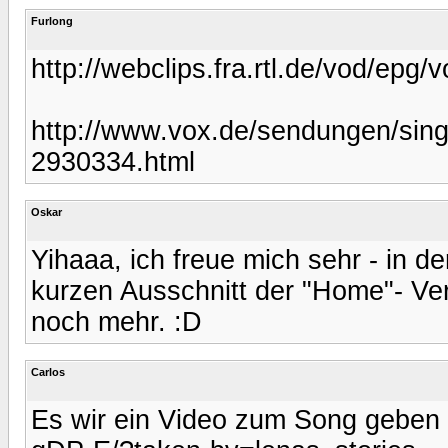
Furlong
http://webclips.fra.rtl.de/vod/
http://www.vox.de/sendungen/sin
2930334.html
Oskar
Yihaaa, ich freue mich sehr - in 
kurzen Ausschnitt der "Home"- Ver
noch mehr. :D
Carlos
Es wir ein Video zum Song geben