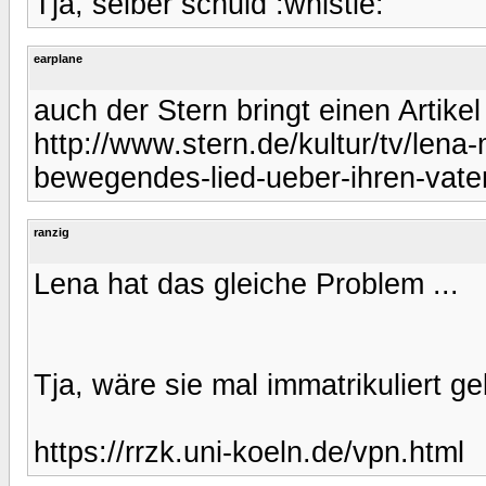
Tja, selber schuld :whistle:
earplane
auch der Stern bringt einen Artikel
http://www.stern.de/kultur/tv/lena
bewegendes-lied-ueber-ihren-vate
ranzig
Lena hat das gleiche Problem ...
Tja, wäre sie mal immatrikuliert ge
https://rrzk.uni-koeln.de/vpn.html