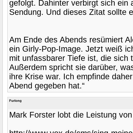
gefolgt. Dahinter verbirgt sich ein
Sendung. Und dieses Zitat sollte 
Am Ende des Abends resümiert Ale
ein Girly-Pop-Image. Jetzt weiß ic
mit unfassbarer Tiefe ist, die sich
Außerdem spricht sie darüber, was
ihre Krise war. Ich empfinde dahe
Abend gegeben hat.“
Furlong
Mark Forster lobt die Leistung v