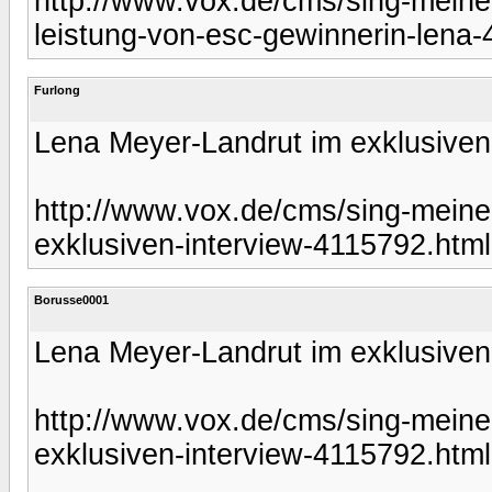
http://www.vox.de/cms/sing-meinen
leistung-von-esc-gewinnerin-lena
Furlong
Lena Meyer-Landrut im exklusiven
http://www.vox.de/cms/sing-meine
exklusiven-interview-4115792.html
Borusse0001
Lena Meyer-Landrut im exklusiven
http://www.vox.de/cms/sing-meine
exklusiven-interview-4115792.html