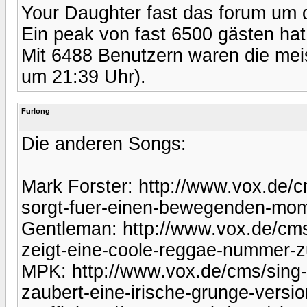
Your Daughter fast das forum um d
Ein peak von fast 6500 gästen h
Mit 6488 Benutzern waren die meis
um 21:39 Uhr).
Furlong
Die anderen Songs:
Mark Forster: http://www.vox.de/
sorgt-fuer-einen-bewegenden-mome
Gentleman: http://www.vox.de/cm
zeigt-eine-coole-reggae-nummer-
MPK: http://www.vox.de/cms/sing-
zaubert-eine-irische-grunge-versio