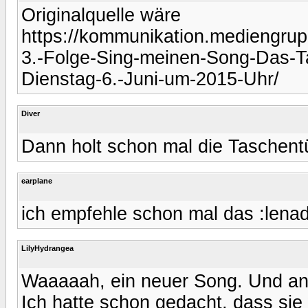
Originalquelle wäre
https://kommunikation.mediengrupp
3.-Folge-Sing-meinen-Song-Das-T
Dienstag-6.-Juni-um-2015-Uhr/
Diver
Dann holt schon mal die Taschent
earplane
ich empfehle schon mal das :lenad
LilyHydrangea
Waaaaah, ein neuer Song. Und ans
Ich hatte schon gedacht, dass sie