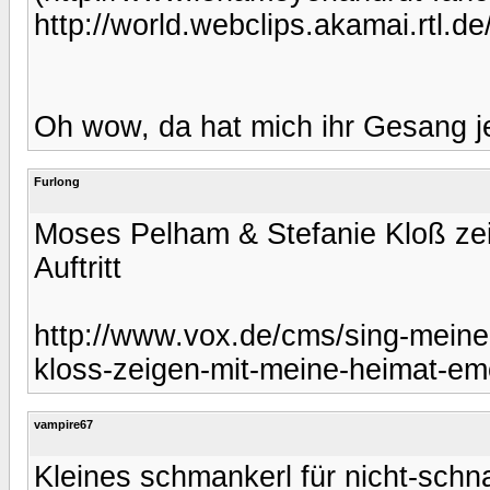
http://world.webclips.akamai.rt
Oh wow, da hat mich ihr Gesang je
Furlong
Moses Pelham & Stefanie Kloß zei
Auftritt
http://www.vox.de/cms/sing-mein
kloss-zeigen-mit-meine-heimat-emo
vampire67
Kleines schmankerl für nicht-schna