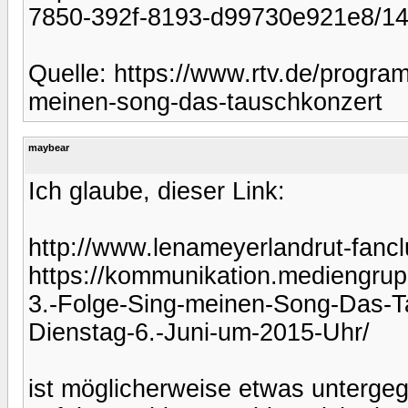
7850-392f-8193-d99730e921e8/1
Quelle: https://www.rtv.de/prog
meinen-song-das-tauschkonzert
maybear
Ich glaube, dieser Link:
http://www.lenameyerlandrut-fancl
https://kommunikation.mediengrupp
3.-Folge-Sing-meinen-Song-Das-T
Dienstag-6.-Juni-um-2015-Uhr/
ist möglicherweise etwas untergeg