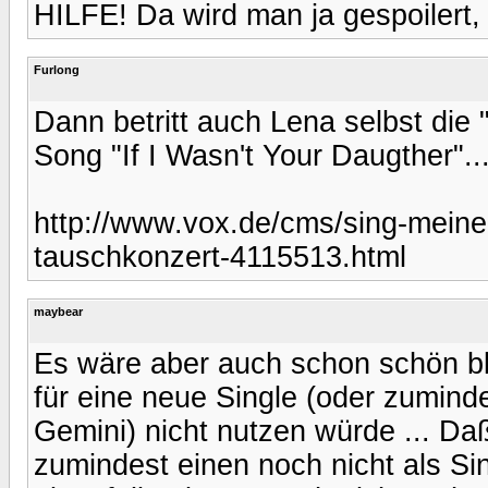
HILFE! Da wird man ja gespoilert,
Furlong
Dann betritt auch Lena selbst die
Song "If I Wasn't Your Daugther"..
http://www.vox.de/cms/sing-meine
tauschkonzert-4115513.html
maybear
Es wäre aber auch schon schön b
für eine neue Single (oder zumind
Gemini) nicht nutzen würde ... Daß
zumindest einen noch nicht als Si