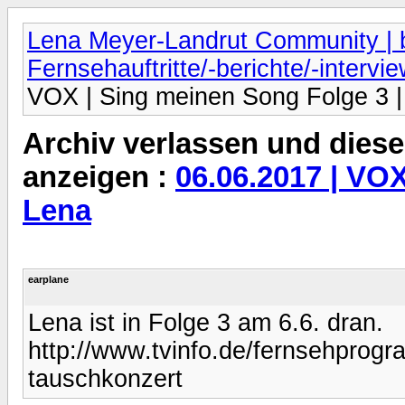
Lena Meyer-Landrut Community | b
Fernsehauftritte/-berichte/-intervi
VOX | Sing meinen Song Folge 3 |
Archiv verlassen und diese
anzeigen :
06.06.2017 | VOX
Lena
earplane
Lena ist in Folge 3 am 6.6. dran.
http://www.tvinfo.de/fernsehpro
tauschkonzert