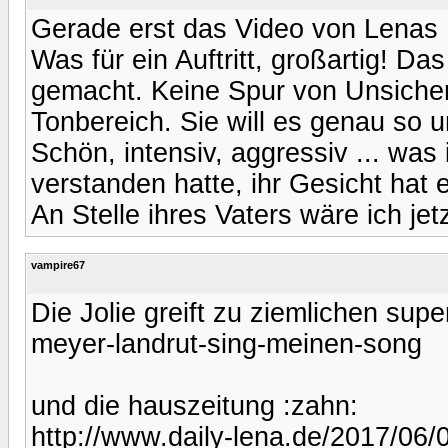
Gerade erst das Video von Lenas
Was für ein Auftritt, großartig! Das
gemacht. Keine Spur von Unsiche
Tonbereich. Sie will es genau so 
Schön, intensiv, aggressiv ... wa
verstanden hatte, ihr Gesicht hat e
An Stelle ihres Vaters wäre ich jetz
vampire67
Die Jolie greift zu ziemlichen super
meyer-landrut-sing-meinen-song
und die hauszeitung :zahn:
http://www.daily-lena.de/2017/06/