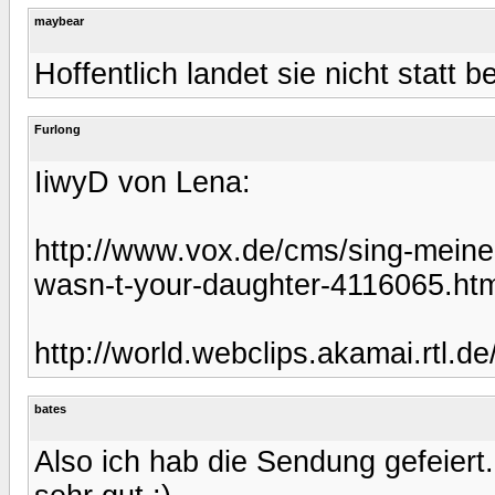
maybear
Hoffentlich landet sie nicht statt 
Furlong
IiwyD von Lena:
http://www.vox.de/cms/sing-meinen
wasn-t-your-daughter-4116065.htm
http://world.webclips.akamai.rt
bates
Also ich hab die Sendung gefeiert