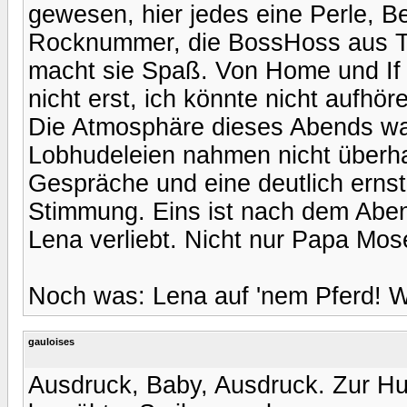
gewesen, hier jedes eine Perle, Be
Rocknummer, die BossHoss aus T
macht sie Spaß. Von Home und If I
nicht erst, ich könnte nicht aufhör
Die Atmosphäre dieses Abends war
Lobhudeleien nahmen nicht überha
Gespräche und eine deutlich ernst
Stimmung. Eins ist nach dem Abend
Lena verliebt. Nicht nur Papa Mo
Noch was: Lena auf 'nem Pferd! W
gauloises
Ausdruck, Baby, Ausdruck. Zur Hu