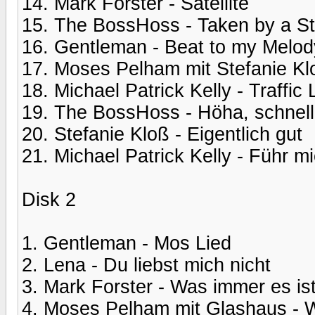
14. Mark Forster - Satellite
15. The BossHoss - Taken by a St
16. Gentleman - Beat to my Melod
17. Moses Pelham mit Stefanie Kl
18. Michael Patrick Kelly - Traffic 
19. The BossHoss - Höha, schnell
20. Stefanie Kloß - Eigentlich gut
21. Michael Patrick Kelly - Führ m
Disk 2
1. Gentleman - Mos Lied
2. Lena - Du liebst mich nicht
3. Mark Forster - Was immer es is
4. Moses Pelham mit Glashaus - W