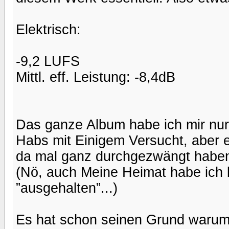
Elektrisch:
-9,2 LUFS
Mittl. eff. Leistung: -8,4dB
Das ganze Album habe ich mir nu
Habs mit Einigem Versucht, aber e
da mal ganz durchgezwängt habe
(Nö, auch Meine Heimat habe ich 
”ausgehalten”...)
Es hat schon seinen Grund warum 