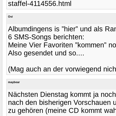
staffel-4114556.html
Ovi
Albumdingens is ”hier” und als Ran
6 SMS-Songs berichten:
Meine Vier Favoriten ”kommen” no
Also gesendet und so....
(Mag auch an der vorwiegend nich
maybear
Nächsten Dienstag kommt ja nochm
nach den bisherigen Vorschauen un
zu gehören (meine CD kommt wahr