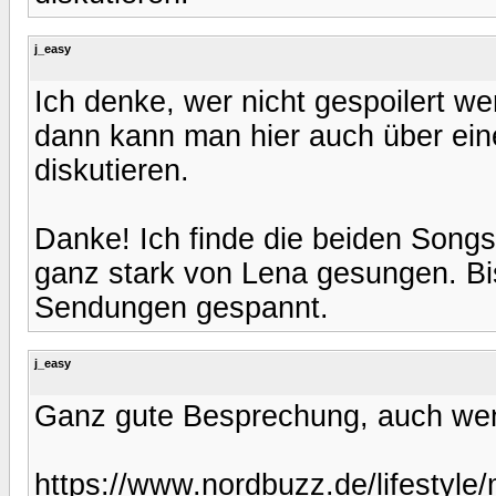
j_easy
Ich denke, wer nicht gespoilert we
dann kann man hier auch über eine 
diskutieren.
Danke! Ich finde die beiden Song
ganz stark von Lena gesungen. Bis
Sendungen gespannt.
j_easy
Ganz gute Besprechung, auch wenn 
https://www.nordbuzz.de/lifestyle/