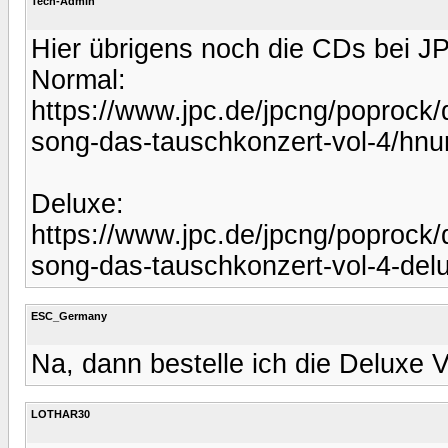
Tech-Admin
Hier übrigens noch die CDs bei J
Normal:
https://www.jpc.de/jpcng/poprock/de
song-das-tauschkonzert-vol-4/hn
Deluxe:
https://www.jpc.de/jpcng/poprock/de
song-das-tauschkonzert-vol-4-de
ESC_Germany
Na, dann bestelle ich die Deluxe 
LOTHAR30