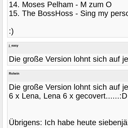
14. Moses Pelham - M zum O
15. The BossHoss - Sing my pers
:)
j_easy
Die große Version lohnt sich auf je
Rolwin
Die große Version lohnt sich auf je
6 x Lena, Lena 6 x gecovert......:D
Übrigens: Ich habe heute siebenjä