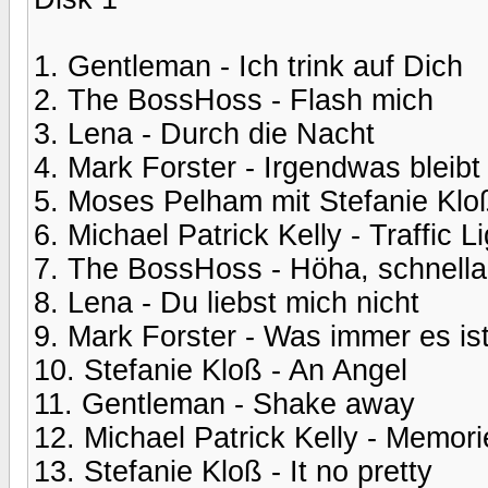
1. Gentleman - Ich trink auf Dich
2. The BossHoss - Flash mich
3. Lena - Durch die Nacht
4. Mark Forster - Irgendwas bleibt
5. Moses Pelham mit Stefanie Klo
6. Michael Patrick Kelly - Traffic L
7. The BossHoss - Höha, schnella
8. Lena - Du liebst mich nicht
9. Mark Forster - Was immer es is
10. Stefanie Kloß - An Angel
11. Gentleman - Shake away
12. Michael Patrick Kelly - Memori
13. Stefanie Kloß - It no pretty