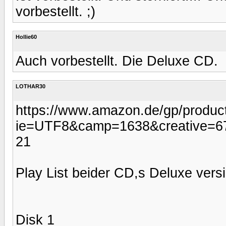
vorbestellt. ;)
Hollie60
Auch vorbestellt. Die Deluxe CD.
LOTHAR30
https://www.amazon.de/gp/product
ie=UTF8&camp=1638&creative=67
21
Play List beider CD,s Deluxe vers
Disk 1