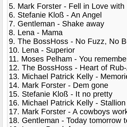
5. Mark Forster - Fell in Love with
6. Stefanie Kloß - An Angel
7. Gentleman - Shake away
8. Lena - Mama
9. The BossHoss - No Fuzz, No Bu
10. Lena - Superior
11. Moses Pelham - You remembe
12. The BossHoss - Heart of Rub
13. Michael Patrick Kelly - Memori
14. Mark Forster - Dem gone
15. Stefanie Kloß - It no pretty
16. Michael Patrick Kelly - Stallion
17. Mark Forster - A cowboys wor
18. Gentleman - Today tomorrow to