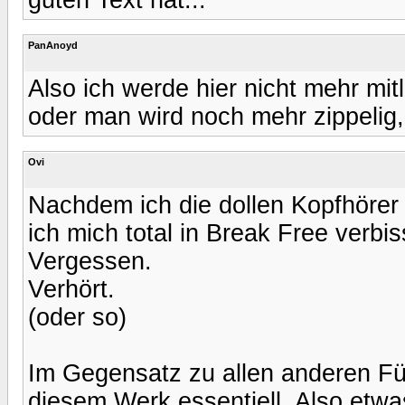
PanAnoyd
Also ich werde hier nicht mehr mit
oder man wird noch mehr zippelig,
Ovi
Nachdem ich die dollen Kopfhörer 
ich mich total in Break Free verbi
Vergessen.
Verhört.
(oder so)
Im Gegensatz zu allen anderen Fün
diesem Werk essentiell. Also etwa