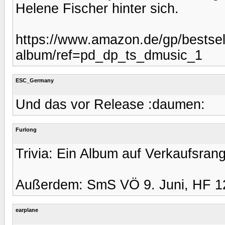
Helene Fischer hinter sich.
https://www.amazon.de/gp/bestsell
album/ref=pd_dp_ts_dmusic_1
ESC_Germany
Und das vor Release :daumen:
Furlong
Trivia: Ein Album auf Verkaufsrang
Außerdem: SmS VÖ 9. Juni, HF 12
earplane