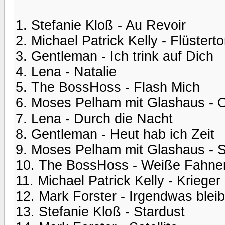
1. Stefanie Kloß - Au Revoir
2. Michael Patrick Kelly - Flüstert
3. Gentleman - Ich trink auf Dich
4. Lena - Natalie
5. The BossHoss - Flash Mich
6. Moses Pelham mit Glashaus - 
7. Lena - Durch die Nacht
8. Gentleman - Heut hab ich Zeit
9. Moses Pelham mit Glashaus - 
10. The BossHoss - Weiße Fahne
11. Michael Patrick Kelly - Krieger
12. Mark Forster - Irgendwas bleib
13. Stefanie Kloß - Stardust