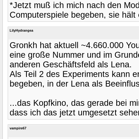
*Jetzt muß ich mich nach den Mod
Computerspiele begeben, sie hält e
LilyHydrangea
Gronkh hat aktuell ~4.660.000 Yo
eine große Nummer und im Grunde j
anderen Geschäftsfeld als Lena.
Als Teil 2 des Experiments kann er
begeben, in der Lena als Beeinflus
...das Kopfkino, das gerade bei mir
dass ich das jetzt umgesetzt sehen 
vampire67