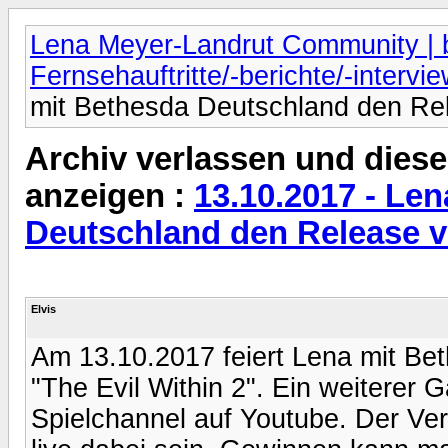
Lena Meyer-Landrut Community | b
Fernsehauftritte/-berichte/-intervi
mit Bethesda Deutschland den Rel
Archiv verlassen und diese
anzeigen :
13.10.2017 - Len
Deutschland den Release vo
Elvis
Am 13.10.2017 feiert Lena mit B
"The Evil Within 2". Ein weiterer 
Spielchannel auf Youtube. Der Ver