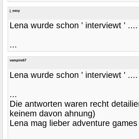
j_easy
Lena wurde schon ' interviewt ' ....
...
vampire67
Lena wurde schon ' interviewt ' ....
...
Die antworten waren recht detaili
keinem davon ahnung)
Lena mag lieber adventure games u