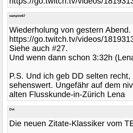
https://go.twitch.tv/videos/1819
vampire67
Wiederholung von gestern Abend. 
https://go.twitch.tv/videos/1819
Siehe auch #27.
Und wenn dann schon 3:32h (Lena
P.S. Und ich geb DD selten recht,
sehenswert. Ungefähr auf dem niv
alten Flusskunde-in-Zürich Lena
Ovi
Die neuen Zitate-Klassiker vom 