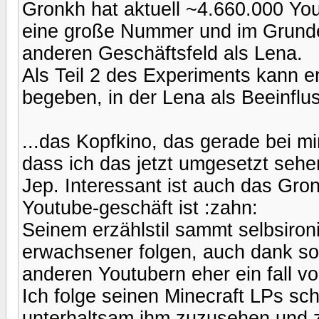
Gronkh hat aktuell ~4.660.000 Yo
eine große Nummer und im Grunde j
anderen Geschäftsfeld als Lena.
Als Teil 2 des Experiments kann er
begeben, in der Lena als Beeinflus
...das Kopfkino, das gerade bei mir
dass ich das jetzt umgesetzt sehen 
Jep. Interessant ist auch das Gronk
Youtube-geschäft ist :zahn:
Seinem erzählstil sammt selbsiro
erwachsener folgen, auch dank son
anderen Youtubern eher ein fall von
Ich folge seinen Minecraft LPs sc
unterhaltsam ihm zuzusehen und 