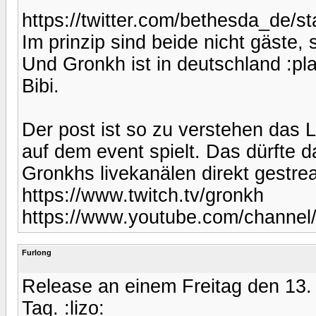
https://twitter.com/bethesda_de/
Im prinzip sind beide nicht gäste,
Und Gronkh ist in deutschland :pla
Bibi.
Der post ist so zu verstehen das 
auf dem event spielt. Das dürfte 
Gronkhs livekanälen direkt gestre
https://www.twitch.tv/gronkh
https://www.youtube.com/chann
Furlong
Release an einem Freitag den 13. i
Tag. :lizo: