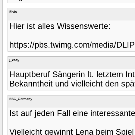
Elvis
Hier ist alles Wissenswerte:
https://pbs.twimg.com/media/DL
j_easy
Hauptberuf Sängerin lt. letztem Int
Bekanntheit und vielleicht den sp
ESC_Germany
Ist auf jeden Fall eine interessan
Vielleicht gewinnt Lena beim Spiel