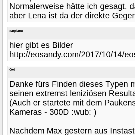
Normalerweise hätte ich gesagt, 
aber Lena ist da der direkte Gege
earplane
hier gibt es Bilder
http://eosandy.com/2017/10/14/eos
Ovi
Danke fürs Finden dieses Typen 
seinen extremst leniziösen Result
(Auch er startete mit dem Paukens
Kameras - 300D :wub: )
Nachdem Max gestern aus Instasto