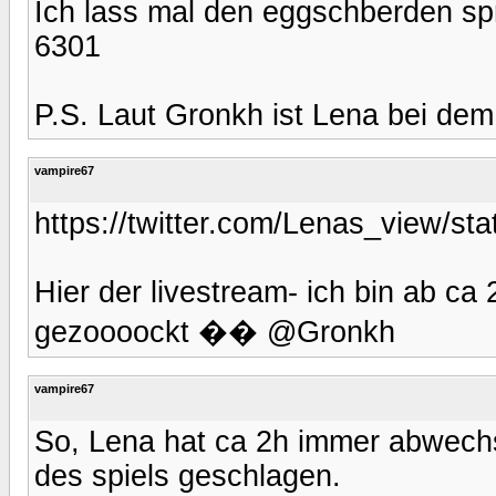
Ich lass mal den eggschberden sp
6301
P.S. Laut Gronkh ist Lena bei dem s
vampire67
https://twitter.com/Lenas_view/
Hier der livestream- ich bin ab ca
gezoooockt �� @Gronkh
vampire67
So, Lena hat ca 2h immer abwechs
des spiels geschlagen.