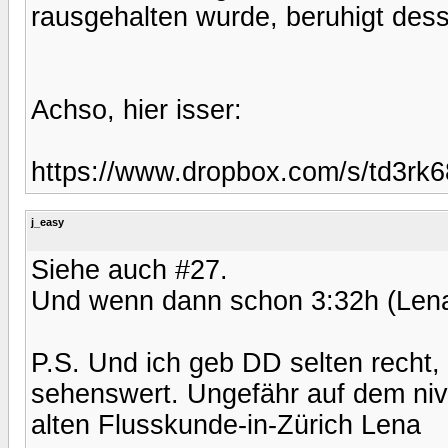
rausgehalten wurde, beruhigt des
Achso, hier isser:
https://www.dropbox.com/s/td3rk
j_easy
Siehe auch #27.
Und wenn dann schon 3:32h (Lena
P.S. Und ich geb DD selten recht,
sehenswert. Ungefähr auf dem niv
alten Flusskunde-in-Zürich Lena