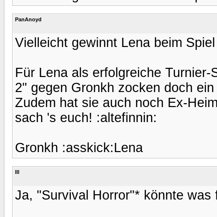
PanAnoyd
Vielleicht gewinnt Lena beim Spiel
Für Lena als erfolgreiche Turnier-
2" gegen Gronkh zocken doch ein K
Zudem hat sie auch noch Ex-Heimvo
sach 's euch! :altefinnin:
Gronkh :asskick:Lena
Ill
Ja, "Survival Horror"* könnte was f