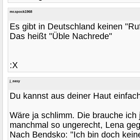
mr.spock1968
Es gibt in Deutschland keinen "R
Das heißt "Üble Nachrede"
:X
j_easy
Du kannst aus deiner Haut einfach
Wäre ja schlimm. Die brauche ich j
manchmal so ungerecht, Lena geg
Nach Bendsko: "Ich bin doch kein