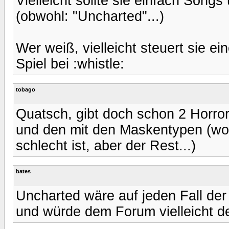
Vielleicht sollte sie einfach Songs
(obwohl: "Uncharted"...)
Wer weiß, vielleicht steuert sie e
Spiel bei :whistle:
tobago
Quatsch, gibt doch schon 2 Horror
und den mit den Maskentypen (wobei
schlecht ist, aber der Rest...)
bates
Uncharted wäre auf jeden Fall der 
und würde dem Forum vielleicht de