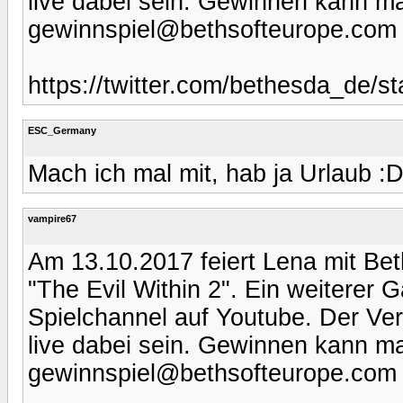
live dabei sein. Gewinnen kann ma
gewinnspiel@bethsofteurope.com u
https://twitter.com/bethesda_de/
ESC_Germany
Mach ich mal mit, hab ja Urlaub :
vampire67
Am 13.10.2017 feiert Lena mit B
"The Evil Within 2". Ein weiterer 
Spielchannel auf Youtube. Der Ver
live dabei sein. Gewinnen kann ma
gewinnspiel@bethsofteurope.com u