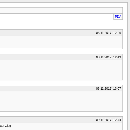
PDA
03.11.2017, 12:26
03.11.2017, 12:49
03.11.2017, 13:07
09.11.2017, 12:44
tory.jpg