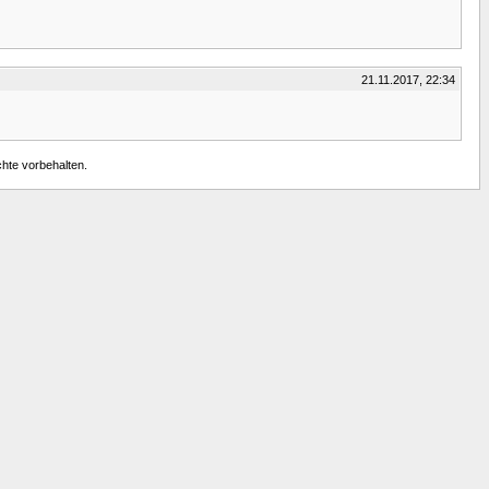
21.11.2017, 22:34
chte vorbehalten.