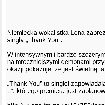
Niemiecka wokalistka Lena zapre
singla „Thank You”.
W intensywnym i bardzo szczerym 
najmroczniejszymi demonami przy w
okazji pokazuje, że jest świetną t
„Thank You” to singiel zapowiadaj
L”, którego premiera jest zaplano