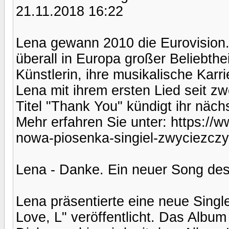
21.11.2018 16:22
Lena gewann 2010 die Eurovision. Ih
überall in Europa großer Beliebth
Künstlerin, ihre musikalische Karr
Lena mit ihrem ersten Lied seit z
Titel "Thank You" kündigt ihr näc
Mehr erfahren Sie unter: https:/
nowa-piosenka-singiel-zwyciezczy
Lena - Danke. Ein neuer Song des
Lena präsentierte eine neue Single
Love, L" veröffentlicht. Das Album 