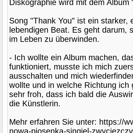
Diskographie wird mit dem Album 
Song "Thank You" ist ein starker,
lebendigen Beat. Es geht darum, s
im Leben zu überwinden.
- Ich wollte ein Album machen, da
funktioniert, musste ich mich zuer
ausschalten und mich wiederfinde
wollte und in welche Richtung ich 
sehr froh, dass ich bald die Auswi
die Künstlerin.
Mehr erfahren Sie unter: https:/
nowa-piosenka-singiel-zwyciezczy