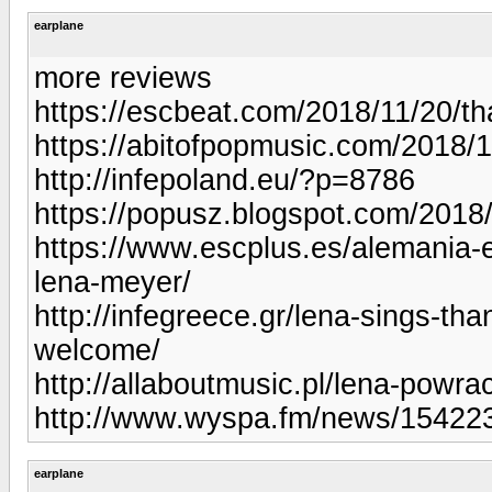
earplane
more reviews
https://escbeat.com/2018/11/20/th
https://abitofpopmusic.com/2018/1
http://infepoland.eu/?p=8786
https://popusz.blogspot.com/2018
https://www.escplus.es/alemania-
lena-meyer/
http://infegreece.gr/lena-sings-th
welcome/
http://allaboutmusic.pl/lena-powr
http://www.wyspa.fm/news/15422
earplane