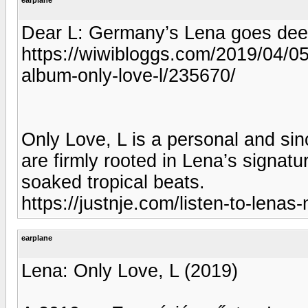
Dear L: Germany’s Lena goes dee
https://wiwibloggs.com/2019/04/
album-only-love-l/235670/
Only Love, L is a personal and sin
are firmly rooted in Lena’s signatu
soaked tropical beats.
https://justnje.com/listen-to-lenas
earplane
Lena: Only Love, L (2019)