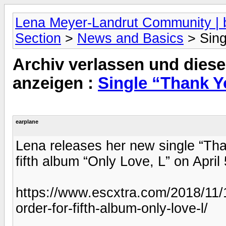
Lena Meyer-Landrut Community | b
Section
>
News and Basics
> Sing
Archiv verlassen und diese
anzeigen :
Single “Thank Y
earplane
Lena releases her new single “Th
fifth album “Only Love, L” on April
https://www.escxtra.com/2018/11/
order-for-fifth-album-only-love-l/