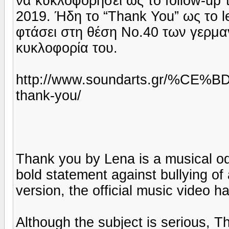
να κυκλοφορήσει ως το follow-up τ
2019. Ήδη το “Thank You” ως το le
φτάσει στη θέση Νο.40 των γερμαν
κυκλοφορία του.
http://www.soundarts.gr/%CE%
thank-you/
Thank you by Lena is a musical od
bold statement against bullying of 
version, the official music video 
Although the subject is serious, T