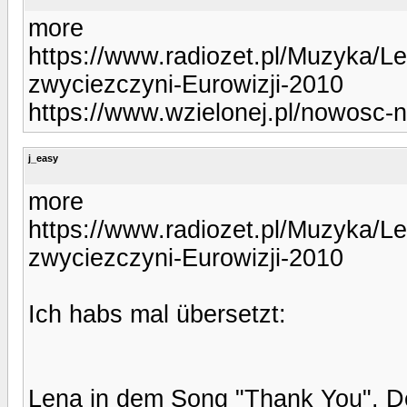
more
https://www.radiozet.pl/Muzyka/L
zwyciezczyni-Eurowizji-2010
https://www.wzielonej.pl/nowosc-n
j_easy
more
https://www.radiozet.pl/Muzyka/L
zwyciezczyni-Eurowizji-2010
Ich habs mal übersetzt:
Lena in dem Song "Thank You". Der