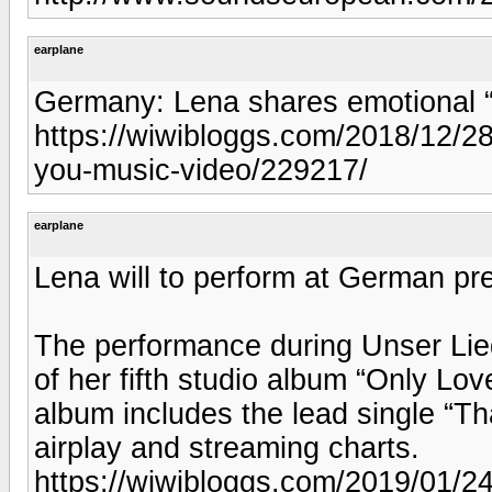
earplane
Germany: Lena shares emotional 
https://wiwibloggs.com/2018/12/2
you-music-video/229217/
earplane
Lena will to perform at German pre
The performance during Unser Lied
of her fifth studio album “Only Love
album includes the lead single “Th
airplay and streaming charts.
https://wiwibloggs.com/2019/01/24