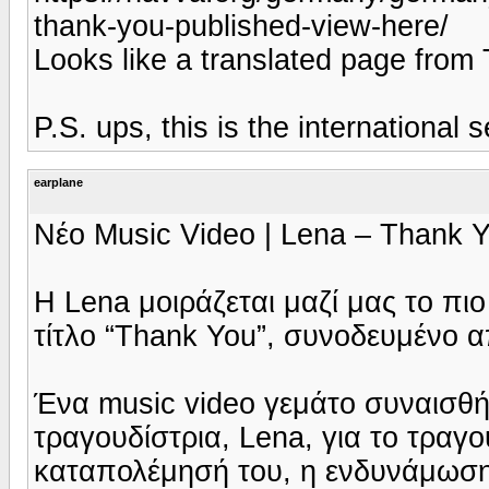
thank-you-published-view-here/
Looks like a translated page from
P.S. ups, this is the international 
earplane
Νέο Music Video | Lena – Thank 
Η Lena μοιράζεται μαζί μας το πιο
τίτλο “Thank You”, συνοδευμένο α
Ένα music video γεμάτο συναισθή
τραγουδίστρια, Lena, για το τραγ
καταπολέμησή του, η ενδυνάμωση 