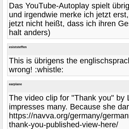
Das YouTube-Autoplay spielt übrig
und irgendwie merke ich jetzt erst
jetzt nicht heißt, dass ich ihren 
halt anders)
esiststeffen
This is übrigens the englischsprac
wrong! :whistle:
earplane
The video clip for "Thank you" by
impresses many. Because she dare
https://navva.org/germany/germany
thank-you-published-view-here/