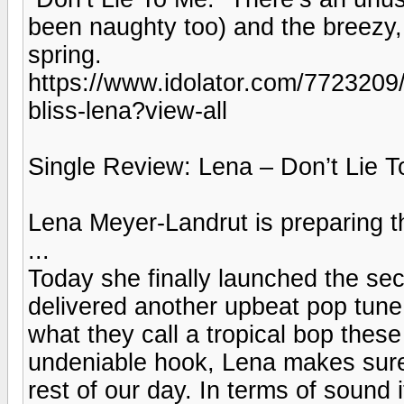
been naughty too) and the breezy, t
spring.
https://www.idolator.com/7723209
bliss-lena?view-all
Single Review: Lena – Don’t Lie 
Lena Meyer-Landrut is preparing th
...
Today she finally launched the seco
delivered another upbeat pop tune
what they call a tropical bop thes
undeniable hook, Lena makes sure 
rest of our day. In terms of sound i