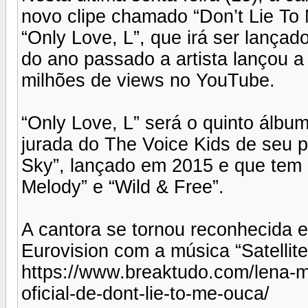
novo clipe chamado “Don’t Lie To 
“Only Love, L”, que irá ser lanç
do ano passado a artista lançou a
milhões de views no YouTube.
“Only Love, L” será o quinto álbum
jurada do The Voice Kids de seu p
Sky”, lançado em 2015 e que tem os
Melody” e “Wild & Free”.
A cantora se tornou reconhecida 
Eurovision com a música “Satellite
https://www.breaktudo.com/lena-m
oficial-de-dont-lie-to-me-ouca/