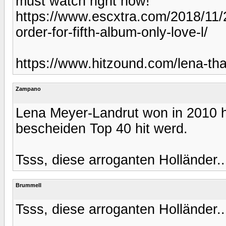
must watch right now!
https://www.escxtra.com/2018/11/
order-for-fifth-album-only-love-l/
https://www.hitzound.com/lena-th
Zampano
Lena Meyer-Landrut won in 2010 het
bescheiden Top 40 hit werd.
Tsss, diese arroganten Holländer..
Brummell
Tsss, diese arroganten Holländer..