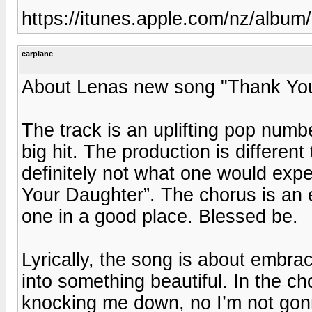
https://itunes.apple.com/nz/album
earplane
About Lenas new song "Thank Yo
The track is an uplifting pop numb
big hit. The production is differen
definitely not what one would expec
Your Daughter”. The chorus is an e
one in a good place. Blessed be.
Lyrically, the song is about embra
into something beautiful. In the c
knocking me down, no I’m not gonn