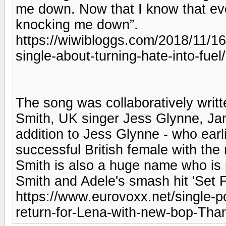
me down. Now that I know that ev
knocking me down”.
https://wiwibloggs.com/2018/11/1
single-about-turning-hate-into-fue
The song was collaboratively writt
Smith, UK singer Jess Glynne, Ja
addition to Jess Glynne - who ear
successful British female with the
Smith is also a huge name who is 
Smith and Adele's smash hit 'Set F
https://www.eurovoxx.net/single
return-for-Lena-with-new-bop-Tha