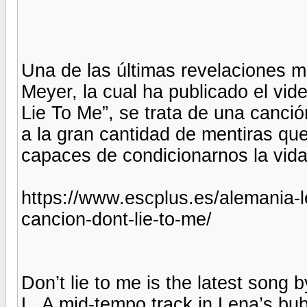
Una de las últimas revelaciones m
Meyer, la cual ha publicado el vid
Lie To Me”, se trata de una canción
a la gran cantidad de mentiras qu
capaces de condicionarnos la vida
https://www.escplus.es/alemania-l
cancion-dont-lie-to-me/
Don’t lie to me is the latest song
L. A mid-tempo track in Lena’s bub