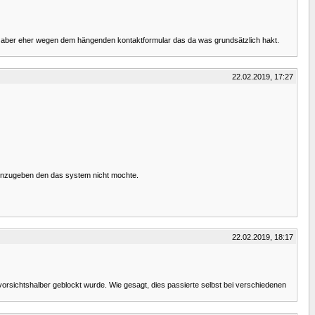
rmute aber eher wegen dem hängenden kontaktformular das da was grundsätzlich hakt.
22.02.2019, 17:27
t einzugeben den das system nicht mochte.
22.02.2019, 18:17
vorsichtshalber geblockt wurde. Wie gesagt, dies passierte selbst bei verschiedenen