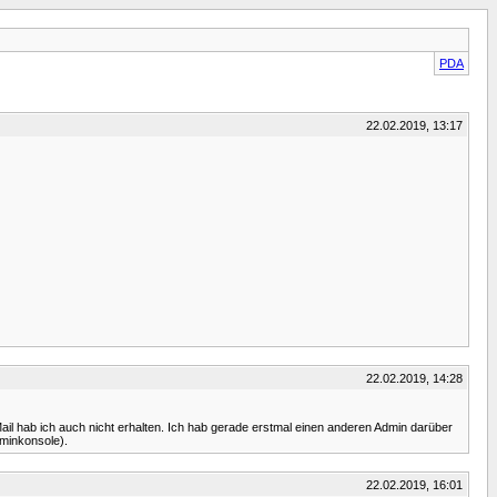
PDA
22.02.2019, 13:17
22.02.2019, 14:28
 Mail hab ich auch nicht erhalten. Ich hab gerade erstmal einen anderen Admin darüber
dminkonsole).
22.02.2019, 16:01