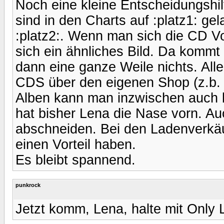
Noch eine kleine Entscheidungshil
sind in den Charts auf :platz1: ge
:platz2:. Wenn man sich die CD V
sich ein ähnliches Bild. Da kommt
dann eine ganze Weile nichts. All
CDS über den eigenen Shop (z.b.
Alben kann man inzwischen auch 
hat bisher Lena die Nase vorn. A
abschneiden. Bei den Ladenverkäuf
einen Vorteil haben.
Es bleibt spannend.
punkrock
Jetzt komm, Lena, halte mit Only L