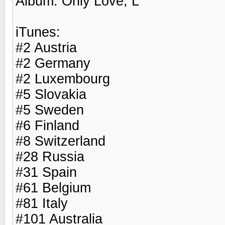
Album: Only Love, L
iTunes:
#2 Austria
#2 Germany
#2 Luxembourg
#5 Slovakia
#5 Sweden
#6 Finland
#8 Switzerland
#28 Russia
#31 Spain
#61 Belgium
#81 Italy
#101 Australia