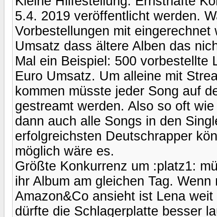
Kleine Hilfestellung. Ernsthafte K
5.4. 2019 veröffentlicht werden. 
Vorbestellungen mit eingerechnet w
Umsatz dass ältere Alben das nic
Mal ein Beispiel: 500 vorbestellt
Euro Umsatz. Um alleine mit Stre
kommen müsste jeder Song auf de
gestreamt werden. Also so oft w
dann auch alle Songs in den Singl
erfolgreichsten Deutschrapper könn
möglich wäre es.
Größte Konkurrenz um :platz1: müs
ihr Album am gleichen Tag. Wenn 
Amazon&Co ansieht ist Lena weit 
dürfte die Schlagerplatte besser 