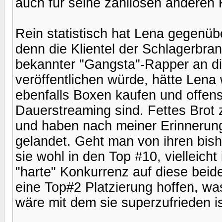
auch für seine zahllosen anderen 
Rein statistisch hat Lena gegenüb
denn die Klientel der Schlagerbran
bekannter "Gangsta"-Rapper an di
veröffentlichen würde, hätte Len
ebenfalls Boxen kaufen und offensi
Dauerstreaming sind. Fettes Brot z
und haben nach meiner Erinnerung
gelandet. Geht man von ihren bish
sie wohl in den Top #10, vielleicht
"harte" Konkurrenz auf diese beid
eine Top#2 Platzierung hoffen, w
wäre mit dem sie superzufrieden ist