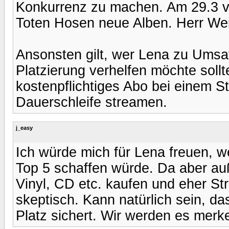
Konkurrenz zu machen. Am 29.3 ve
Toten Hosen neue Alben. Herr Weis
Ansonsten gilt, wer Lena zu Umsa
Platzierung verhelfen möchte soll
kostenpflichtiges Abo bei einem S
Dauerschleife streamen.
j_easy
Ich würde mich für Lena freuen, w
Top 5 schaffen würde. Da aber au
Vinyl, CD etc. kaufen und eher St
skeptisch. Kann natürlich sein, d
Platz sichert. Wir werden es merk