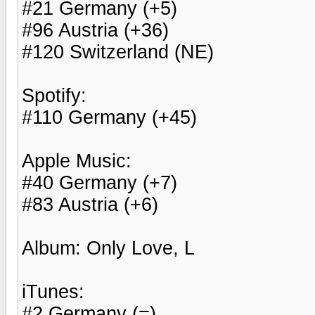
#21 Germany (+5)
#96 Austria (+36)
#120 Switzerland (NE)
Spotify:
#110 Germany (+45)
Apple Music:
#40 Germany (+7)
#83 Austria (+6)
Album: Only Love, L
iTunes:
#2 Germany (=)