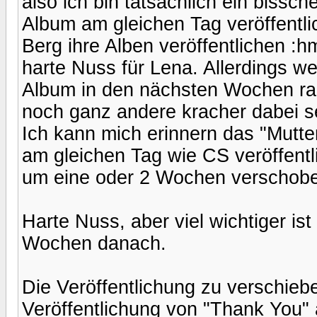
also ich bin tatsächlich ein bissch
Album am gleichen Tag veröffentli
Berg ihre Alben veröffentlichen :
harte Nuss für Lena. Allerdings wei
Album in den nächsten Wochen rau
noch ganz andere kracher dabei s
Ich kann mich erinnern das "Mutt
am gleichen Tag wie CS veröffentl
um eine oder 2 Wochen verschob
Harte Nuss, aber viel wichtiger ist
Wochen danach.
Die Veröffentlichung zu verschieben
Veröffentlichung von "Thank You