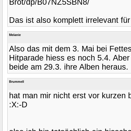
Brot/dp/B07NZ5SBN8/
Das ist also komplett irrelevant fü
Melanie
Also das mit dem 3. Mai bei Fettes
Hitparade hiess es noch 5.4. Abe
beide am 29.3. ihre Alben heraus.
Brummell
hat man mir nicht erst vor kurzen b
:X:-D