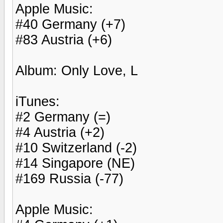
Apple Music:
#40 Germany (+7)
#83 Austria (+6)
Album: Only Love, L
iTunes:
#2 Germany (=)
#4 Austria (+2)
#10 Switzerland (-2)
#14 Singapore (NE)
#169 Russia (-77)
Apple Music: