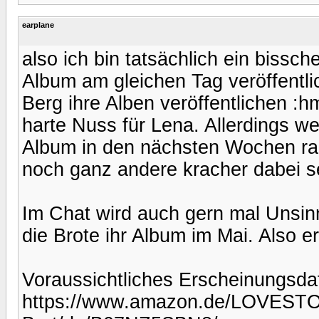
earplane
also ich bin tatsächlich ein bissch
Album am gleichen Tag veröffentli
Berg ihre Alben veröffentlichen :
harte Nuss für Lena. Allerdings wei
Album in den nächsten Wochen rau
noch ganz andere kracher dabei s
Im Chat wird auch gern mal Unsinn
die Brote ihr Album im Mai. Also ers
Voraussichtliches Erscheinungsd
https://www.amazon.de/LOVESTOR