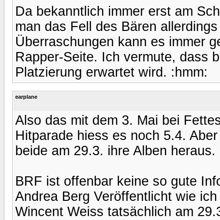
Da bekanntlich immer erst am Sch
man das Fell des Bären allerdings e
Überraschungen kann es immer geb
Rapper-Seite. Ich vermute, dass 
Platzierung erwartet wird. :hmm:
earplane
Also das mit dem 3. Mai bei Fettes
Hitparade hiess es noch 5.4. Abe
beide am 29.3. ihre Alben heraus.
BRF ist offenbar keine so gute Inf
Andrea Berg Veröffentlicht wie ic
Wincent Weiss tatsächlich am 29.