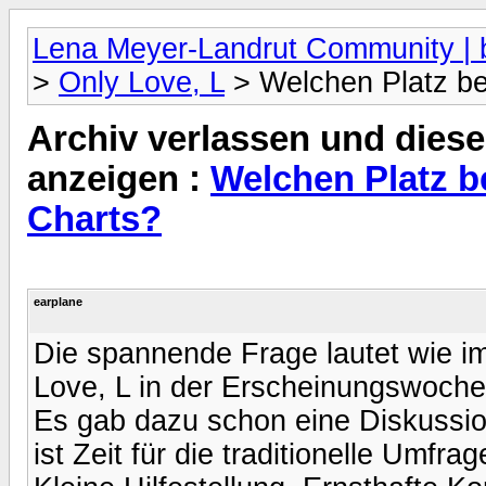
Lena Meyer-Landrut Community | b
>
Only Love, L
> Welchen Platz be
Archiv verlassen und diese
anzeigen :
Welchen Platz b
Charts?
earplane
Die spannende Frage lautet wie i
Love, L in der Erscheinungswoche
Es gab dazu schon eine Diskussion
ist Zeit für die traditionelle Umfrag