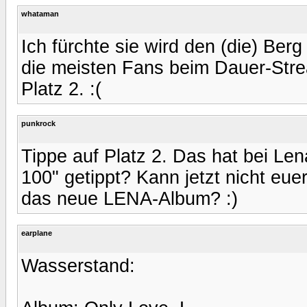
whataman
Ich fürchte sie wird den (die) Be
die meisten Fans beim Dauer-Stre
Platz 2. :(
punkrock
Tippe auf Platz 2. Das hat bei Len
100" getippt? Kann jetzt nicht euer
das neue LENA-Album? :)
earplane
Wasserstand: