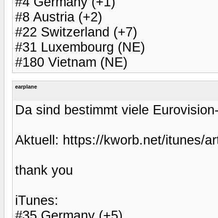
#4 Germany (+1)
#8 Austria (+2)
#22 Switzerland (+7)
#31 Luxembourg (NE)
#180 Vietnam (NE)
earplane
Da sind bestimmt viele Eurovision
Aktuell: https://kworb.net/itunes/ar
thank you
iTunes:
#35 Germany (+5)