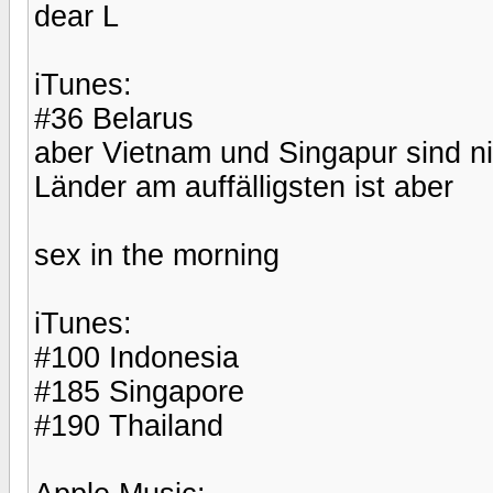
dear L
iTunes:
#36 Belarus
aber Vietnam und Singapur sind nic
Länder am auffälligsten ist aber
sex in the morning
iTunes:
#100 Indonesia
#185 Singapore
#190 Thailand