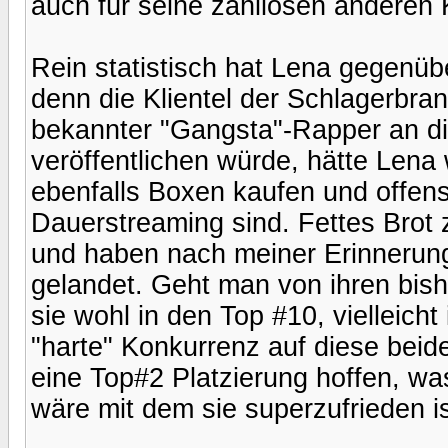
auch für seine zahllosen anderen 
Rein statistisch hat Lena gegenüb
denn die Klientel der Schlagerbran
bekannter "Gangsta"-Rapper an di
veröffentlichen würde, hätte Len
ebenfalls Boxen kaufen und offensi
Dauerstreaming sind. Fettes Brot z
und haben nach meiner Erinnerung
gelandet. Geht man von ihren bish
sie wohl in den Top #10, vielleicht
"harte" Konkurrenz auf diese beid
eine Top#2 Platzierung hoffen, w
wäre mit dem sie superzufrieden ist