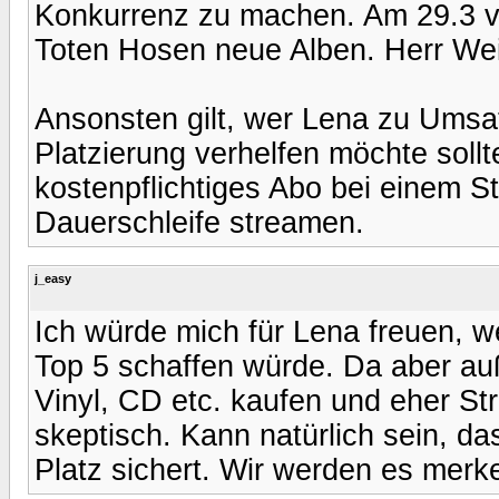
Konkurrenz zu machen. Am 29.3 ve
Toten Hosen neue Alben. Herr Weis
Ansonsten gilt, wer Lena zu Umsa
Platzierung verhelfen möchte soll
kostenpflichtiges Abo bei einem S
Dauerschleife streamen.
j_easy
Ich würde mich für Lena freuen, w
Top 5 schaffen würde. Da aber au
Vinyl, CD etc. kaufen und eher St
skeptisch. Kann natürlich sein, d
Platz sichert. Wir werden es merk