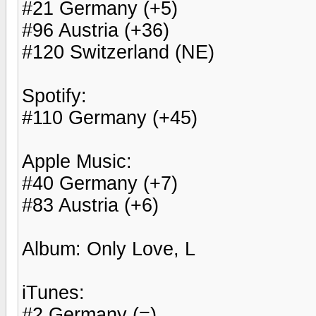
#21 Germany (+5)
#96 Austria (+36)
#120 Switzerland (NE)
Spotify:
#110 Germany (+45)
Apple Music:
#40 Germany (+7)
#83 Austria (+6)
Album: Only Love, L
iTunes:
#2 Germany (=)