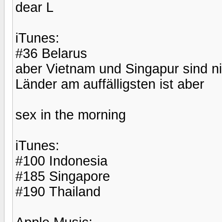
dear L
iTunes:
#36 Belarus
aber Vietnam und Singapur sind nic
Länder am auffälligsten ist aber
sex in the morning
iTunes:
#100 Indonesia
#185 Singapore
#190 Thailand