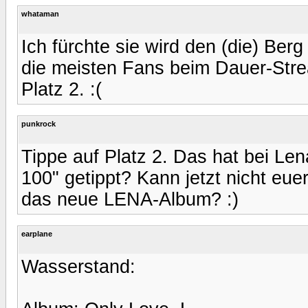
whataman
Ich fürchte sie wird den (die) Be
die meisten Fans beim Dauer-Stre
Platz 2. :(
punkrock
Tippe auf Platz 2. Das hat bei Len
100" getippt? Kann jetzt nicht euer
das neue LENA-Album? :)
earplane
Wasserstand: