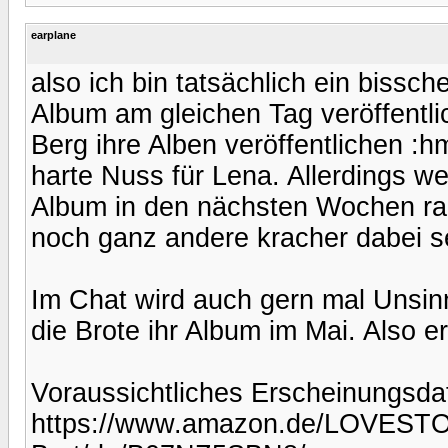
earplane
also ich bin tatsächlich ein bissch
Album am gleichen Tag veröffentli
Berg ihre Alben veröffentlichen :
harte Nuss für Lena. Allerdings wei
Album in den nächsten Wochen rau
noch ganz andere kracher dabei s
Im Chat wird auch gern mal Unsinn
die Brote ihr Album im Mai. Also ers
Voraussichtliches Erscheinungsd
https://www.amazon.de/LOVESTOR