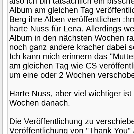
also ich bin tatsächlich ein bissch
Album am gleichen Tag veröffentli
Berg ihre Alben veröffentlichen :
harte Nuss für Lena. Allerdings wei
Album in den nächsten Wochen rau
noch ganz andere kracher dabei s
Ich kann mich erinnern das "Mutt
am gleichen Tag wie CS veröffentl
um eine oder 2 Wochen verschob
Harte Nuss, aber viel wichtiger ist
Wochen danach.
Die Veröffentlichung zu verschieben
Veröffentlichung von "Thank You