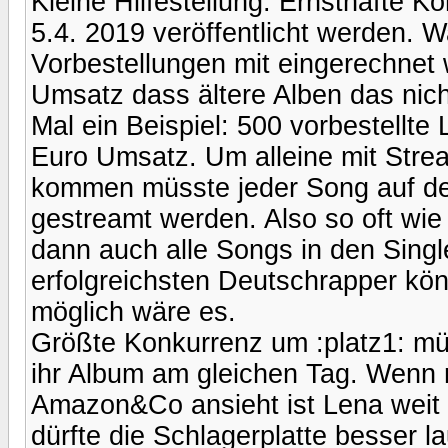
Kleine Hilfestellung. Ernsthafte K
5.4. 2019 veröffentlicht werden. 
Vorbestellungen mit eingerechnet w
Umsatz dass ältere Alben das nic
Mal ein Beispiel: 500 vorbestellt
Euro Umsatz. Um alleine mit Stre
kommen müsste jeder Song auf de
gestreamt werden. Also so oft w
dann auch alle Songs in den Singl
erfolgreichsten Deutschrapper könn
möglich wäre es.
Größte Konkurrenz um :platz1: müs
ihr Album am gleichen Tag. Wenn 
Amazon&Co ansieht ist Lena weit 
dürfte die Schlagerplatte besser 