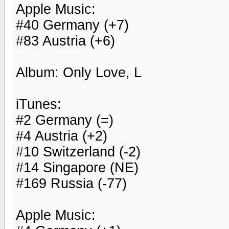
Apple Music:
#40 Germany (+7)
#83 Austria (+6)
Album: Only Love, L
iTunes:
#2 Germany (=)
#4 Austria (+2)
#10 Switzerland (-2)
#14 Singapore (NE)
#169 Russia (-77)
Apple Music: