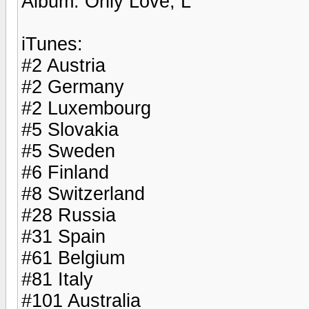
Album: Only Love, L
iTunes:
#2 Austria
#2 Germany
#2 Luxembourg
#5 Slovakia
#5 Sweden
#6 Finland
#8 Switzerland
#28 Russia
#31 Spain
#61 Belgium
#81 Italy
#101 Australia