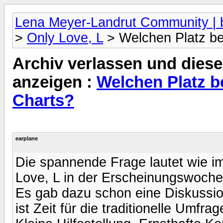
Lena Meyer-Landrut Community | b
>
Only Love, L
> Welchen Platz be
Archiv verlassen und diese
anzeigen :
Welchen Platz b
Charts?
earplane
Die spannende Frage lautet wie i
Love, L in der Erscheinungswoche
Es gab dazu schon eine Diskussion
ist Zeit für die traditionelle Umfrag