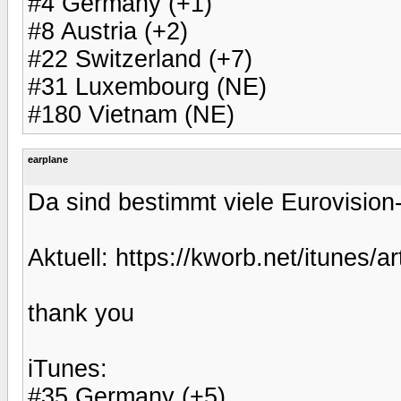
#4 Germany (+1)
#8 Austria (+2)
#22 Switzerland (+7)
#31 Luxembourg (NE)
#180 Vietnam (NE)
earplane
Da sind bestimmt viele Eurovision
Aktuell: https://kworb.net/itunes/ar
thank you
iTunes:
#35 Germany (+5)