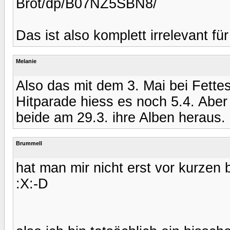
Brot/dp/B07NZ5SBN8/
Das ist also komplett irrelevant fü
Melanie
Also das mit dem 3. Mai bei Fettes
Hitparade hiess es noch 5.4. Abe
beide am 29.3. ihre Alben heraus.
Brummell
hat man mir nicht erst vor kurzen b
:X:-D