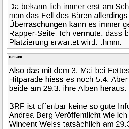
Da bekanntlich immer erst am Sch
man das Fell des Bären allerdings e
Überraschungen kann es immer geb
Rapper-Seite. Ich vermute, dass 
Platzierung erwartet wird. :hmm:
earplane
Also das mit dem 3. Mai bei Fettes
Hitparade hiess es noch 5.4. Abe
beide am 29.3. ihre Alben heraus.
BRF ist offenbar keine so gute Inf
Andrea Berg Veröffentlicht wie ic
Wincent Weiss tatsächlich am 29.