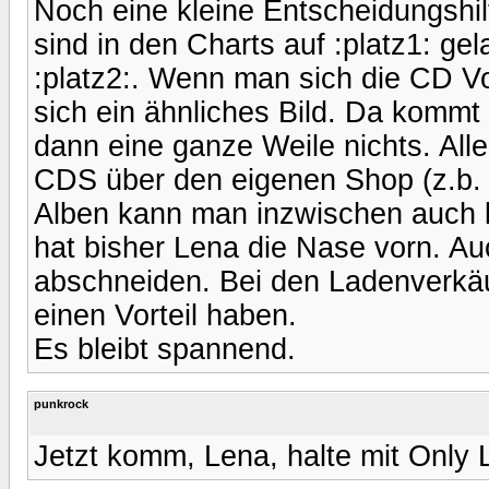
Noch eine kleine Entscheidungshil
sind in den Charts auf :platz1: ge
:platz2:. Wenn man sich die CD V
sich ein ähnliches Bild. Da kommt
dann eine ganze Weile nichts. All
CDS über den eigenen Shop (z.b.
Alben kann man inzwischen auch 
hat bisher Lena die Nase vorn. A
abschneiden. Bei den Ladenverkäuf
einen Vorteil haben.
Es bleibt spannend.
punkrock
Jetzt komm, Lena, halte mit Only L