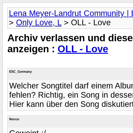
Lena Meyer-Landrut Community | b
>
Only Love, L
> OLL - Love
Archiv verlassen und diese
anzeigen :
OLL - Love
ESC_Germany
Welcher Songtitel darf einem Albu
fehlen? Richtig, ein Song in desse
Hier kann über den Song diskutier
Noccu