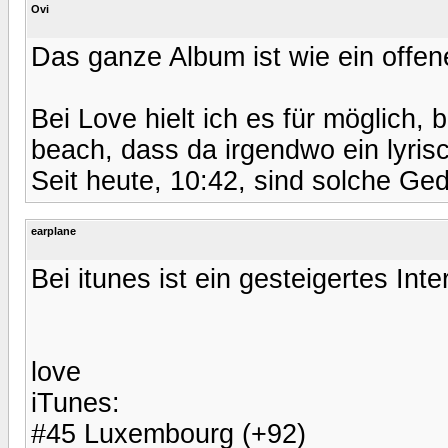
Ovi
Das ganze Album ist wie ein offe
Bei Love hielt ich es für möglich,
beach, dass da irgendwo ein lyris
Seit heute, 10:42, sind solche Ge
earplane
Bei itunes ist ein gesteigertes I
love
iTunes:
#45 Luxembourg (+92)