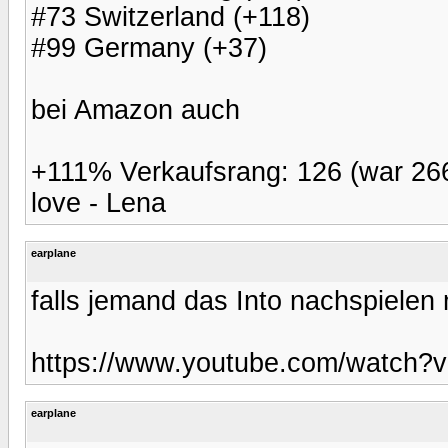
#73 Switzerland (+118)
#99 Germany (+37)
bei Amazon auch
+111% Verkaufsrang: 126 (war 26
love - Lena
earplane
falls jemand das Into nachspielen
https://www.youtube.com/watc
earplane