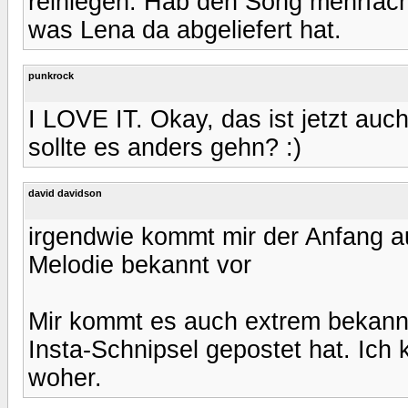
reinlegen. Hab den Song mehrfach
was Lena da abgeliefert hat.
punkrock
I LOVE IT. Okay, das ist jetzt auc
sollte es anders gehn? :)
david davidson
irgendwie kommt mir der Anfang au
Melodie bekannt vor
Mir kommt es auch extrem bekannt 
Insta-Schnipsel gepostet hat. Ich
woher.