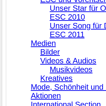
Unser Star für O
ESC 2010
Unser Song für 
ESC 2011
Medien
Bilder
Videos & Audios
Musikvideos
Kreatives
Mode, Schönheit und 
Aktionen
International Section