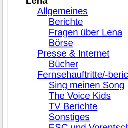
Lena
Allgemeines
Berichte
Fragen über Lena
Börse
Presse & Internet
Bücher
Fernsehauftritte/-beri
Sing meinen Song
The Voice Kids
TV Berichte
Sonstiges
ESC und Vorentsc