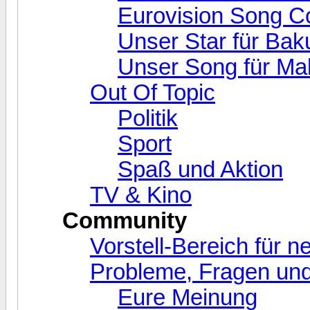
Eurovision Song C
Unser Star für Bak
Unser Song für Ma
Out Of Topic
Politik
Sport
Spaß und Aktion
TV & Kino
Community
Vorstell-Bereich für 
Probleme, Fragen und
Eure Meinung