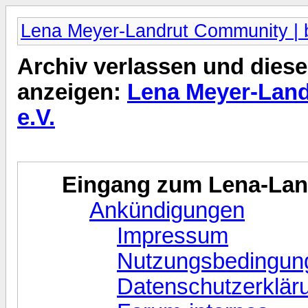
Lena Meyer-Landrut Community | b
Archiv verlassen und diese
anzeigen:
Lena Meyer-Land
e.V.
Eingang zum Lena-La
Ankündigungen
Impressum
Nutzungsbedingun
Datenschutzerklär