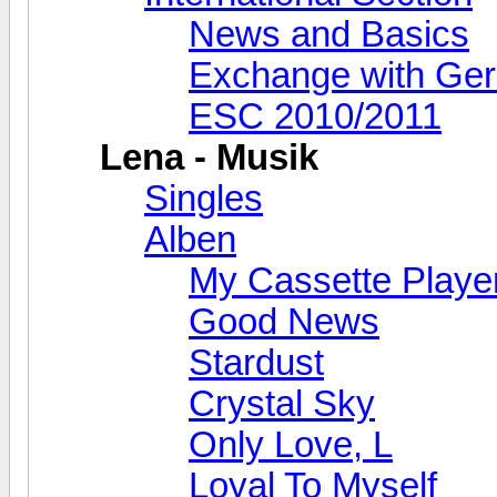
News and Basics
Exchange with Ge
ESC 2010/2011
Lena - Musik
Singles
Alben
My Cassette Playe
Good News
Stardust
Crystal Sky
Only Love, L
Loyal To Myself