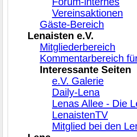
Forum-internes
Vereinsaktionen
Gäste-Bereich
Lenaisten e.V.
Mitgliederbereich
Kommentarbereich für
Interessante Seiten
e.V. Galerie
Daily-Lena
Lenas Allee - Die 
LenaistenTV
Mitglied bei den L