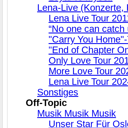
Lena-Live (Konzerte, F
Lena Live Tour 201
“No one can catch 
"Carry You Home"-
"End of Chapter O
Only Love Tour 20
More Love Tour 20
Lena Live Tour 202
Sonstiges
Off-Topic
Musik Musik Musik
Unser Star Für Osl