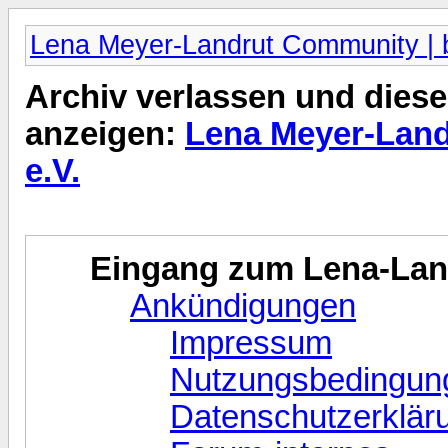
Lena Meyer-Landrut Community | b
Archiv verlassen und diese
anzeigen:
Lena Meyer-Land
e.V.
Eingang zum Lena-La
Ankündigungen
Impressum
Nutzungsbedingun
Datenschutzerklär