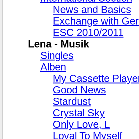
News and Basics
Exchange with Ge
ESC 2010/2011
Lena - Musik
Singles
Alben
My Cassette Playe
Good News
Stardust
Crystal Sky
Only Love, L
Loyal To Myself