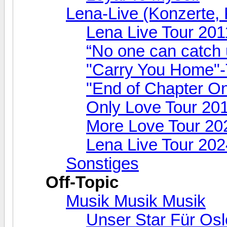
Lena-Live (Konzerte, F
Lena Live Tour 201
“No one can catch 
"Carry You Home"-
"End of Chapter O
Only Love Tour 20
More Love Tour 20
Lena Live Tour 202
Sonstiges
Off-Topic
Musik Musik Musik
Unser Star Für Osl