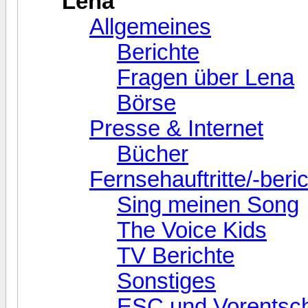
Lena
Allgemeines
Berichte
Fragen über Lena
Börse
Presse & Internet
Bücher
Fernsehauftritte/-beri
Sing meinen Song
The Voice Kids
TV Berichte
Sonstiges
ESC und Vorentsc