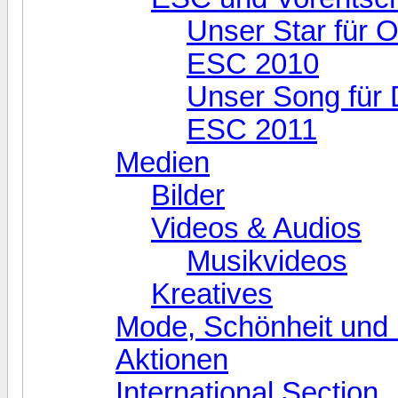
Unser Star für O
ESC 2010
Unser Song für 
ESC 2011
Medien
Bilder
Videos & Audios
Musikvideos
Kreatives
Mode, Schönheit und 
Aktionen
International Section