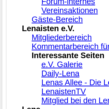
Forum-internes
Vereinsaktionen
Gäste-Bereich
Lenaisten e.V.
Mitgliederbereich
Kommentarbereich für
Interessante Seiten
e.V. Galerie
Daily-Lena
Lenas Allee - Die 
LenaistenTV
Mitglied bei den L