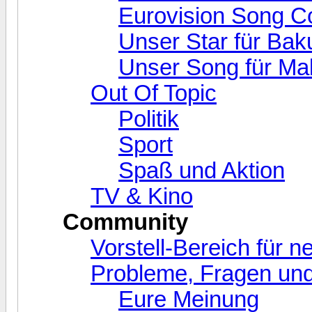
Eurovision Song C
Unser Star für Bak
Unser Song für Ma
Out Of Topic
Politik
Sport
Spaß und Aktion
TV & Kino
Community
Vorstell-Bereich für 
Probleme, Fragen und
Eure Meinung