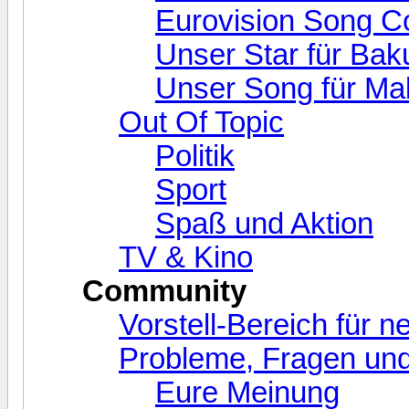
Eurovision Song C
Unser Star für Bak
Unser Song für Ma
Out Of Topic
Politik
Sport
Spaß und Aktion
TV & Kino
Community
Vorstell-Bereich für 
Probleme, Fragen und
Eure Meinung