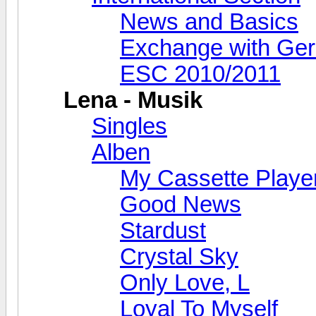
News and Basics
Exchange with Ge
ESC 2010/2011
Lena - Musik
Singles
Alben
My Cassette Playe
Good News
Stardust
Crystal Sky
Only Love, L
Loyal To Myself