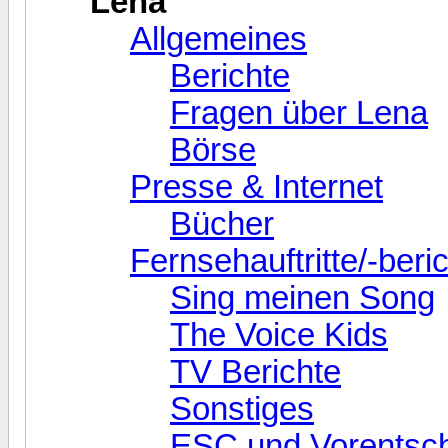
Lena
Allgemeines
Berichte
Fragen über Lena
Börse
Presse & Internet
Bücher
Fernsehauftritte/-beri
Sing meinen Song
The Voice Kids
TV Berichte
Sonstiges
ESC und Vorentsc