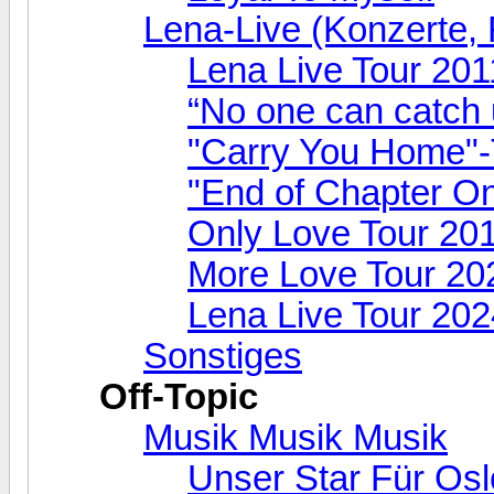
Lena-Live (Konzerte, F
Lena Live Tour 201
“No one can catch 
"Carry You Home"-
"End of Chapter O
Only Love Tour 20
More Love Tour 20
Lena Live Tour 202
Sonstiges
Off-Topic
Musik Musik Musik
Unser Star Für Osl