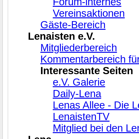
Forum-internes
Vereinsaktionen
Gäste-Bereich
Lenaisten e.V.
Mitgliederbereich
Kommentarbereich für
Interessante Seiten
e.V. Galerie
Daily-Lena
Lenas Allee - Die 
LenaistenTV
Mitglied bei den L