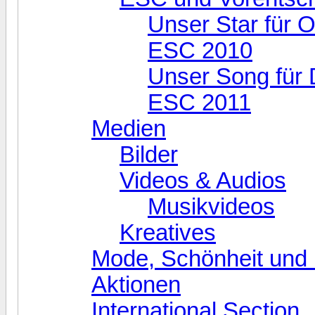
Unser Star für O
ESC 2010
Unser Song für 
ESC 2011
Medien
Bilder
Videos & Audios
Musikvideos
Kreatives
Mode, Schönheit und 
Aktionen
International Section