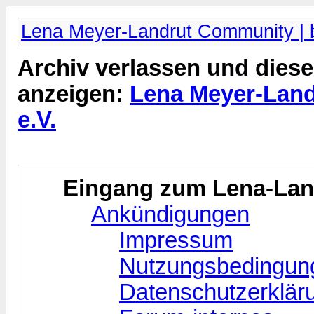
Lena Meyer-Landrut Community | b
Archiv verlassen und diese
anzeigen:
Lena Meyer-Land
e.V.
Eingang zum Lena-La
Ankündigungen
Impressum
Nutzungsbedingun
Datenschutzerklär