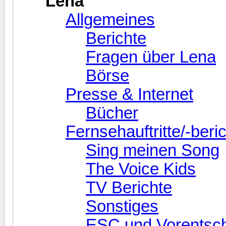
Lena
Allgemeines
Berichte
Fragen über Lena
Börse
Presse & Internet
Bücher
Fernsehauftritte/-beri
Sing meinen Song
The Voice Kids
TV Berichte
Sonstiges
ESC und Vorentsc