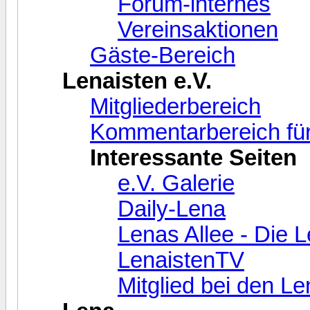
Forum-internes
Vereinsaktionen
Gäste-Bereich
Lenaisten e.V.
Mitgliederbereich
Kommentarbereich für
Interessante Seiten
e.V. Galerie
Daily-Lena
Lenas Allee - Die 
LenaistenTV
Mitglied bei den L