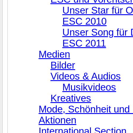
Unser Star für O
ESC 2010
Unser Song für 
ESC 2011
Medien
Bilder
Videos & Audios
Musikvideos
Kreatives
Mode, Schönheit und 
Aktionen
International Section