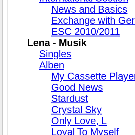
News and Basics
Exchange with Ge
ESC 2010/2011
Lena - Musik
Singles
Alben
My Cassette Playe
Good News
Stardust
Crystal Sky
Only Love, L
Loyal To Myself