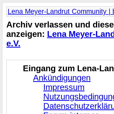
Lena Meyer-Landrut Community | b
Archiv verlassen und diese
anzeigen:
Lena Meyer-Land
e.V.
Eingang zum Lena-La
Ankündigungen
Impressum
Nutzungsbedingun
Datenschutzerklär