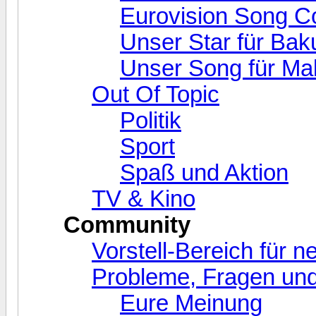
Eurovision Song C
Unser Star für Bak
Unser Song für Ma
Out Of Topic
Politik
Sport
Spaß und Aktion
TV & Kino
Community
Vorstell-Bereich für 
Probleme, Fragen und
Eure Meinung