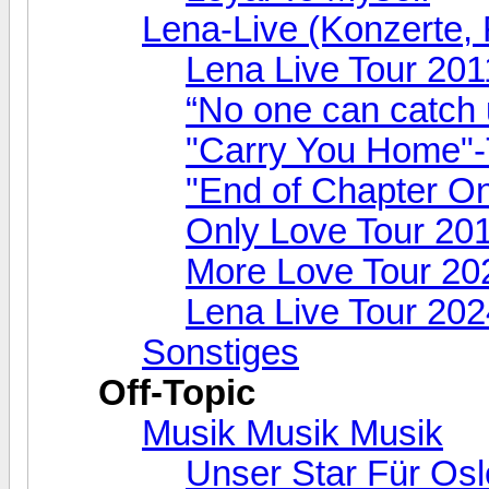
Lena-Live (Konzerte, F
Lena Live Tour 201
“No one can catch 
"Carry You Home"-
"End of Chapter O
Only Love Tour 20
More Love Tour 20
Lena Live Tour 202
Sonstiges
Off-Topic
Musik Musik Musik
Unser Star Für Osl