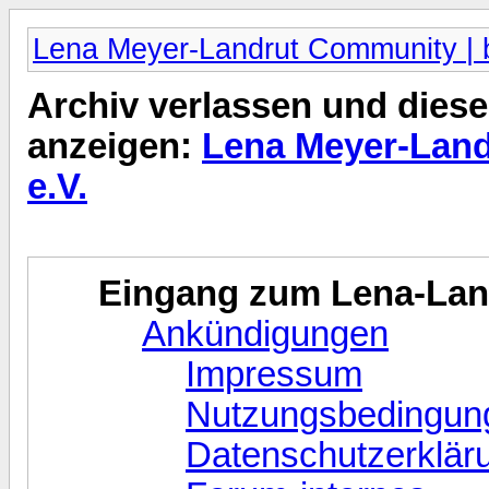
Lena Meyer-Landrut Community | b
Archiv verlassen und diese
anzeigen:
Lena Meyer-Land
e.V.
Eingang zum Lena-La
Ankündigungen
Impressum
Nutzungsbedingun
Datenschutzerklär