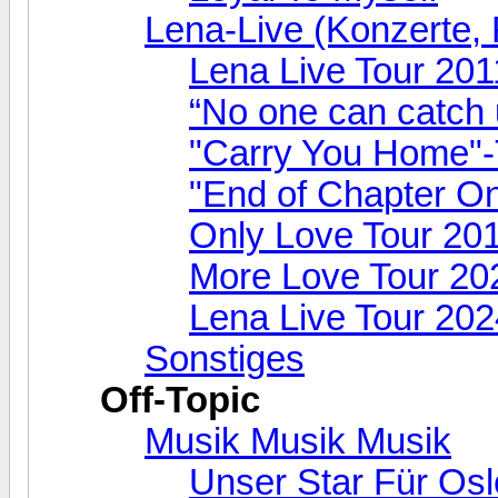
Lena-Live (Konzerte, F
Lena Live Tour 201
“No one can catch 
"Carry You Home"-
"End of Chapter O
Only Love Tour 20
More Love Tour 20
Lena Live Tour 202
Sonstiges
Off-Topic
Musik Musik Musik
Unser Star Für Osl