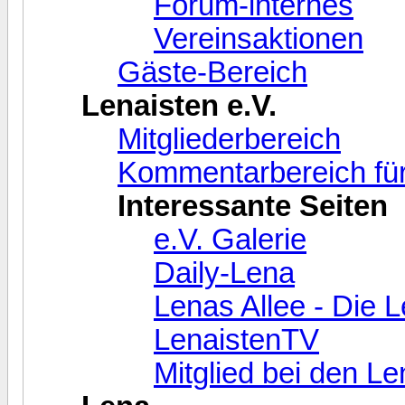
Forum-internes
Vereinsaktionen
Gäste-Bereich
Lenaisten e.V.
Mitgliederbereich
Kommentarbereich für
Interessante Seiten
e.V. Galerie
Daily-Lena
Lenas Allee - Die 
LenaistenTV
Mitglied bei den L