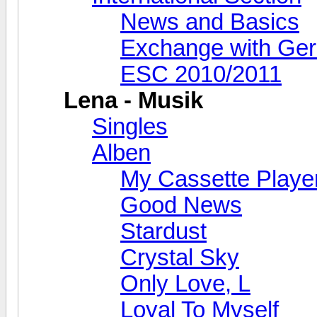
News and Basics
Exchange with Ge
ESC 2010/2011
Lena - Musik
Singles
Alben
My Cassette Playe
Good News
Stardust
Crystal Sky
Only Love, L
Loyal To Myself