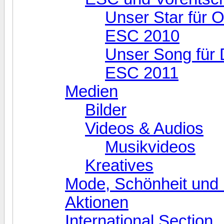
Unser Star für O
ESC 2010
Unser Song für 
ESC 2011
Medien
Bilder
Videos & Audios
Musikvideos
Kreatives
Mode, Schönheit und 
Aktionen
International Section