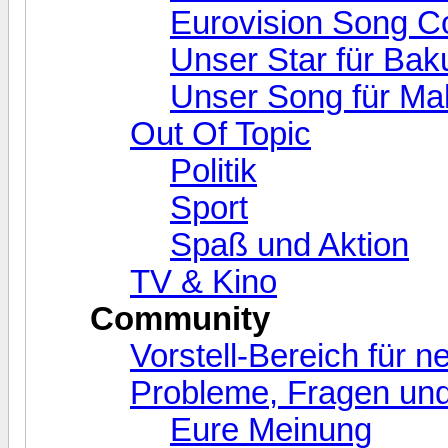
Eurovision Song C
Unser Star für Bak
Unser Song für Ma
Out Of Topic
Politik
Sport
Spaß und Aktion
TV & Kino
Community
Vorstell-Bereich für 
Probleme, Fragen und
Eure Meinung