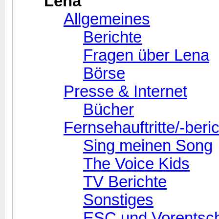
Lena
Allgemeines
Berichte
Fragen über Lena
Börse
Presse & Internet
Bücher
Fernsehauftritte/-beri
Sing meinen Song
The Voice Kids
TV Berichte
Sonstiges
ESC und Vorentsc