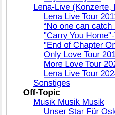
Lena-Live (Konzerte, F
Lena Live Tour 201
“No one can catch 
"Carry You Home"-
"End of Chapter O
Only Love Tour 20
More Love Tour 20
Lena Live Tour 202
Sonstiges
Off-Topic
Musik Musik Musik
Unser Star Für Osl