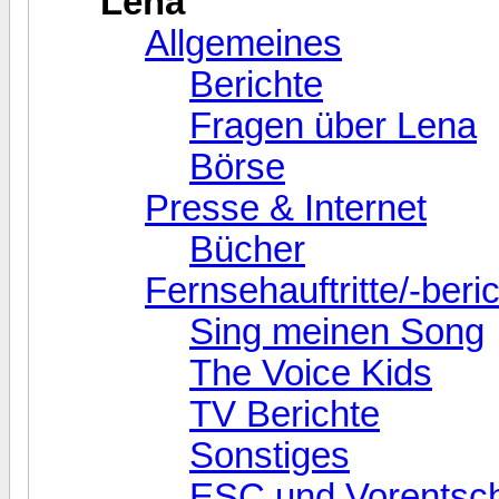
Lena
Allgemeines
Berichte
Fragen über Lena
Börse
Presse & Internet
Bücher
Fernsehauftritte/-beri
Sing meinen Song
The Voice Kids
TV Berichte
Sonstiges
ESC und Vorentsc