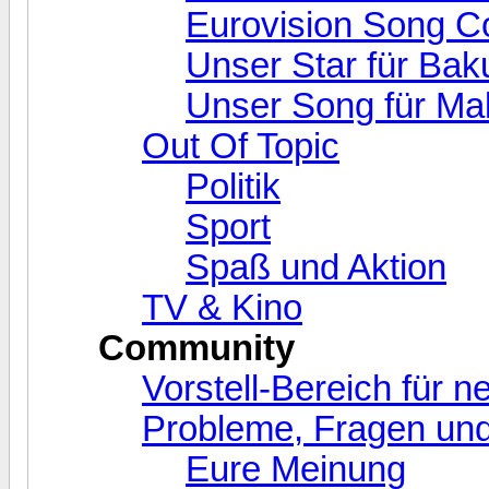
Eurovision Song C
Unser Star für Bak
Unser Song für Ma
Out Of Topic
Politik
Sport
Spaß und Aktion
TV & Kino
Community
Vorstell-Bereich für 
Probleme, Fragen und
Eure Meinung