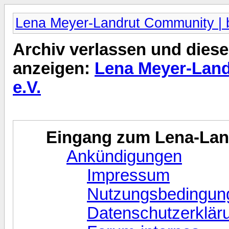
Lena Meyer-Landrut Community | b
Archiv verlassen und diese
anzeigen:
Lena Meyer-Land
e.V.
Eingang zum Lena-La
Ankündigungen
Impressum
Nutzungsbedingun
Datenschutzerklär