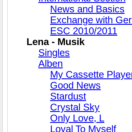
News and Basics
Exchange with Ge
ESC 2010/2011
Lena - Musik
Singles
Alben
My Cassette Playe
Good News
Stardust
Crystal Sky
Only Love, L
Loyal To Myself