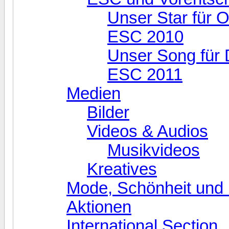
Unser Star für O
ESC 2010
Unser Song für 
ESC 2011
Medien
Bilder
Videos & Audios
Musikvideos
Kreatives
Mode, Schönheit und 
Aktionen
International Section