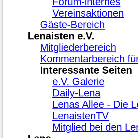
Forum-internes
Vereinsaktionen
Gäste-Bereich
Lenaisten e.V.
Mitgliederbereich
Kommentarbereich für
Interessante Seiten
e.V. Galerie
Daily-Lena
Lenas Allee - Die 
LenaistenTV
Mitglied bei den L