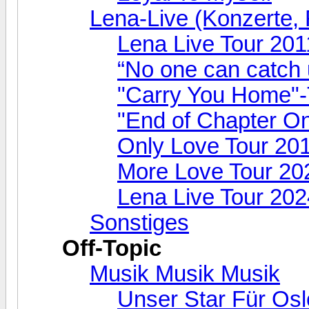
Lena-Live (Konzerte, F
Lena Live Tour 201
“No one can catch 
"Carry You Home"-
"End of Chapter O
Only Love Tour 20
More Love Tour 20
Lena Live Tour 202
Sonstiges
Off-Topic
Musik Musik Musik
Unser Star Für Osl