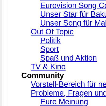
Eurovision Song C
Unser Star für Bak
Unser Song für Ma
Out Of Topic
Politik
Sport
Spaß und Aktion
TV & Kino
Community
Vorstell-Bereich für 
Probleme, Fragen und
Eure Meinung