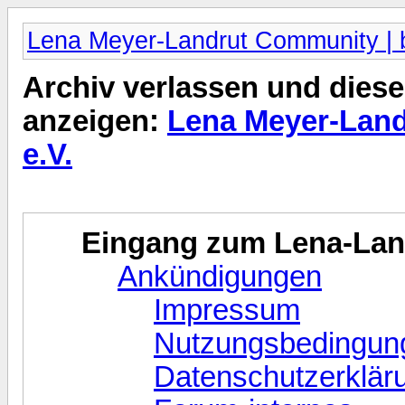
Lena Meyer-Landrut Community | b
Archiv verlassen und diese
anzeigen:
Lena Meyer-Land
e.V.
Eingang zum Lena-La
Ankündigungen
Impressum
Nutzungsbedingun
Datenschutzerklär