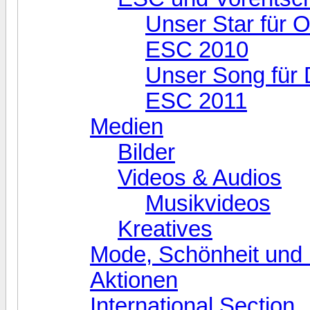
Unser Star für O
ESC 2010
Unser Song für 
ESC 2011
Medien
Bilder
Videos & Audios
Musikvideos
Kreatives
Mode, Schönheit und 
Aktionen
International Section