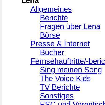
Lena
Allgemeines
Berichte
Fragen über Lena
Börse
Presse & Internet
Bücher
Fernsehauftritte/-beri
Sing meinen Song
The Voice Kids
TV Berichte
Sonstiges
ESC und Vorentsc