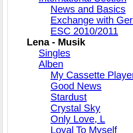
News and Basics
Exchange with Ge
ESC 2010/2011
Lena - Musik
Singles
Alben
My Cassette Playe
Good News
Stardust
Crystal Sky
Only Love, L
Loyal To Myself