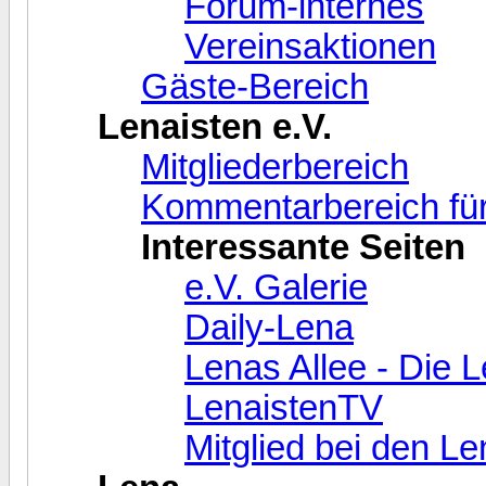
Forum-internes
Vereinsaktionen
Gäste-Bereich
Lenaisten e.V.
Mitgliederbereich
Kommentarbereich für
Interessante Seiten
e.V. Galerie
Daily-Lena
Lenas Allee - Die 
LenaistenTV
Mitglied bei den L