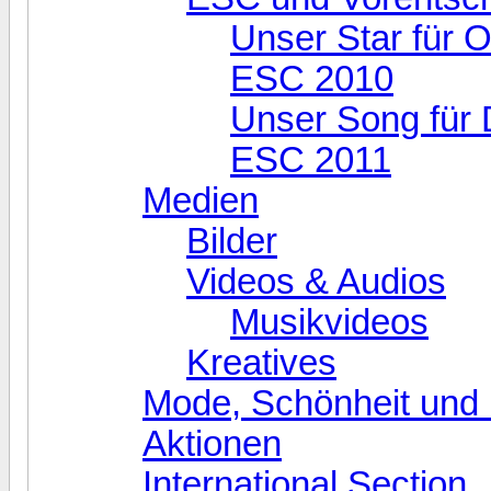
Unser Star für O
ESC 2010
Unser Song für 
ESC 2011
Medien
Bilder
Videos & Audios
Musikvideos
Kreatives
Mode, Schönheit und 
Aktionen
International Section