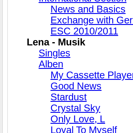
News and Basics
Exchange with Ge
ESC 2010/2011
Lena - Musik
Singles
Alben
My Cassette Playe
Good News
Stardust
Crystal Sky
Only Love, L
Loyal To Myself