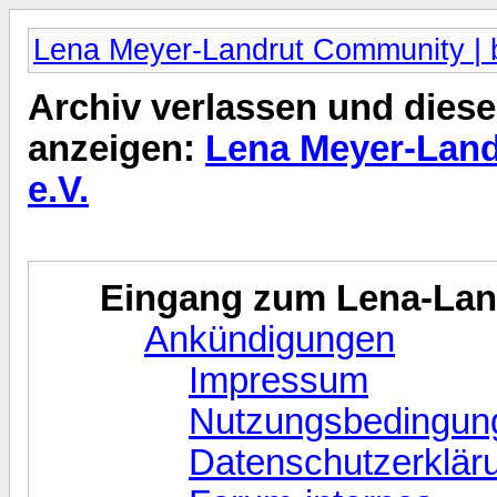
Lena Meyer-Landrut Community | b
Archiv verlassen und diese
anzeigen:
Lena Meyer-Land
e.V.
Eingang zum Lena-La
Ankündigungen
Impressum
Nutzungsbedingun
Datenschutzerklär