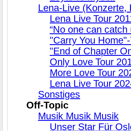
Lena-Live (Konzerte, F
Lena Live Tour 201
“No one can catch 
"Carry You Home"-
"End of Chapter O
Only Love Tour 20
More Love Tour 20
Lena Live Tour 202
Sonstiges
Off-Topic
Musik Musik Musik
Unser Star Für Osl