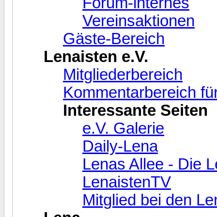
Forum-internes
Vereinsaktionen
Gäste-Bereich
Lenaisten e.V.
Mitgliederbereich
Kommentarbereich für
Interessante Seiten
e.V. Galerie
Daily-Lena
Lenas Allee - Die 
LenaistenTV
Mitglied bei den L