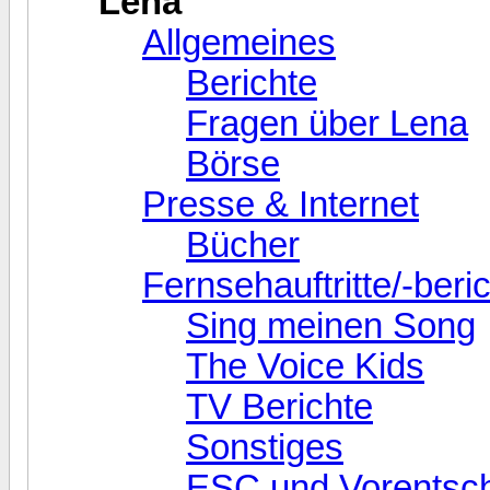
Lena
Allgemeines
Berichte
Fragen über Lena
Börse
Presse & Internet
Bücher
Fernsehauftritte/-beri
Sing meinen Song
The Voice Kids
TV Berichte
Sonstiges
ESC und Vorentsc