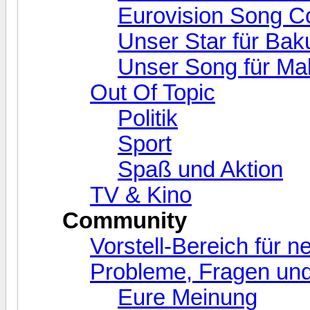
Eurovision Song C
Unser Star für Bak
Unser Song für Ma
Out Of Topic
Politik
Sport
Spaß und Aktion
TV & Kino
Community
Vorstell-Bereich für 
Probleme, Fragen und
Eure Meinung