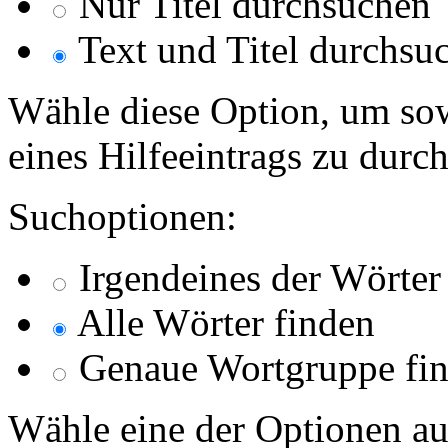
Nur Titel durchsuchen
Text und Titel durchsu
Wähle diese Option, um sow
eines Hilfeeintrags zu durc
Suchoptionen:
Irgendeines der Wörter
Alle Wörter finden
Genaue Wortgruppe fi
Wähle eine der Optionen au