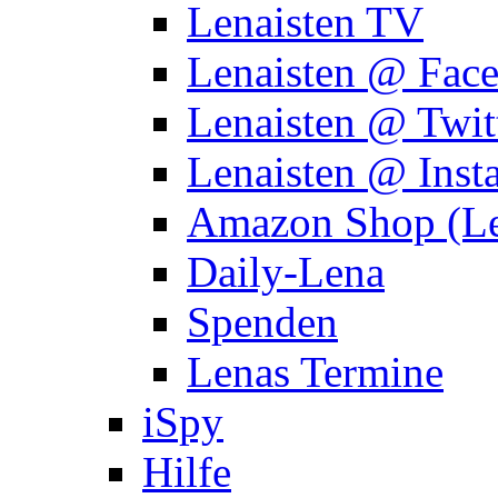
Lenaisten TV
Lenaisten @ Fac
Lenaisten @ Twit
Lenaisten @ Inst
Amazon Shop (Le
Daily-Lena
Spenden
Lenas Termine
iSpy
Hilfe