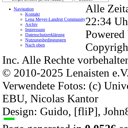
Alle Zeit
Navigation
Kontakt
22:34
Uh
Lena Meyer-Landrut Community
Archiv
Impressum
Powered
Datenschutzerklärung
Nutzungsbedingungen
Copyrigh
Nach oben
Inc. Alle Rechte vorbehalte
© 2010-2025 Lenaisten e.V
Verwendete Fotos: (c) Uni
EBU, Nicolas Kantor
Design: Guido, [fliP], Joh