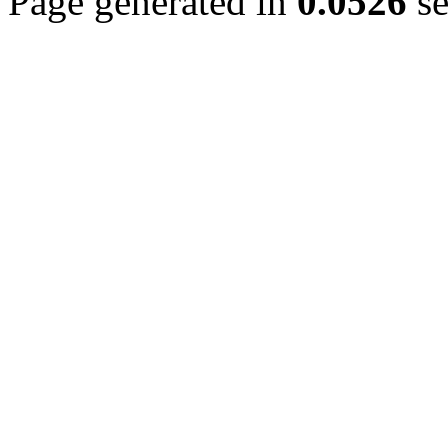
Page generated in
0.0526
se