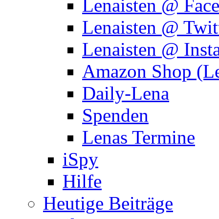
Lenaisten @ Fac
Lenaisten @ Twit
Lenaisten @ Inst
Amazon Shop (Le
Daily-Lena
Spenden
Lenas Termine
iSpy
Hilfe
Heutige Beiträge