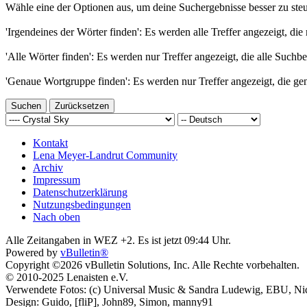
Wähle eine der Optionen aus, um deine Suchergebnisse besser zu steu
'Irgendeines der Wörter finden': Es werden alle Treffer angezeigt, die
'Alle Wörter finden': Es werden nur Treffer angezeigt, die alle Suchbe
'Genaue Wortgruppe finden': Es werden nur Treffer angezeigt, die ge
Kontakt
Lena Meyer-Landrut Community
Archiv
Impressum
Datenschutzerklärung
Nutzungsbedingungen
Nach oben
Alle Zeitangaben in WEZ +2. Es ist jetzt
09:44
Uhr.
Powered by
vBulletin®
Copyright ©2026 vBulletin Solutions, Inc. Alle Rechte vorbehalten.
© 2010-2025 Lenaisten e.V.
Verwendete Fotos: (c) Universal Music & Sandra Ludewig, EBU, Ni
Design: Guido, [fliP], John89, Simon, manny91