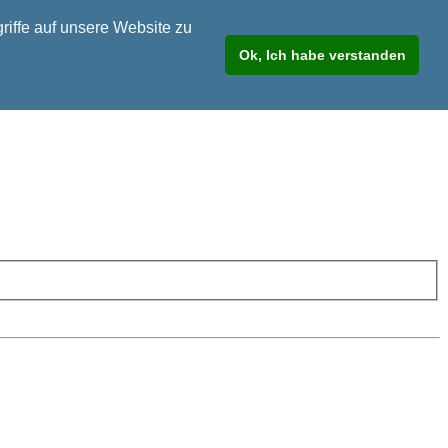
riffe auf unsere Website zu
Ok, Ich habe verstanden