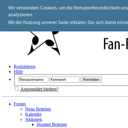
Wir verwenden Cookies, um die Benutzerfreundlichkeit unse
analysieren.
Mit der Nutzung unserer Seite erklären Sie sich damit ein
Registrieren
Hilfe
Angemeldet bleiben?
Forum
Neue Beiträge
Kalender
Aktionen
Heutige Beiträge