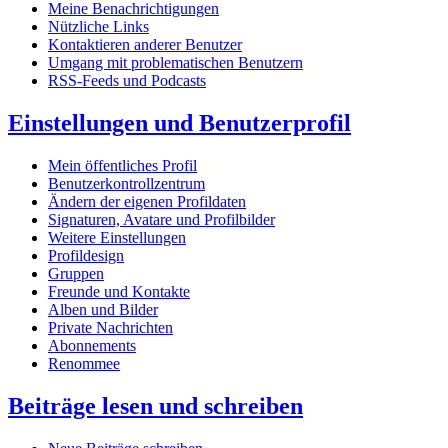
Meine Benachrichtigungen
Nützliche Links
Kontaktieren anderer Benutzer
Umgang mit problematischen Benutzern
RSS-Feeds und Podcasts
Einstellungen und Benutzerprofil
Mein öffentliches Profil
Benutzerkontrollzentrum
Ändern der eigenen Profildaten
Signaturen, Avatare und Profilbilder
Weitere Einstellungen
Profildesign
Gruppen
Freunde und Kontakte
Alben und Bilder
Private Nachrichten
Abonnements
Renommee
Beiträge lesen und schreiben