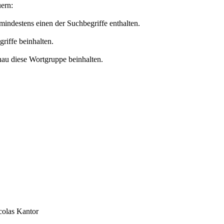
ern:
 mindestens einen der Suchbegriffe enthalten.
griffe beinhalten.
nau diese Wortgruppe beinhalten.
colas Kantor