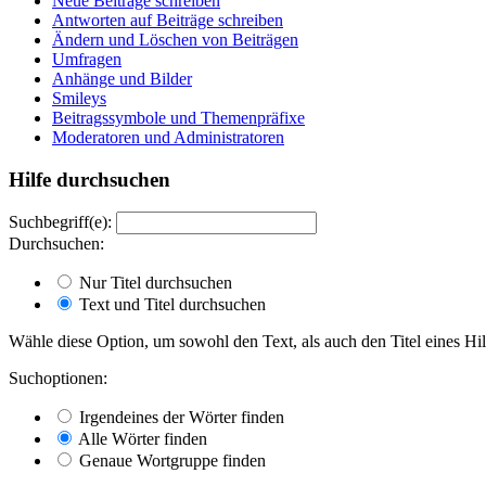
Neue Beiträge schreiben
Antworten auf Beiträge schreiben
Ändern und Löschen von Beiträgen
Umfragen
Anhänge und Bilder
Smileys
Beitragssymbole und Themenpräfixe
Moderatoren und Administratoren
Hilfe durchsuchen
Suchbegriff(e):
Durchsuchen:
Nur Titel durchsuchen
Text und Titel durchsuchen
Wähle diese Option, um sowohl den Text, als auch den Titel eines Hil
Suchoptionen:
Irgendeines der Wörter finden
Alle Wörter finden
Genaue Wortgruppe finden