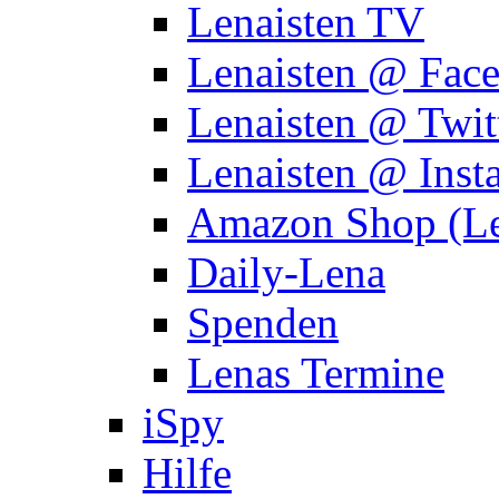
Lenaisten TV
Lenaisten @ Fac
Lenaisten @ Twit
Lenaisten @ Inst
Amazon Shop (Le
Daily-Lena
Spenden
Lenas Termine
iSpy
Hilfe