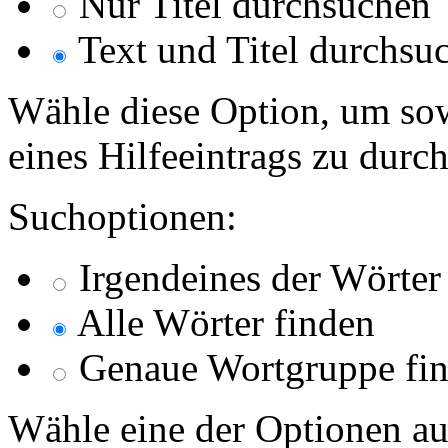
Nur Titel durchsuchen
Text und Titel durchsu
Wähle diese Option, um sow
eines Hilfeeintrags zu durc
Suchoptionen:
Irgendeines der Wörter
Alle Wörter finden
Genaue Wortgruppe fi
Wähle eine der Optionen au