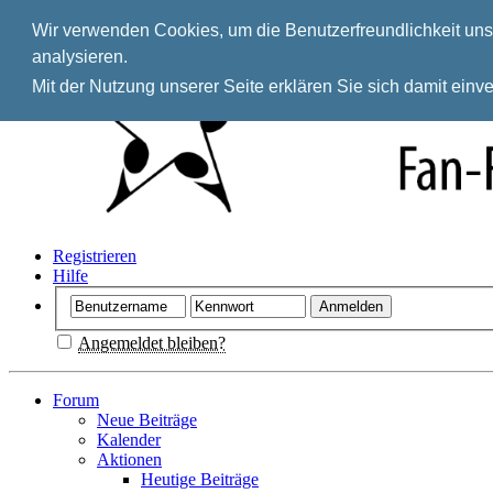
Wir verwenden Cookies, um die Benutzerfreundlichkeit unse
analysieren.
Mit der Nutzung unserer Seite erklären Sie sich damit ein
Registrieren
Hilfe
Angemeldet bleiben?
Forum
Neue Beiträge
Kalender
Aktionen
Heutige Beiträge