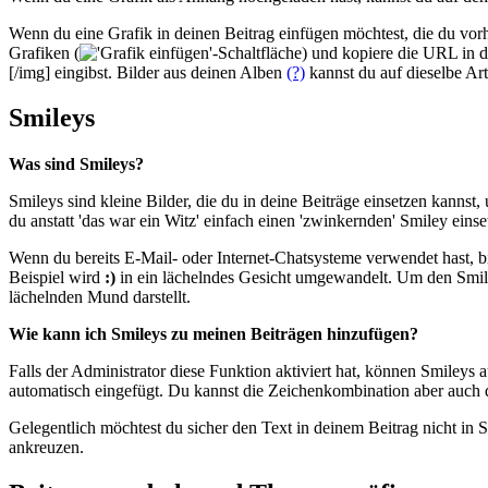
Wenn du eine Grafik in deinen Beitrag einfügen möchtest, die du vorh
Grafiken (
) und kopiere die URL in 
[/img] eingibst. Bilder aus deinen Alben
(?)
kannst du auf dieselbe Art
Smileys
Was sind Smileys?
Smileys sind kleine Bilder, die du in deine Beiträge einsetzen kannst
du anstatt 'das war ein Witz' einfach einen 'zwinkernden' Smiley einse
Wenn du bereits E-Mail- oder Internet-Chatsysteme verwendet hast,
Beispiel wird
:)
in ein lächelndes Gesicht umgewandelt. Um den Smile
lächelnden Mund darstellt.
Wie kann ich Smileys zu meinen Beiträgen hinzufügen?
Falls der Administrator diese Funktion aktiviert hat, können Smileys
automatisch eingefügt. Du kannst die Zeichenkombination aber auch 
Gelegentlich möchtest du sicher den Text in deinem Beitrag nicht in
ankreuzen.