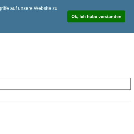
riffe auf unsere Website zu
Ok, Ich habe verstanden