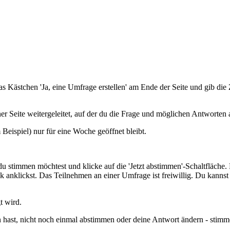
 Kästchen 'Ja, eine Umfrage erstellen' am Ende der Seite und gib die 
iner Seite weitergeleitet, auf der du die Frage und möglichen Antworten
Beispiel) nur für eine Woche geöffnet bleibt.
 stimmen möchtest und klicke auf die 'Jetzt abstimmen'-Schaltfläche. 
anklickst. Das Teilnehmen an einer Umfrage ist freiwillig. Du kanns
t wird.
hast, nicht noch einmal abstimmen oder deine Antwort ändern - stimme 