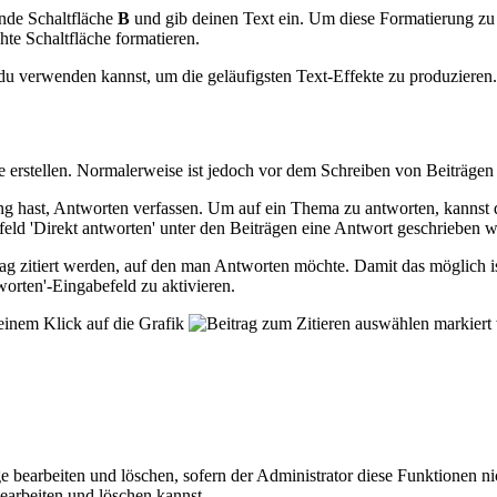
ende Schaltfläche
B
und gib deinen Text ein. Um diese Formatierung zu b
te Schaltfläche formatieren.
verwenden kannst, um die geläufigsten Text-Effekte zu produzieren
 erstellen. Normalerweise ist jedoch vor dem Schreiben von Beiträgen e
ang hast, Antworten verfassen. Um auf ein Thema zu antworten, kannst 
efeld 'Direkt antworten' unter den Beiträgen eine Antwort geschrieben 
rag zitiert werden, auf den man Antworten möchte. Damit das möglich 
worten'-Eingabefeld zu aktivieren.
 einem Klick auf die Grafik
markiert 
ge bearbeiten und löschen, sofern der Administrator diese Funktionen n
earbeiten und löschen kannst.