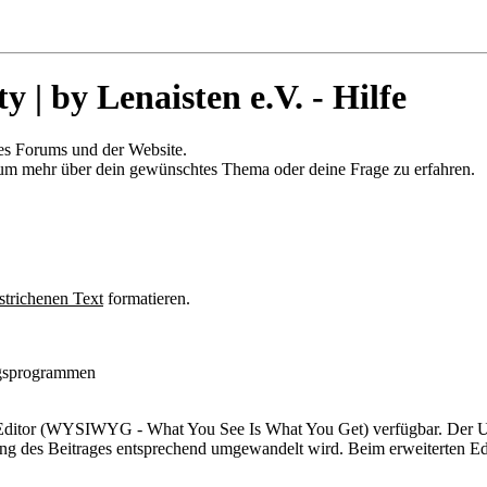
 by Lenaisten e.V. - Hilfe
es Forums und der Website.
 um mehr über dein gewünschtes Thema oder deine Frage zu erfahren.
strichenen Text
formatieren.
ungsprogrammen
 Editor (WYSIWYG - What You See Is What You Get) verfügbar. Der Unt
ng des Beitrages entsprechend umgewandelt wird. Beim erweiterten Edit