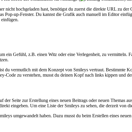
er nicht hochgeladen hast, benötigst du zuerst die direkte URL zu der
das Pop-up-Fenster. Du kannst die Grafik auch manuell im Editor ein
 einfügen.
, um ein Gefühl, z.B. einen Witz oder eine Verlegenheit, zu vermitteln.
tzen.
 bist du vermutlich mit dem Konzept von Smileys vertraut. Bestimmte
y-Code zu verstehen, musst du deinen Kopf nach links kippen und den
 auf der Seite zur Erstellung eines neuen Beitrags oder neuen Themas a
direkt eingeben. Um eine Liste der Smileys zu sehen, die derzeit von
 Smileys umgewandelt haben. Dazu musst du beim Erstellen eines neuen 