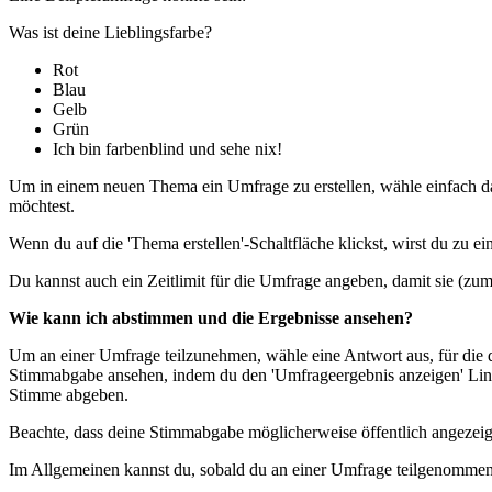
Was ist deine Lieblingsfarbe?
Rot
Blau
Gelb
Grün
Ich bin farbenblind und sehe nix!
Um in einem neuen Thema ein Umfrage zu erstellen, wähle einfach das
möchtest.
Wenn du auf die 'Thema erstellen'-Schaltfläche klickst, wirst du zu e
Du kannst auch ein Zeitlimit für die Umfrage angeben, damit sie (zum 
Wie kann ich abstimmen und die Ergebnisse ansehen?
Um an einer Umfrage teilzunehmen, wähle eine Antwort aus, für die du
Stimmabgabe ansehen, indem du den 'Umfrageergebnis anzeigen' Link 
Stimme abgeben.
Beachte, dass deine Stimmabgabe möglicherweise öffentlich angezeig
Im Allgemeinen kannst du, sobald du an einer Umfrage teilgenommen 