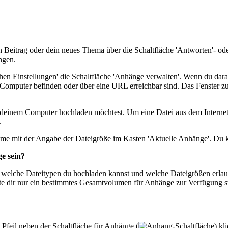
Beitrag oder dein neues Thema über die Schaltfläche 'Antworten'- oder
ngen.
hen Einstellungen' die Schaltfläche 'Anhänge verwalten'. Wenn du darau
 Computer befinden oder über eine URL erreichbar sind. Das Fenster z
n deinem Computer hochladen möchtest. Um eine Datei aus dem Internet
.
ame mit der Angabe der Dateigröße im Kasten 'Aktuelle Anhänge'. Du ka
e sein?
 welche Dateitypen du hochladen kannst und welche Dateigrößen erlaubt
llte dir nur ein bestimmtes Gesamtvolumen für Anhänge zur Verfügung 
Pfeil neben der Schaltfläche für Anhänge (
) kl