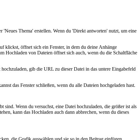
 'Neues Thema' erstellen. Wenn du 'Direkt antworten' nutzt, um eine
f klickst, öffnet sich ein Fenster, in dem du deine Anhänge
um Hochladen von Dateien öffnet sich auch, wenn du die Schaltfläche
 hochzuladen, gib die URL zu dieser Datei in das untere Eingabefeld
nnst das Fenster schließen, wenn du alle Dateien hochgeladen hast.
 sind. Wenn du versuchst, eine Datei hochzuladen, die größer ist als
stehen, kann das Hochladen auch dann abbrechen, wenn du dieses
icken, die Grafik auswählen und sie so in den Beitrag einfügen.