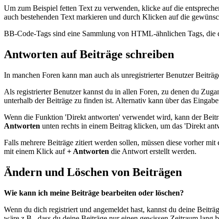
Um zum Beispiel fetten Text zu verwenden, klicke auf die entsprech
auch bestehenden Text markieren und durch Klicken auf die gewünsch
BB-Code-Tags sind eine Sammlung von HTML-ähnlichen Tags, die du 
Antworten auf Beiträge schreiben
In manchen Foren kann man auch als unregistrierter Benutzer Beiträge
Als registrierter Benutzer kannst du in allen Foren, zu denen du Zug
unterhalb der Beiträge zu finden ist. Alternativ kann über das Eingab
Wenn die Funktion 'Direkt antworten' verwendet wird, kann der Beit
Antworten
unten rechts in einem Beitrag klicken, um das 'Direkt ant
Falls mehrere Beiträge zitiert werden sollen, müssen diese vorher mit
mit einem Klick auf
+ Antworten
die Antwort erstellt werden.
Ändern und Löschen von Beiträgen
Wie kann ich meine Beiträge bearbeiten oder löschen?
Wenn du dich registriert und angemeldet hast, kannst du deine Beiträ
wäre z.B., dass du deine Beiträge nur einen gewissen Zeitraum lang b