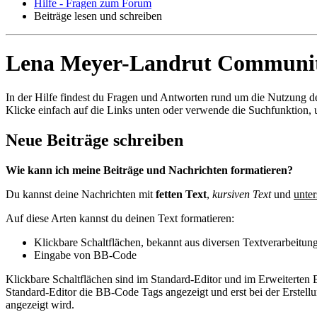
Hilfe - Fragen zum Forum
Beiträge lesen und schreiben
Lena Meyer-Landrut Community |
In der Hilfe findest du Fragen und Antworten rund um die Nutzung d
Klicke einfach auf die Links unten oder verwende die Suchfunktion,
Neue Beiträge schreiben
Wie kann ich meine Beiträge und Nachrichten formatieren?
Du kannst deine Nachrichten mit
fetten Text
,
kursiven Text
und
unter
Auf diese Arten kannst du deinen Text formatieren:
Klickbare Schaltflächen, bekannt aus diversen Textverarbeit
Eingabe von BB-Code
Klickbare Schaltflächen sind im Standard-Editor und im Erweiterten
Standard-Editor die BB-Code Tags angezeigt und erst bei der Erstellu
angezeigt wird.