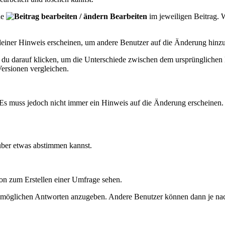
he
Bearbeiten
im jeweiligen Beitrag. W
kleiner Hinweis erscheinen, um andere Benutzer auf die Änderung hinz
t du darauf klicken, um die Unterschiede zwischen dem ursprünglichen 
Versionen vergleichen.
Es muss jedoch nicht immer ein Hinweis auf die Änderung erscheinen.
über etwas abstimmen kannst.
ion zum Erstellen einer Umfrage sehen.
von möglichen Antworten anzugeben. Andere Benutzer können dann je na