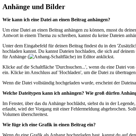
Anhänge und Bilder
Wie kann ich eine Datei an einen Beitrag anhängen?
Um eine Datei an einen Beitrag anhängen zu können, musst du deinen 
Antwort in einem Thema zu schreiben, kannst du keine Dateien anhä
Unter dem Eingabefeld für deinen Beitrag findest du in den 'Zusätzlic
hochladen kannst. Du kannst Dateien hochladen, die sich auf deinem
für Anhänge (
) im Editor anklickst.
Klicke auf die Schaltfläche 'Durchsuchen...', wenn du eine Datei vo
ein. Klicke im Anschluss auf 'Hochladen', um die Datei zu übertragen
Wenn die Datei vollständig hochgeladen wurde, erscheint der Datein
Welche Dateitypen kann ich anhängen? Wie groß dürfen Anhäng
Im Fenster, über das du Anhänge hochlädst, siehst du in der Legende,
erlaubt, wird der Vorgang mit einer Fehlermeldung abgebrochen. So
Volumen überschreitest.
Wie füge ich eine Grafik in einen Beitrag ein?
Wenn du eine Grafik als Anhang hochgeladen hast, kannst du auf den 