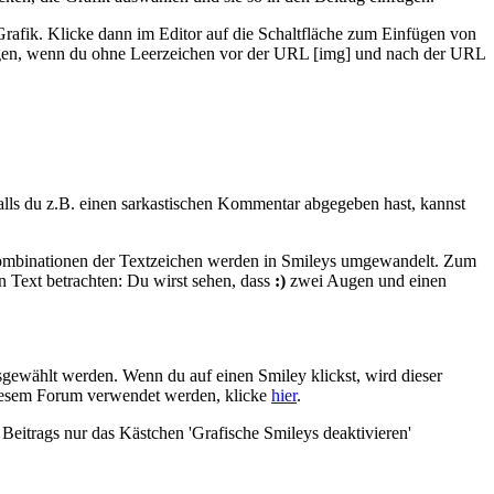
 Grafik. Klicke dann im Editor auf die Schaltfläche zum Einfügen von
fügen, wenn du ohne Leerzeichen vor der URL [img] und nach der URL
 Falls du z.B. einen sarkastischen Kommentar abgegeben hast, kannst
 Kombinationen der Textzeichen werden in Smileys umgewandelt. Zum
 Text betrachten: Du wirst sehen, dass
:)
zwei Augen und einen
usgewählt werden. Wenn du auf einen Smiley klickst, wird dieser
 diesem Forum verwendet werden, klicke
hier
.
Beitrags nur das Kästchen 'Grafische Smileys deaktivieren'