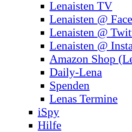
Lenaisten TV
Lenaisten @ Fac
Lenaisten @ Twit
Lenaisten @ Inst
Amazon Shop (Le
Daily-Lena
Spenden
Lenas Termine
iSpy
Hilfe