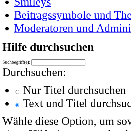
Smileys
Beitragssymbole und Th
Moderatoren und Adminis
Hilfe durchsuchen
Suchbegriff(e):
Durchsuchen:
Nur Titel durchsuchen
Text und Titel durchsu
Wähle diese Option, um sow