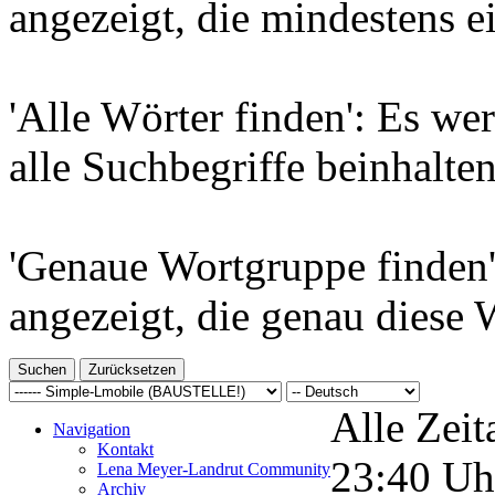
angezeigt, die mindestens e
'Alle Wörter finden': Es wer
alle Suchbegriffe beinhalten
'Genaue Wortgruppe finden'
angezeigt, die genau diese 
Alle Zeit
Navigation
Kontakt
23:40
Uh
Lena Meyer-Landrut Community
Archiv