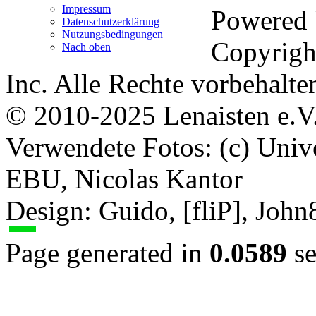
Impressum
Powered
Datenschutzerklärung
Nutzungsbedingungen
Copyrigh
Nach oben
Inc. Alle Rechte vorbehalte
© 2010-2025 Lenaisten e.V
Verwendete Fotos: (c) Uni
EBU, Nicolas Kantor
Design: Guido, [fliP], Joh
Page generated in
0.0589
se