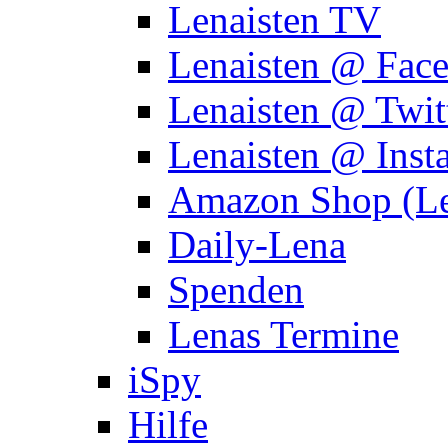
Lenaisten TV
Lenaisten @ Fac
Lenaisten @ Twit
Lenaisten @ Inst
Amazon Shop (Le
Daily-Lena
Spenden
Lenas Termine
iSpy
Hilfe