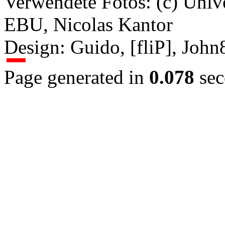
Verwendete Fotos: (c) Uni
EBU, Nicolas Kantor
Design: Guido, [fliP], Joh
Page generated in
0.078
sec