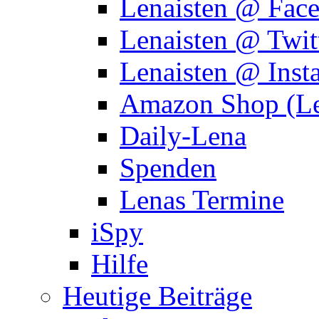
Lenaisten @ Fac
Lenaisten @ Twit
Lenaisten @ Inst
Amazon Shop (Le
Daily-Lena
Spenden
Lenas Termine
iSpy
Hilfe
Heutige Beiträge