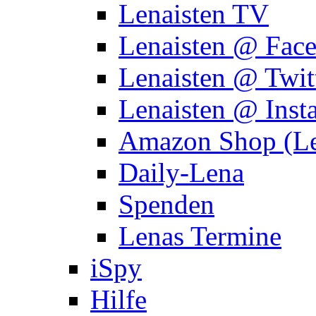
Lenaisten TV
Lenaisten @ Fac
Lenaisten @ Twit
Lenaisten @ Inst
Amazon Shop (Le
Daily-Lena
Spenden
Lenas Termine
iSpy
Hilfe