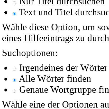
Nur Titel durchsuchen
Text und Titel durchsu
Wähle diese Option, um sow
eines Hilfeeintrags zu durc
Suchoptionen:
Irgendeines der Wörter
Alle Wörter finden
Genaue Wortgruppe fi
Wähle eine der Optionen au