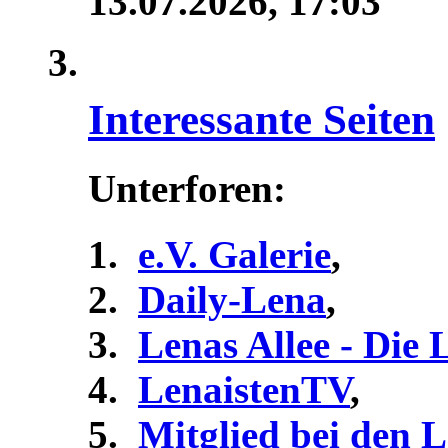
13.07.2026,
17:03
Interessante Seiten
Unterforen:
e.V. Galerie
,
Daily-Lena
,
Lenas Allee - Die
LenaistenTV
,
Mitglied bei den 