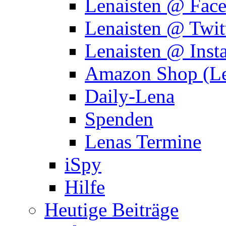
Lenaisten @ Fac
Lenaisten @ Twit
Lenaisten @ Inst
Amazon Shop (Le
Daily-Lena
Spenden
Lenas Termine
iSpy
Hilfe
Heutige Beiträge