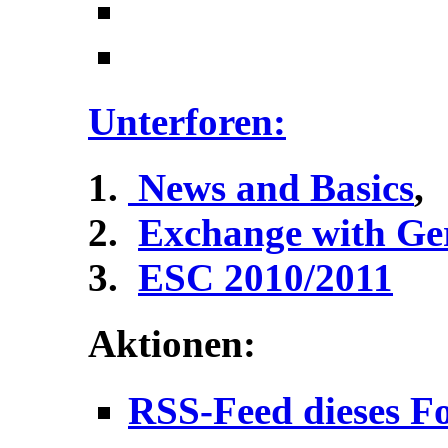
Unterforen:
News and Basics
,
Exchange with G
ESC 2010/2011
Aktionen:
RSS-Feed dieses F