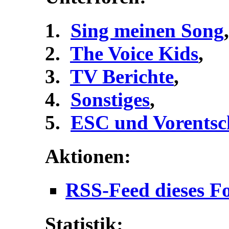
Sing meinen Song
,
The Voice Kids
,
TV Berichte
,
Sonstiges
,
ESC und Vorentsc
Aktionen:
RSS-Feed dieses F
Statistik: