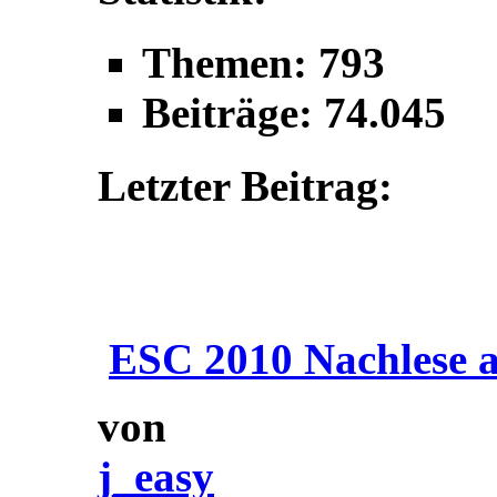
Themen: 793
Beiträge: 74.045
Letzter Beitrag:
ESC 2010 Nachlese a
von
j_easy