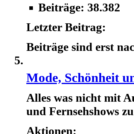
Beiträge: 38.382
Letzter Beitrag:
Beiträge sind erst na
Mode, Schönheit u
Alles was nicht mit A
und Fernsehshows zu t
Aktionen: