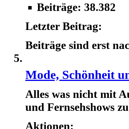
Beiträge: 38.382
Letzter Beitrag:
Beiträge sind erst na
Mode, Schönheit u
Alles was nicht mit A
und Fernsehshows zu t
Aktionen: