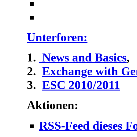
Unterforen:
News and Basics
,
Exchange with G
ESC 2010/2011
Aktionen:
RSS-Feed dieses F