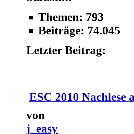
Themen: 793
Beiträge: 74.045
Letzter Beitrag:
ESC 2010 Nachlese a
von
j_easy