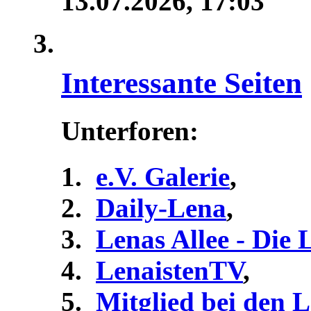
13.07.2026,
17:03
Interessante Seiten
Unterforen:
e.V. Galerie
,
Daily-Lena
,
Lenas Allee - Die
LenaistenTV
,
Mitglied bei den 