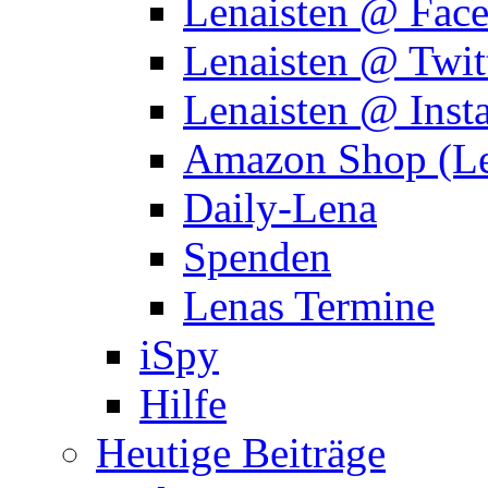
Lenaisten @ Fac
Lenaisten @ Twit
Lenaisten @ Inst
Amazon Shop (Le
Daily-Lena
Spenden
Lenas Termine
iSpy
Hilfe
Heutige Beiträge