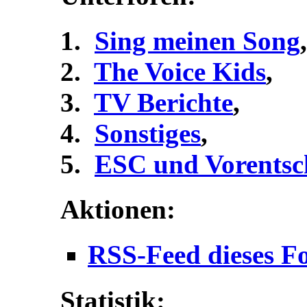
Sing meinen Song
,
The Voice Kids
,
TV Berichte
,
Sonstiges
,
ESC und Vorentsc
Aktionen:
RSS-Feed dieses F
Statistik: