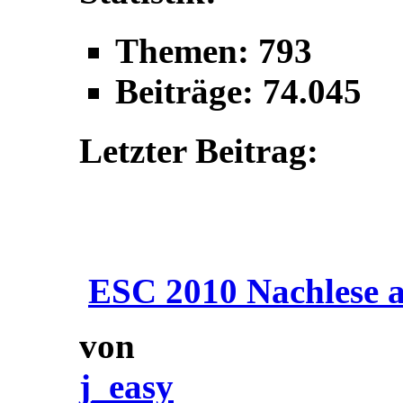
Themen: 793
Beiträge: 74.045
Letzter Beitrag:
ESC 2010 Nachlese a
von
j_easy