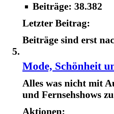
Beiträge: 38.382
Letzter Beitrag:
Beiträge sind erst na
Mode, Schönheit u
Alles was nicht mit A
und Fernsehshows zu t
Aktionen: