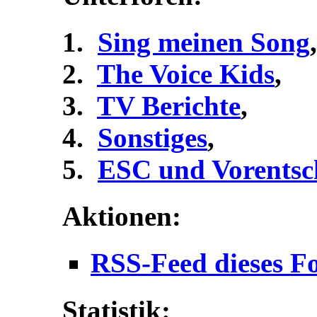
Sing meinen Song
,
The Voice Kids
,
TV Berichte
,
Sonstiges
,
ESC und Vorentsc
Aktionen:
RSS-Feed dieses F
Statistik: