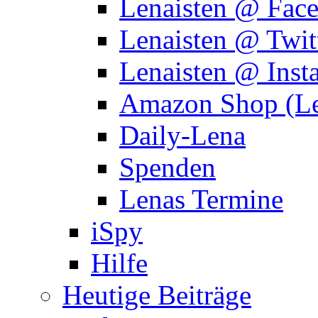
Lenaisten @ Fac
Lenaisten @ Twit
Lenaisten @ Inst
Amazon Shop (Le
Daily-Lena
Spenden
Lenas Termine
iSpy
Hilfe
Heutige Beiträge