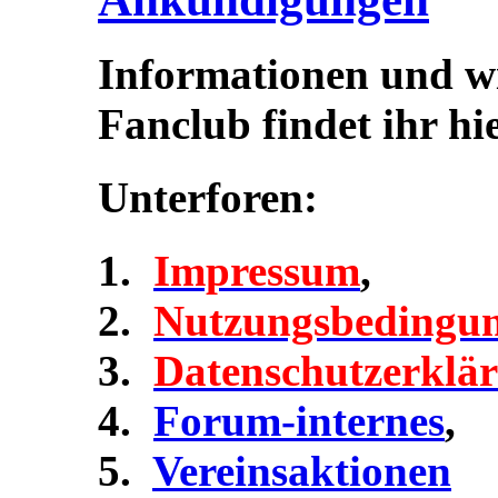
Informationen und w
Fanclub findet ihr hie
Unterforen:
Impressum
,
Nutzungsbedingu
Datenschutzerklä
Forum-internes
,
Vereinsaktionen