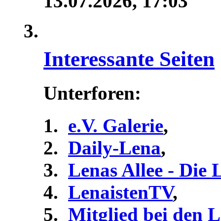
13.07.2026,
17:03
Interessante Seiten
Unterforen:
e.V. Galerie
,
Daily-Lena
,
Lenas Allee - Die
LenaistenTV
,
Mitglied bei den 