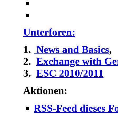
Unterforen:
News and Basics
,
Exchange with G
ESC 2010/2011
Aktionen:
RSS-Feed dieses F