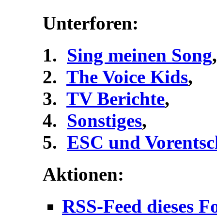
Unterforen:
Sing meinen Song
,
The Voice Kids
,
TV Berichte
,
Sonstiges
,
ESC und Vorentsc
Aktionen:
RSS-Feed dieses F