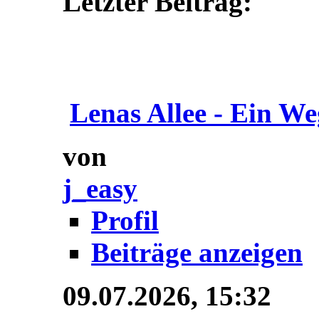
Letzter Beitrag:
Lenas Allee - Ein We
von
j_easy
Profil
Beiträge anzeigen
09.07.2026,
15:32