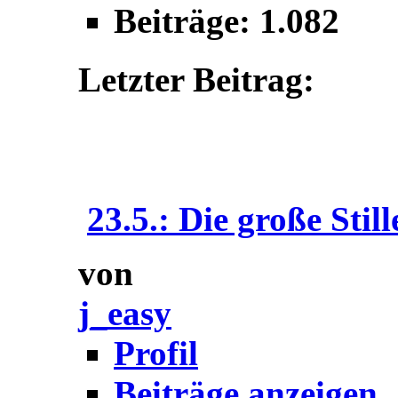
Beiträge: 1.082
Letzter Beitrag:
23.5.: Die große Still
von
j_easy
Profil
Beiträge anzeigen