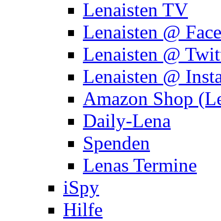
Lenaisten TV
Lenaisten @ Fac
Lenaisten @ Twit
Lenaisten @ Inst
Amazon Shop (Le
Daily-Lena
Spenden
Lenas Termine
iSpy
Hilfe