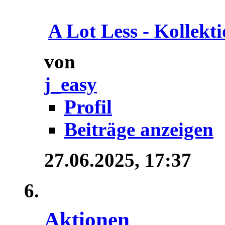
A Lot Less - Kollektio
von
j_easy
Profil
Beiträge anzeigen
27.06.2025,
17:37
Aktionen