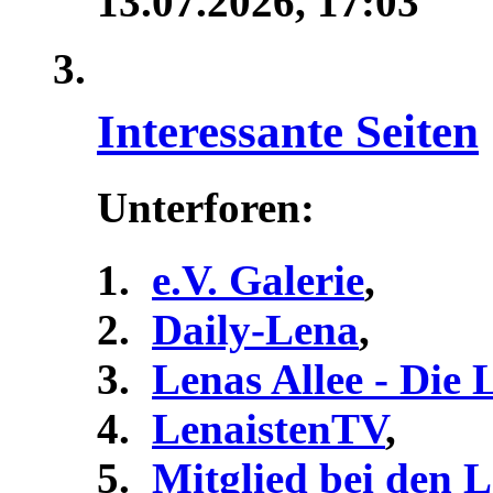
13.07.2026,
17:03
Interessante Seiten
Unterforen:
e.V. Galerie
,
Daily-Lena
,
Lenas Allee - Die
LenaistenTV
,
Mitglied bei den 