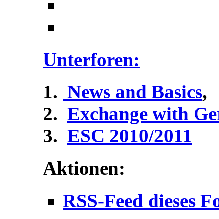
Unterforen:
News and Basics
,
Exchange with G
ESC 2010/2011
Aktionen:
RSS-Feed dieses F