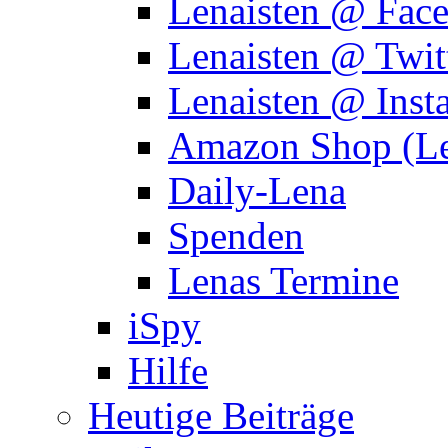
Lenaisten @ Fac
Lenaisten @ Twit
Lenaisten @ Inst
Amazon Shop (Le
Daily-Lena
Spenden
Lenas Termine
iSpy
Hilfe
Heutige Beiträge