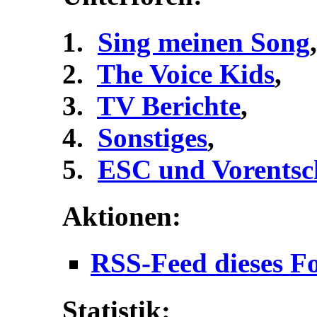
Sing meinen Song
,
The Voice Kids
,
TV Berichte
,
Sonstiges
,
ESC und Vorentsc
Aktionen:
RSS-Feed dieses F
Statistik: