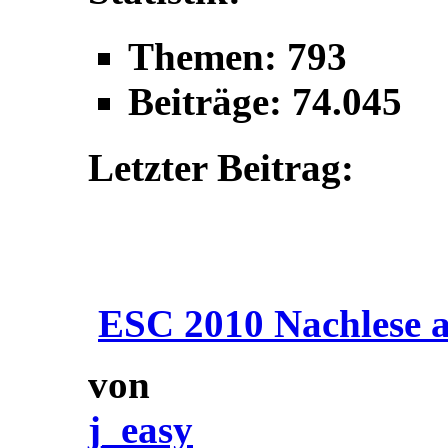
Themen: 793
Beiträge: 74.045
Letzter Beitrag:
ESC 2010 Nachlese a
von
j_easy