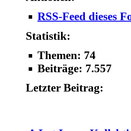
RSS-Feed dieses F
Statistik:
Themen: 74
Beiträge: 7.557
Letzter Beitrag: