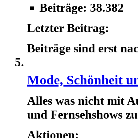
Beiträge: 38.382
Letzter Beitrag:
Beiträge sind erst na
Mode, Schönheit u
Alles was nicht mit A
und Fernsehshows zu t
Aktionen: