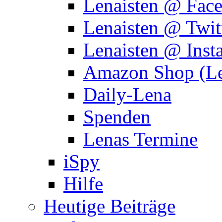
Lenaisten @ Fac
Lenaisten @ Twit
Lenaisten @ Inst
Amazon Shop (Le
Daily-Lena
Spenden
Lenas Termine
iSpy
Hilfe
Heutige Beiträge