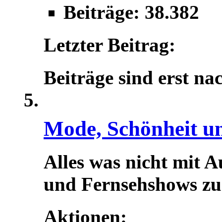
Beiträge: 38.382
Letzter Beitrag:
Beiträge sind erst na
Mode, Schönheit u
Alles was nicht mit A
und Fernsehshows zu t
Aktionen: