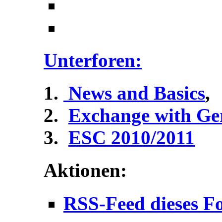
Unterforen:
News and Basics
,
Exchange with G
ESC 2010/2011
Aktionen:
RSS-Feed dieses F