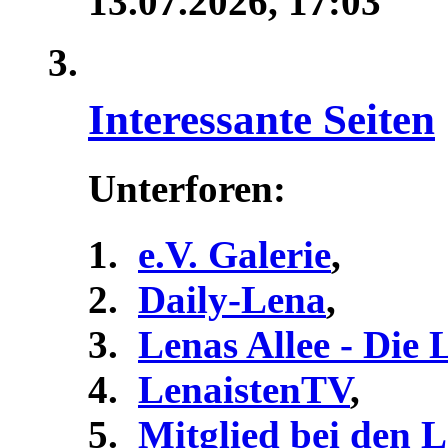
13.07.2026,
17:03
Interessante Seiten
Unterforen:
e.V. Galerie
,
Daily-Lena
,
Lenas Allee - Die
LenaistenTV
,
Mitglied bei den 