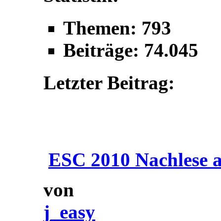
Themen: 793
Beiträge: 74.045
Letzter Beitrag:
ESC 2010 Nachlese a
von
j_easy