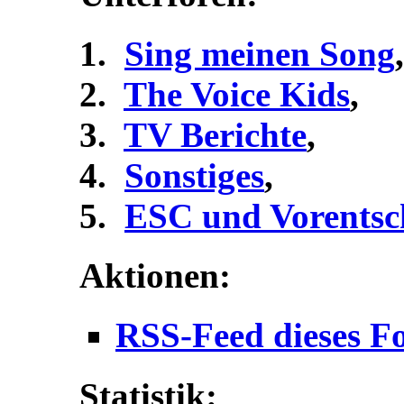
Sing meinen Song
,
The Voice Kids
,
TV Berichte
,
Sonstiges
,
ESC und Vorentsc
Aktionen:
RSS-Feed dieses F
Statistik: